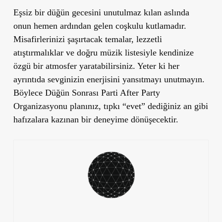
Eşsiz bir düğün gecesini unutulmaz kılan aslında
onun hemen ardından gelen coşkulu kutlamadır.
Misafirlerinizi şaşırtacak temalar, lezzetli
atıştırmalıklar ve doğru müzik listesiyle kendinize
özgü bir atmosfer yaratabilirsiniz. Yeter ki her
ayrıntıda sevginizin enerjisini yansıtmayı unutmayın.
Böylece
Düğün Sonrası Parti After Party
Organizasyonu
planınız, tıpkı “evet” dediğiniz an gibi
hafızalara kazınan bir deneyime dönüşecektir.