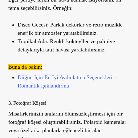
tema seçebilirsiniz. Örneğin:
Disco Gecesi:
Parlak dekorlar ve retro müzikle
enerjik bir atmosfer yaratabilirsiniz.
Tropikal Ada:
Renkli kokteyller ve palmiye
detaylarıyla tatil havası yaratabilirsiniz.
Buna da bakın:
Düğün İçin En İyi Aydınlatma Seçenekleri –
Romantik Işıklandırma
3. Fotoğ
raf K
öşesi
Misafirlerinizin anılarını ölümsüzleştirmesi için bir
fotoğraf köşesi oluşturabilirsiniz. Polaroid kameralar
veya özel arka planlarla eğlenceli bir alan