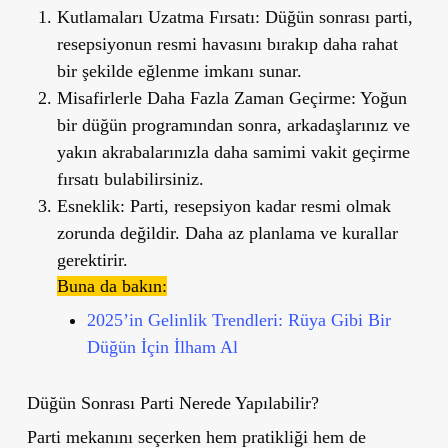
Kutlamaları Uzatma Fırsatı:
Düğün sonrası parti,
resepsiyonun resmi havasını bırakıp daha rahat
bir şekilde eğlenme imkanı sunar.
Misafirlerle Daha Fazla Zaman Geçirme:
Yoğun
bir düğün programından sonra, arkadaşlarınız ve
yakın akrabalarınızla daha samimi vakit geçirme
fırsatı bulabilirsiniz.
Esneklik:
Parti, resepsiyon kadar resmi olmak
zorunda değildir. Daha az planlama ve kurallar
gerektirir.
Buna da bakın:
2025’in Gelinlik Trendleri: Rüya Gibi Bir
Düğün İçin İlham Al
Düğün Sonrası Parti Nerede Yapılabilir?
Parti mekanını seçerken hem pratikliği hem de