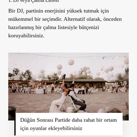
1. DJ veya Çalma Listesi
Bir DJ, partinin enerjisini yüksek tutmak için
mükemmel bir seçimdir. Alternatif olarak, önceden
hazırlanmış bir çalma listesiyle bütçenizi
koruyabilirsiniz.
Düğün Sonrası Partide daha rahat bir ortam
için oyunlar ekleyebilirsiniz