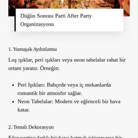
Düğün Sonrası Parti After Party
Organizasyonu
1. Yumuşak Aydınlatma
Loş ışıklar, peri ışıkları veya neon tabelalar rahat bir
ortam yaratır. Örneğin:
Peri Işıkları:
Bahçede veya iç mekanlarda
romantik bir atmosfer sağlar.
Neon Tabelalar:
Modern ve eğlenceli bir hava
katar.
2. Temalı Dekorasyon
Eğer partiye farklı bir hava katmak istiyorsanız bir