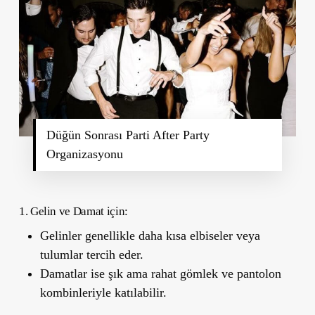
Düğün Sonrası Parti After Party
Organizasyonu
1. Gelin ve Damat iç
in:
Gelinler genellikle daha kısa elbiseler veya
tulumlar tercih eder.
Damatlar ise şık ama rahat gömlek ve pantolon
kombinleriyle katılabilir.