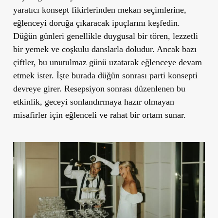
yaratıcı konsept fikirlerinden mekan seçimlerine,
eğlenceyi doruğa çıkaracak ipuçlarını keşfedin.
Düğün günleri genellikle duygusal bir tören, lezzetli
bir yemek ve coşkulu danslarla doludur. Ancak bazı
çiftler, bu unutulmaz günü uzatarak eğlenceye devam
etmek ister. İşte burada düğün sonrası parti konsepti
devreye girer. Resepsiyon sonrası düzenlenen bu
etkinlik, geceyi sonlandırmaya hazır olmayan
misafirler için eğlenceli ve rahat bir ortam sunar.