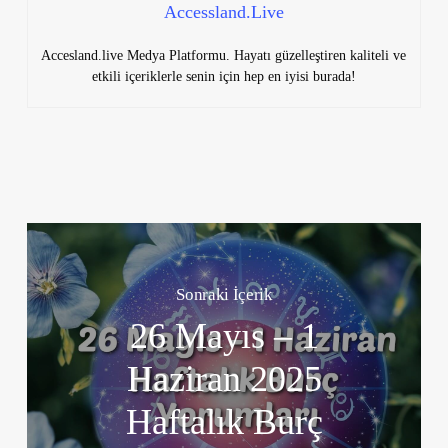
Accessland.Live
Accesland.live Medya Platformu. Hayatı güzelleştiren kaliteli ve
etkili içeriklerle senin için hep en iyisi burada!
Sonraki İçerik
26 Mayıs – 1
Haziran 2025
Haftalık Burç