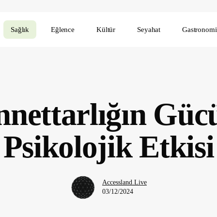
Sağlık
Eğlence
Kültür
Seyahat
Gastronomi
nettarlığın Güc
Psikolojik Etkisi
Accessland.Live
03/12/2024