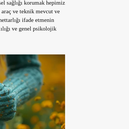
insel sağlığı korumak hepimiz
a araç ve teknik mevcut ve
nettarlığı ifade etmenin
lılığı ve genel psikolojik