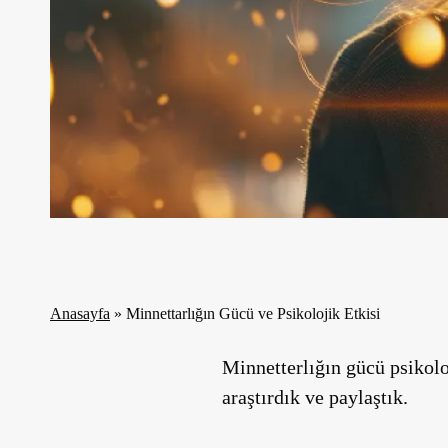
Anasayfa
»
Minnettarlığın Gücü ve Psikolojik Etkisi
Minnetterlığın gücü psikolo
araştırdık ve paylaştık.