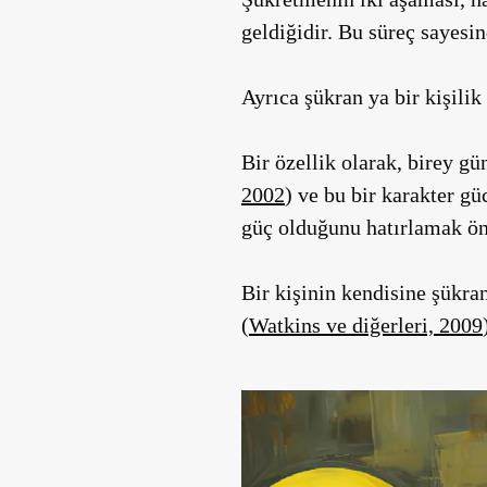
geldiğidir. Bu süreç sayesin
Ayrıca şükran ya bir kişilik
Bir özellik olarak, birey gü
2002
) ve bu bir karakter gü
güç olduğunu hatırlamak ön
Bir kişinin kendisine şükra
(
Watkins ve diğerleri, 2009