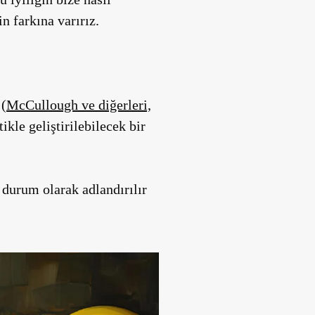
n farkına varırız.
 (
McCullough ve diğerleri,
ikle geliştirilebilecek bir
 durum olarak adlandırılır