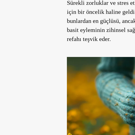
Sürekli zorluklar ve stres e
için bir öncelik haline geld
bunlardan en güçlüsü, ancak
basit eyleminin zihinsel sağl
refahı teşvik eder.