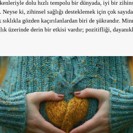
tkenleriyle dolu hızlı tempolu bir dünyada, iyi bir zih
i. Neyse ki, zihinsel sağlığı desteklemek için çok sayıd
 sıklıkla gözden kaçırılanlardan biri de şükrandır. Min
ık üzerinde derin bir etkisi vardır; pozitifliği, dayanık