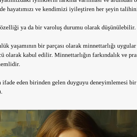
de hayatımızı ve kendimizi iyileştiren her şeyin talihini
 özelliği ya da bir varoluş durumu olarak düşünülebilir.
nlük yaşamının bir parçası olarak minnettarlığı uygular
cü olarak kabul edilir. Minnettarlığın farkındalık ve prat
emlidir.
n ifade eden birinden gelen duyguyu deneyimlemesi bir
).