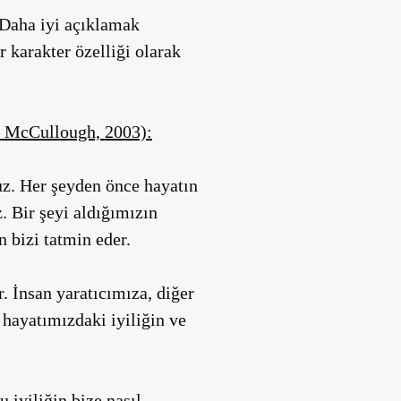
 Daha iyi açıklamak
ir karakter özelliği olarak
McCullough, 2003):
ruz. Her şeyden önce hayatın
 Bir şeyi aldığımızın
 bizi tatmin eder.
r. İnsan yaratıcımıza, diğer
hayatımızdaki iyiliğin ve
 iyiliğin bize nasıl