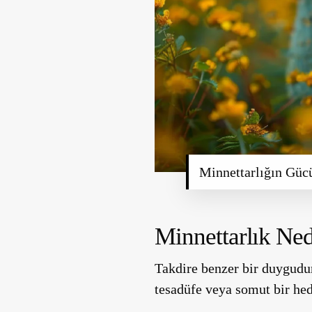
Minnettarlığın Gücü
Minnettarlık Ned
Takdire benzer bir duygudu
tesadüfe veya somut bir he