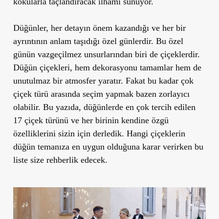
kokularla taçlandıracak ilhamı sunuyor.
Düğünler, her detayın önem kazandığı ve her bir
ayrıntının anlam taşıdığı özel günlerdir. Bu özel
günün vazgeçilmez unsurlarından biri de çiçeklerdir.
Düğün çiçekleri, hem dekorasyonu tamamlar hem de
unutulmaz bir atmosfer yaratır. Fakat bu kadar çok
çiçek türü arasında seçim yapmak bazen zorlayıcı
olabilir. Bu yazıda, düğünlerde en çok tercih edilen
17 çiçek türünü ve her birinin kendine özgü
özelliklerini sizin için derledik. Hangi çiçeklerin
düğün temanıza en uygun olduğuna karar verirken bu
liste size rehberlik edecek.