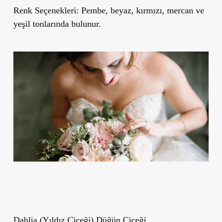
Renk Se
çenekleri:
Pembe, beyaz, kırmızı, mercan ve
yeşil tonlarında bulunur.
Dahlia (Yıldız Çiçeği) Düğün Çiçeği