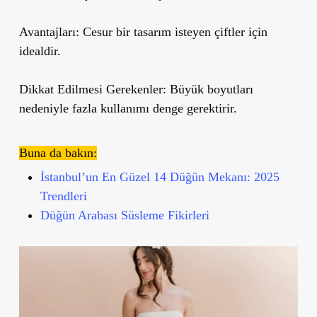
Avantajları:
Cesur bir tasarım isteyen çiftler için
idealdir.
Dikkat Edilmesi Gerekenler:
Büyük boyutları
nedeniyle fazla kullanımı denge gerektirir.
Buna da bakın:
İstanbul’un En Güzel 14 Düğün Mekanı: 2025
Trendleri
Düğün Arabası Süsleme Fikirleri