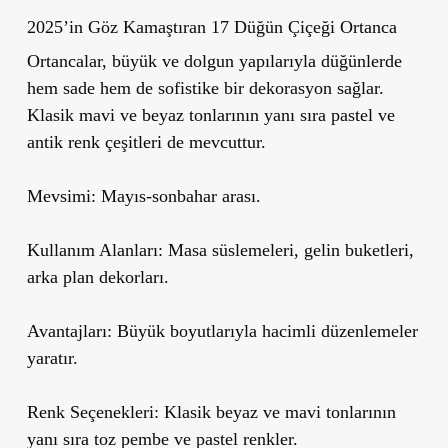
2025’in Göz Kamaştıran 17 Düğün Çiçeği Ortanca
Ortancalar, büyük ve dolgun yapılarıyla düğünlerde
hem sade hem de sofistike
bir dekorasyon sağlar.
Klasik mavi ve beyaz tonlarının yanı sıra pastel ve
antik renk çeşitleri de mevcuttur.
Mevsimi:
Mayıs-sonbahar arası.
Kullanım Alanları:
Masa süslemeleri, gelin buketleri,
arka plan dekorları.
Avantajları:
Büyük boyutlarıyla hacimli düzenlemeler
yaratır.
Renk Se
çenekleri:
Klasik beyaz ve mavi tonlarının
yanı sıra toz pembe ve pastel renkler.