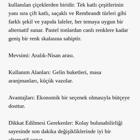
kullanılan çiçeklerden biridir. Tek katlı çeşitlerinin
yanı sıra çift katlı, saçaklı ve Rembrandt türleri gibi
farklı şekil ve yapıda laleler, her temaya uygun bir
alternatif sunar. Pastel tonlardan canlı renklere kadar
geniş bir renk skalasına sahiptir.
Mevsimi:
Aralık-Nisan arası.
Kullanım Alanları:
Gelin buketleri, masa
aranjmanları, küçük vazolar.
Avantajları:
Ekonomik bir seçenek olmasıyla bütçeye
dosttur.
Dikkat Edilmesi Gerekenler:
Kolay bulunabilirliği
sayesinde son dakika değişikliklerinde iyi bir
alternatif sunar.