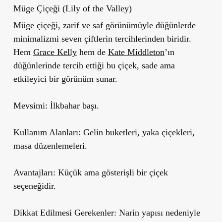
Mü
ge
Çiçeği (Lily of the Valley)
Müge çiçeği,
zarif ve saf görünümüyle düğünlerde
minimalizmi seven çiftlerin
tercihlerinden biridir.
Hem
Grace Kelly
hem de
Kate Middleton
’ın
düğünlerinde tercih ettiği bu çiçek, sade ama
etkileyici bir görünüm sunar.
Mevsimi:
İlkbahar başı.
Kullanım Alanları:
Gelin buketleri, yaka çiçekleri,
masa düzenlemeleri.
Avantajları:
Küçük ama gösterişli bir çiçek
seçeneğidir.
Dikkat Edilmesi Gerekenler:
Narin yapısı nedeniyle