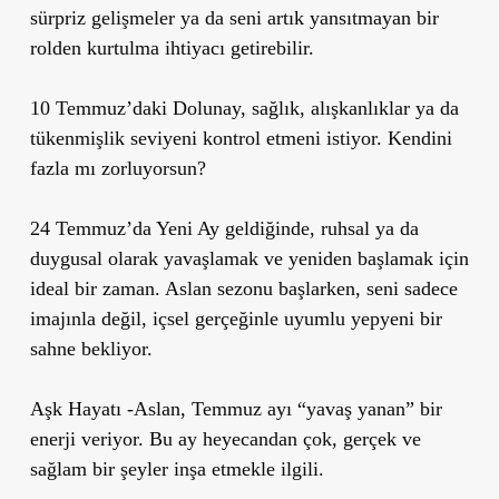
sürpriz gelişmeler ya da seni artık yansıtmayan bir
rolden kurtulma ihtiyacı getirebilir.
10 Temmuz’daki Dolunay, sağlık, alışkanlıklar ya da
tükenmişlik seviyeni kontrol etmeni istiyor. Kendini
fazla mı zorluyorsun?
24 Temmuz’da Yeni Ay geldiğinde, ruhsal ya da
duygusal olarak yavaşlamak ve yeniden başlamak için
ideal bir zaman. Aslan sezonu başlarken, seni sadece
imajınla değil, içsel gerçeğinle uyumlu yepyeni bir
sahne bekliyor.
Aşk Hayatı
-Aslan, Temmuz ayı “yavaş yanan” bir
enerji veriyor. Bu ay heyecandan çok, gerçek ve
sağlam bir şeyler inşa etmekle ilgili.