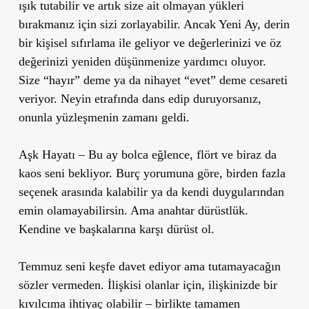
ışık tutabilir ve artık size ait olmayan yükleri
bırakmanız için sizi zorlayabilir. Ancak Yeni Ay, derin
bir kişisel sıfırlama ile geliyor ve değerlerinizi ve öz
değerinizi yeniden düşünmenize yardımcı oluyor.
Size “hayır” deme ya da nihayet “evet” deme cesareti
veriyor. Neyin etrafında dans edip duruyorsanız,
onunla yüzleşmenin zamanı geldi.
Aşk Hayatı
– Bu ay bolca eğlence, flört ve biraz da
kaos seni bekliyor. Burç yorumuna göre, birden fazla
seçenek arasında kalabilir ya da kendi duygularından
emin olamayabilirsin. Ama anahtar dürüstlük.
Kendine ve başkalarına karşı dürüst ol.
Temmuz seni keşfe davet ediyor ama tutamayacağın
sözler vermeden. İlişkisi olanlar için, ilişkinizde bir
kıvılcıma ihtiyaç olabilir – birlikte tamamen