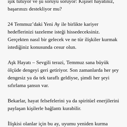
ışık tutuyor ve şu soruyu soruyor:
Kişisel hayatınız,
başarınızı destekliyor mu?
24 Temmuz’daki Yeni Ay ile birlikte kariyer
hedeflerinizi tazeleme isteği hissedeceksiniz.
Gerçekten nasıl bir gelecek ve ne tür ilişkiler kurmak
istediğiniz konusunda cesur olun.
Aşk Hayatı
– Sevgili terazi, Temmuz sana büyük
ölçüde dengeyi geri getiriyor. Son zamanlarda her şey
dengesiz ya da tek taraflı geldiyse, şimdi her şeyi
sıfırlama şansın var.
Bekarlar, hayat felsefelerini ya da spiritüel enerjilerini
paylaşan kişilerle bağlantı kurabilir.
İlişkisi olanlar için bu ay, uyumu yeniden kurma