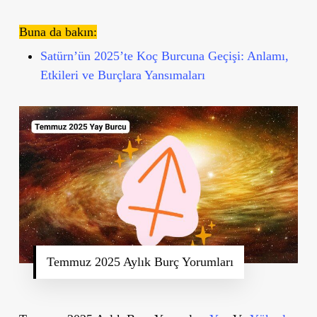
Buna da bakın:
Satürn’ün 2025’te Koç Burcuna Geçişi: Anlamı,
Etkileri ve Burçlara Yansımaları
Temmuz 2025 Aylık Burç Yorumları