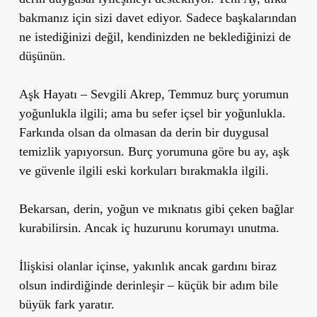
bakmanız için sizi davet ediyor. Sadece başkalarından
ne istediğinizi değil, kendinizden ne beklediğinizi de
düşünün.
Aşk Hayatı
– Sevgili Akrep, Temmuz burç yorumun
yoğunlukla ilgili; ama bu sefer içsel bir yoğunlukla.
Farkında olsan da olmasan da derin bir duygusal
temizlik yapıyorsun. Burç yorumuna göre bu ay, aşk
ve güvenle ilgili eski korkuları bırakmakla ilgili.
Bekarsan, derin, yoğun ve mıknatıs gibi çeken bağlar
kurabilirsin. Ancak iç huzurunu korumayı unutma.
İlişkisi olanlar içinse, yakınlık ancak gardını biraz
olsun indirdiğinde derinleşir – küçük bir adım bile
büyük fark yaratır.