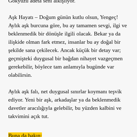
Gökyüzü adeta seni alkışlıyor.
Aşk Hayatı
– Doğum günün kutlu olsun, Yengeç!
Aylık aşk burcuna göre, bu ay tamamen sevgi, ilgi ve
beklenmedik bir dönüşle ilgili olacak. Bekar ya da
ilişkide olman fark etmez, insanlar bu ay doğal bir
şekilde sana çekilecek. Ancak küçük bir detay var;
geçmişteki duygusal bir bağdan nihayet vazgeçmen
gerekebilir, böylece tam anlamıyla bugünde var
olabilirsin.
Aylık aşk falı, net duygusal sınırlar koymanı teşvik
ediyor. Yeni bir aşk, arkadaşlar ya da beklenmedik
davetler aracılığıyla gelebilir, bu yüzden kalbini ve
takvimini açık tut.
Buna da bakın: