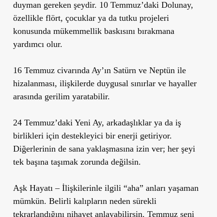
duyman gereken şeydir. 10 Temmuz’daki Dolunay,
özellikle flört, çocuklar ya da tutku projeleri
konusunda mükemmellik baskısını bırakmana
yardımcı olur.
16 Temmuz civarında Ay’ın Satürn ve Neptün ile
hizalanması, ilişkilerde duygusal sınırlar ve hayaller
arasında gerilim yaratabilir.
24 Temmuz’daki Yeni Ay, arkadaşlıklar ya da iş
birlikleri için destekleyici bir enerji getiriyor.
Diğerlerinin de sana yaklaşmasına izin ver; her şeyi
tek başına taşımak zorunda değilsin.
Aşk Hayatı
– İlişkilerinle ilgili “aha” anları yaşaman
mümkün. Belirli kalıpların neden sürekli
tekrarlandığını nihayet anlayabilirsin. Temmuz seni