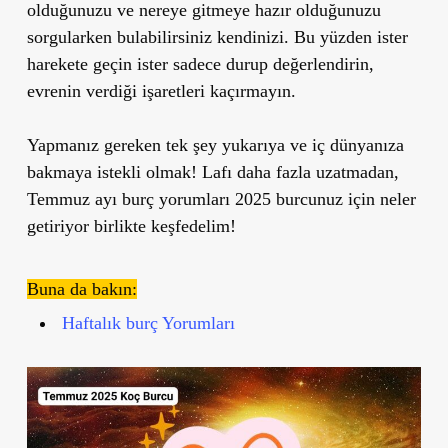
olduğunuzu ve nereye gitmeye hazır olduğunuzu
sorgularken bulabilirsiniz kendinizi. Bu yüzden ister
harekete geçin ister sadece durup değerlendirin,
evrenin verdiği işaretleri kaçırmayın.
Yapmanız gereken tek şey yukarıya ve iç dünyanıza
bakmaya istekli olmak! Lafı daha fazla uzatmadan,
Temmuz ayı burç yorumları 2025 burcunuz için neler
getiriyor birlikte keşfedelim!
Buna da bakın:
Haftalık burç Yorumları