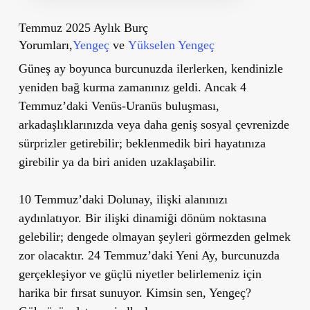
Temmuz 2025 Aylık Burç
Yorumları,
Yengeç
ve
Yükselen Yengeç
Güneş ay boyunca burcunuzda ilerlerken, kendinizle
yeniden bağ kurma zamanınız geldi. Ancak 4
Temmuz’daki Venüs-Uranüs buluşması,
arkadaşlıklarınızda veya daha geniş sosyal çevrenizde
sürprizler getirebilir; beklenmedik biri hayatınıza
girebilir ya da biri aniden uzaklaşabilir.
10 Temmuz’daki Dolunay, ilişki alanınızı
aydınlatıyor. Bir ilişki dinamiği dönüm noktasına
gelebilir; dengede olmayan şeyleri görmezden gelmek
zor olacaktır. 24 Temmuz’daki Yeni Ay, burcunuzda
gerçekleşiyor ve güçlü niyetler belirlemeniz için
harika bir fırsat sunuyor.
Kimsin sen, Yengeç?