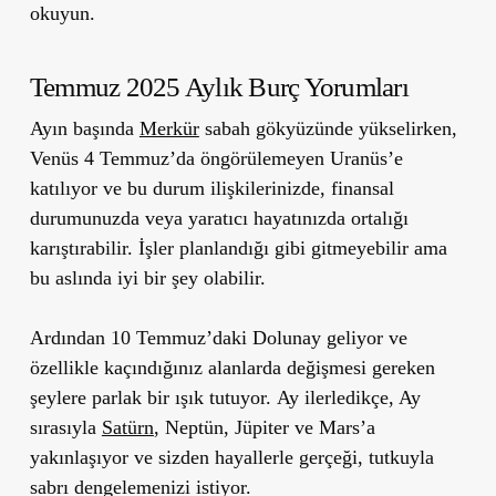
okuyun.
Temmuz 2025 Aylık Burç Yorumları
Ayın başında
Merkür
sabah gökyüzünde yükselirken,
Venüs 4 Temmuz’da öngörülemeyen Uranüs’e
katılıyor ve bu durum ilişkilerinizde, finansal
durumunuzda veya yaratıcı hayatınızda ortalığı
karıştırabilir. İşler planlandığı gibi gitmeyebilir ama
bu aslında iyi bir şey olabilir.
Ardından 10 Temmuz’daki Dolunay geliyor ve
özellikle kaçındığınız alanlarda değişmesi gereken
şeylere parlak bir ışık tutuyor.
Ay ilerledikçe, Ay
sırasıyla
Satürn
, Neptün, Jüpiter ve Mars’a
yakınlaşıyor
ve
sizden hayallerle gerçeği, tutkuyla
sabrı dengelemenizi istiyor.