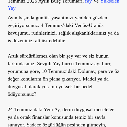
Temmuz 2025 Aylık Burç Yorumları,
Yay
Ve
Yükselen
Yay
Ayın başında günlük yaşantınızı yeniden gözden
geçiriyorsunuz. 4 Temmuz’daki Venüs-Uranüs
kavuşumu, rutinlerinizi, sağlık alışkanlıklarınızı ya da
iş düzeninizi alt üst edebilir.
Artık sürdürülemez olan bir şey var ve siz bunun
farkındasınız. Sevgili Yay burcu Temmuz ayı burç
yorumuna göre, 10 Temmuz’daki Dolunay, para ve öz
değer konularını ön plana çıkarıyor.
Maddi ya da
duygusal olarak çok mu yüksek bir bedel
ödüyorsunuz?
24 Temmuz’daki Yeni Ay, derin duygusal meseleler
ya da ortak finanslar konusunda temiz bir sayfa
sunuyor. Sadece özgürlüğün peşinden gitmeyin,