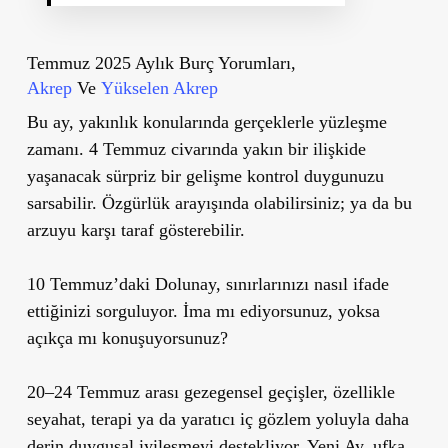
Temmuz 2025 Aylık Burç Yorumları,
Akrep
Ve
Yükselen Akrep
Bu ay, yakınlık konularında gerçeklerle yüzleşme
zamanı. 4 Temmuz civarında yakın bir ilişkide
yaşanacak sürpriz bir gelişme kontrol duygunuzu
sarsabilir. Özgürlük arayışında olabilirsiniz; ya da bu
arzuyu karşı taraf gösterebilir.
10 Temmuz’daki Dolunay, sınırlarınızı nasıl ifade
ettiğinizi sorguluyor. İma mı ediyorsunuz, yoksa
açıkça mı konuşuyorsunuz?
20–24 Temmuz arası gezegensel geçişler, özellikle
seyahat, terapi ya da yaratıcı iç gözlem yoluyla daha
derin duygusal iyileşmeyi destekliyor. Yeni Ay, ufka