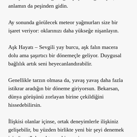
anlamın da peşinden gidin.
Ay sonunda görülecek meteor yağmurları size bir
işaret veriyor:
oklarınızı daha yükseğe nişanlayın
.
Aşk Hayatı
– Sevgili yay burcu, aşk falın macera
dolu ama şaşırtıcı bir dönemeçle geliyor. Duygusal
bağlılık artık seni heyecanlandırabilir.
Genellikle tarzın olmasa da, yavaş yavaş daha fazla
istikrar aradığın bir döneme giriyorsun. Bekarsan,
dünya görüşünü zorlayan birine çekildiğini
hissedebilirsin.
İlişkisi olanlar içinse, ortak deneyimlerle ilişkiniz
gelişebilir, bu yüzden birlikte
yeni bir şeyi denemek