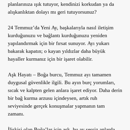
planlarınıza ışık tutuyor, kendinizi korkudan ya da
alışkanlıktan dolayı mı geri tutuyorsunuz?
24 Temmuz’da Yeni Ay, başkalarıyla nasıl iletişim
kurduğunuzu ve bağlantı kurduğunuzu yeniden
yapılandırmak için bir fırsat sunuyor. Ayı yukarı
bakarak kapatın; o kayan yıldızlar daha büyük
hayaller kurmanız için bir işaret olabilir.
Aşk Hayatı
– Boğa burcu, Temmuz ayı tamamen
duygusal güvenlikle ilgili. Bu ayın burç yorumları,
sıcak ve kalpten gelen anlara işaret ediyor. Daha derin
bir bağ kurma arzusu içindeysen, artık ruh
seviyesinde gerçek konuşmalar yapmanın tam
zamanı.
İlişkisi olan Boğa’lar için aşk, bu ay sessiz anlarda