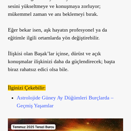
sesini yükseltmeye ve konuşmaya zorluyor;
mükemmel zaman ve anı beklemeyi bırak.
Eğer bekar isen, aşk hayatın profesyonel ya da
eğitimle ilgili ortamlarda yön değiştirebilir.
İlişkisi olan Başak’lar içinse, dürüst ve açık
konuşmalar ilişkinizi daha da güçlendirecek; başta
biraz rahatsız edici olsa bile.
İlginizi Çekebilir:
Astrolojide Güney Ay Düğümleri Burçlarda –
Geçmiş Yaşamlar