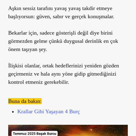
Aşkın sessiz tarafını yavaş yavaş takdir etmeye
başlıyorsun: güven, sabır ve gerçek konuşmalar.
Bekarlar için, sadece gösterişli değil diye birini
görmezden gelme çünkü duygusal derinlik en çok
önem taşıyan şey.
İlişkisi olanlar, ortak hedeflerinizi yeniden gözden
geçirmeniz ve hala aynı yöne gidip gitmediğinizi
kontrol etmeniz gerekebilir.
Buna da bakın:
Krallar Gibi Yaşayan 4 Burç