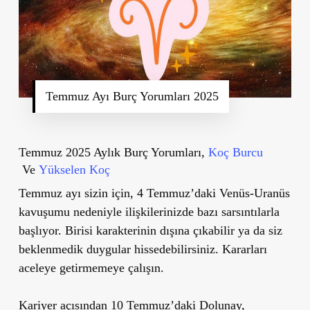
Temmuz Ayı Burç Yorumları 2025
Temmuz 2025 Aylık Burç Yorumları,
Koç Burcu
Ve
Yükselen Koç
Temmuz ayı sizin için, 4 Temmuz’daki Venüs-Uranüs
kavuşumu nedeniyle ilişkilerinizde bazı sarsıntılarla
başlıyor. Birisi karakterinin dışına çıkabilir ya da siz
beklenmedik duygular hissedebilirsiniz. Kararları
aceleye getirmemeye çalışın.
Kariyer açısından 10 Temmuz’daki Dolunay,