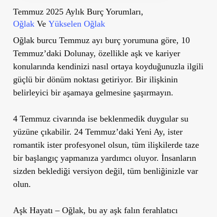
Temmuz 2025 Aylık Burç Yorumları,
Oğlak
Ve
Yükselen Oğlak
Oğlak burcu Temmuz ayı burç yorumuna göre, 10
Temmuz’daki Dolunay, özellikle aşk ve kariyer
konularında kendinizi nasıl ortaya koyduğunuzla ilgili
güçlü bir dönüm noktası getiriyor. Bir ilişkinin
belirleyici bir aşamaya gelmesine şaşırmayın.
4 Temmuz civarında ise beklenmedik duygular su
yüzüne çıkabilir. 24 Temmuz’daki Yeni Ay, ister
romantik ister profesyonel olsun, tüm ilişkilerde taze
bir başlangıç yapmanıza yardımcı oluyor. İnsanların
sizden beklediği versiyon değil, tüm benliğinizle var
olun.
Aşk Hayatı
– Oğlak, bu ay aşk falın ferahlatıcı