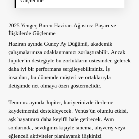
Güçlenme
2025 Yengeç Burcu Haziran-Ağustos: Başarı ve
İlişkilerde Güçlenme
Haziran ayında Güney Ay Düğümü, akademik
çalışmalarınıza odaklanmanızı zorlaştırabilir. Ancak
Jüpiter’in desteğiyle bu zorlukların üstesinden gelerek
daha iyi bir performans sergileyebilirsiniz. İş
insanları, bu dönemde müşteri ve ortaklarıyla
iletişimde net olmaya özen göstermelidir.
Temmuz ayında Jüpiter, kariyerinizde ilerleme
kaydetmenizi destekleyecek. Venüs’ün olumlu etkisi,
aşk hayatınızı daha keyifli hale getirecek. Ayın
sonlarında, sevdiğiniz kişiyle sinema, alışveriş veya
eğlenceli aktiviteler planlayarak ilişkinizi