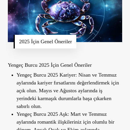
2025 İçin Genel Öneriler
Yengeç Burcu 2025 İçin Genel Öneriler
Yengeç Burcu 2025 Kariyer:
Nisan ve Temmuz
aylarında kariyer fırsatlarını değerlendirmek için
açık olun. Mayıs ve Ağustos aylarında iş
yerindeki karmaşık durumlarla başa çıkarken
sabırlı olun.
Yengeç Burcu 2025 Aşk:
Mart ve Temmuz
aylarında romantik ilişkileriniz için olumlu bir
dönem. Ancak Ocak ve Ekim aylarında