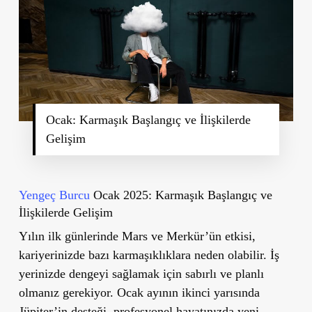
Ocak: Karmaşık Başlangıç ve İlişkilerde
Gelişim
Yengeç Burcu
Ocak 2025: Karmaşık Başlangıç ve
İlişkilerde Gelişim
Yılın ilk günlerinde Mars ve Merkür’ün etkisi,
kariyerinizde bazı karmaşıklıklara neden olabilir. İş
yerinizde dengeyi sağlamak için sabırlı ve planlı
olmanız gerekiyor. Ocak ayının ikinci yarısında
Jüpiter’in desteği, profesyonel hayatınızda yeni