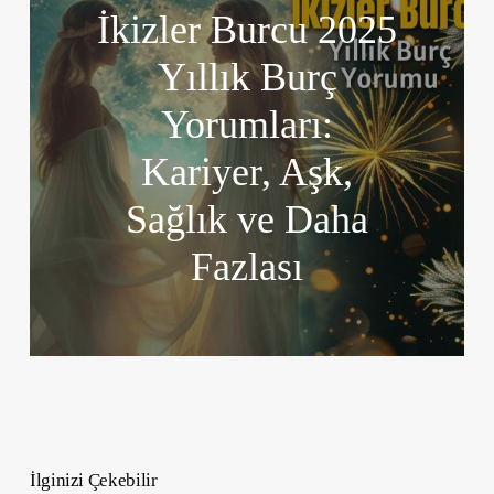
İkizler Burcu 2025
Yıllık Burç
Yorumları:
Kariyer, Aşk,
Sağlık ve Daha
Fazlası
İlginizi Çekebilir