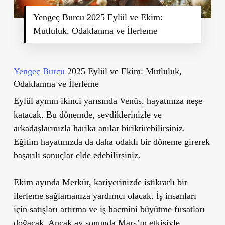
Yengeç Burcu 2025 Eylül ve Ekim:
Mutluluk, Odaklanma ve İlerleme
Yengeç Burcu
2025 Eylül ve Ekim: Mutluluk,
Odaklanma ve İlerleme
Eylül ayının ikinci yarısında Venüs, hayatınıza neşe
katacak. Bu dönemde, sevdiklerinizle ve
arkadaşlarınızla harika anılar biriktirebilirsiniz.
Eğitim hayatınızda da daha odaklı bir döneme girerek
başarılı sonuçlar elde edebilirsiniz.
Ekim ayında Merkür, kariyerinizde istikrarlı bir
ilerleme sağlamanıza yardımcı olacak. İş insanları
için satışları artırma ve iş hacmini büyütme fırsatları
doğacak. Ancak ay sonunda Mars’ın etkisiyle