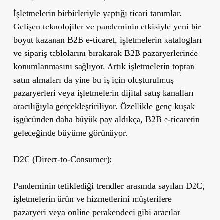
İşletmelerin birbirleriyle yaptığı ticari tanımlar.
Gelişen teknolojiler ve pandeminin etkisiyle yeni bir
boyut kazanan B2B e-ticaret, işletmelerin katalogları
ve sipariş tablolarını bırakarak B2B pazaryerlerinde
konumlanmasını sağlıyor. Artık işletmelerin toptan
satın almaları da yine bu iş için oluşturulmuş
pazaryerleri veya işletmelerin dijital satış kanalları
aracılığıyla gerçekleştiriliyor. Özellikle genç kuşak
işgücünden daha büyük pay aldıkça, B2B e-ticaretin
geleceğinde büyüme görünüyor.
D2C (Direct-to-Consumer):
Pandeminin tetiklediği trendler arasında sayılan D2C,
işletmelerin ürün ve hizmetlerini müşterilere
pazaryeri veya online perakendeci gibi aracılar