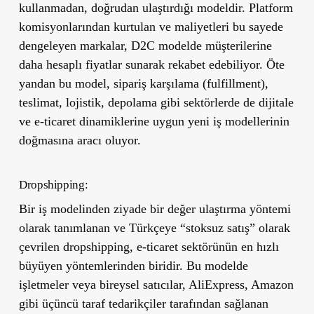
kullanmadan, doğrudan ulaştırdığı modeldir. Platform
komisyonlarından kurtulan ve maliyetleri bu sayede
dengeleyen markalar, D2C modelde müşterilerine
daha hesaplı fiyatlar sunarak rekabet edebiliyor. Öte
yandan bu model, sipariş karşılama (fulfillment),
teslimat, lojistik, depolama gibi sektörlerde de dijitale
ve e-ticaret dinamiklerine uygun yeni iş modellerinin
doğmasına aracı oluyor.
Dropshipping:
Bir iş modelinden ziyade bir değer ulaştırma yöntemi
olarak tanımlanan ve Türkçeye “stoksuz satış” olarak
çevrilen dropshipping, e-ticaret sektörünün en hızlı
büyüyen yöntemlerinden biridir. Bu modelde
işletmeler veya bireysel satıcılar, AliExpress, Amazon
gibi üçüncü taraf tedarikçiler tarafından sağlanan