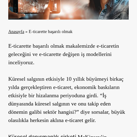
Anasayfa
»
E-ticarette başarılı olmak
E-ticarette başarılı olmak makalemizde e-ticaretin
geleceğini ve e-ticarette değişen iş modellerini
inceliyoruz.
Küresel salgının etkisiyle 10 yıllık büyümeyi birkaç
yılda gerçekleştiren e-ticaret, ekonomik baskıların
etkisiyle bir hizalanma periyoduna girdi.
“İş
dünyasında küresel salgının ve onu takip eden
dönemin galibi sektör hangisi?” diye sorsalar, büyük
olasılıkla herkesin aklına e-ticaret gelir.
Küresel danışmanlık şirketi
McKinsey’in