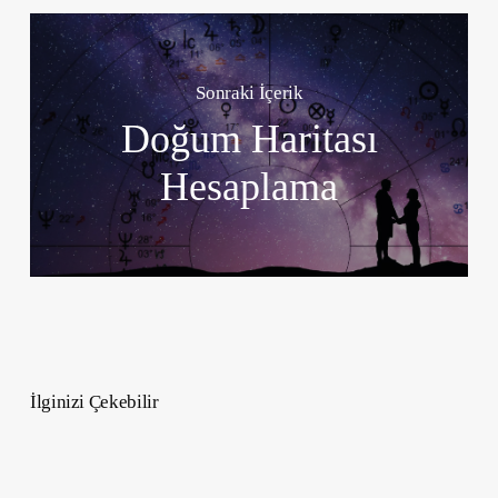
Sonraki İçerik
Doğum Haritası
Hesaplama
İlginizi Çekebilir
Lüks
Nötr