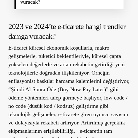
vuracak?
2023 ve 2024’te e-ticarete hangi trendler
damga vuracak?
E-ticaret küresel ekonomik koşullarla, makro
gelişmelerle, tüketici beklentileriyle, küresel çapta
yükselen değerlerle ve artan rekabetin getirdiği yeni
teknolojilerle doğrudan ilişkileniyor. Örneğin
enflasyonist baskılar harcama kalemlerini değiştiriyor,
“Şimdi Al Sonra Öde (Buy Now Pay Later)” gibi
ödeme yöntemleri talep görmeye başlıyor, low code /
no code (düşük kod / kodsuz) geliştirme gibi
teknolojik gelişmeler, e-ticarete giren oyuncu sayısını
ve dolayısıyla rekabeti artırıyor. Artırılmış gerçeklik
ekipmanlarının erişilebilirliği, e-ticaretin tam