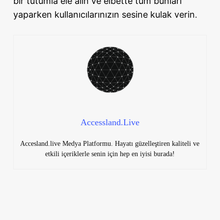
bir tutumla ele alın ve elbette tüm bunları
yaparken kullanıcılarınızın sesine kulak verin
.
Accessland.Live
Accesland.live Medya Platformu. Hayatı güzelleştiren kaliteli ve
etkili içeriklerle senin için hep en iyisi burada!