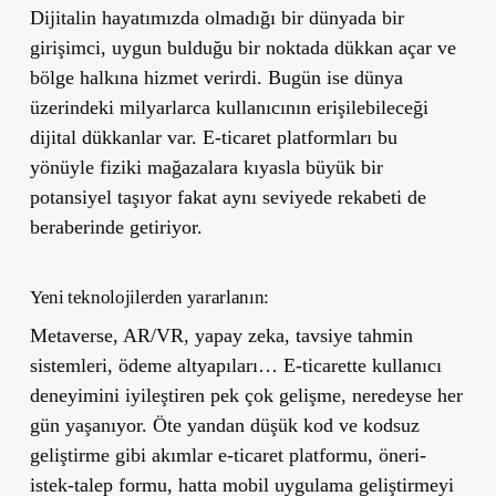
Dijitalin hayatımızda olmadığı bir dünyada bir
girişimci, uygun bulduğu bir noktada dükkan açar ve
bölge halkına hizmet verirdi. Bugün ise dünya
üzerindeki milyarlarca kullanıcının erişilebileceği
dijital dükkanlar var. E-ticaret platformları bu
yönüyle fiziki mağazalara kıyasla büyük bir
potansiyel taşıyor fakat aynı seviyede rekabeti de
beraberinde getiriyor.
Yeni teknolojilerden yararlanın:
Metaverse, AR/VR, yapay zeka, tavsiye tahmin
sistemleri, ödeme altyapıları… E-ticarette kullanıcı
deneyimini iyileştiren pek çok gelişme, neredeyse her
gün yaşanıyor. Öte yandan düşük kod ve kodsuz
geliştirme gibi akımlar e-ticaret platformu, öneri-
istek-talep formu, hatta mobil uygulama geliştirmeyi