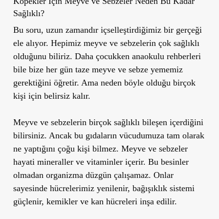
Köpekler İçin Meyve ve Sebzeler Neden Bu Kadar
Sağlıklı?
Bu soru, uzun zamandır içselleştirdiğimiz bir gerçeği
ele alıyor. Hepimiz meyve ve sebzelerin çok sağlıklı
olduğunu biliriz. Daha çocukken anaokulu rehberleri
bile bize her gün taze meyve ve sebze yememiz
gerektiğini öğretir. Ama neden böyle olduğu birçok
kişi için belirsiz kalır.
Meyve ve sebzelerin birçok sağlıklı bileşen içerdiğini
bilirsiniz. Ancak bu gıdaların vücudumuza tam olarak
ne yaptığını çoğu kişi bilmez. Meyve ve sebzeler
hayati mineraller ve vitaminler içerir. Bu besinler
olmadan organizma düzgün çalışamaz. Onlar
sayesinde hücrelerimiz yenilenir, bağışıklık sistemi
güçlenir, kemikler ve kan hücreleri inşa edilir.