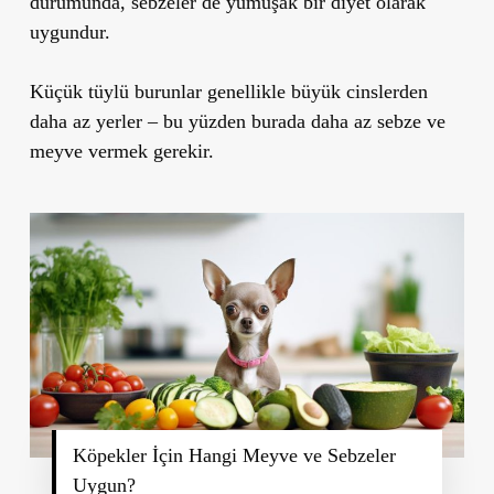
durumunda, sebzeler de yumuşak bir diyet olarak
uygundur.
Küçük tüylü burunlar genellikle büyük cinslerden
daha az yerler – bu yüzden burada daha az sebze ve
meyve vermek gerekir.
Köpekler İçin Hangi Meyve ve Sebzeler
Uygun?