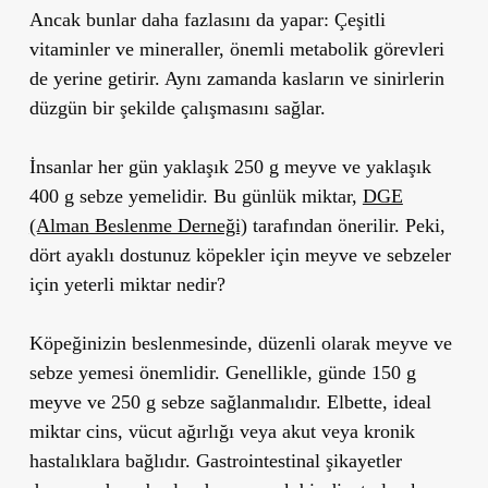
Ancak bunlar daha fazlasını da yapar: Çeşitli
vitaminler ve mineraller, önemli metabolik görevleri
de yerine getirir. Aynı zamanda kasların ve sinirlerin
düzgün bir şekilde çalışmasını sağlar.
İnsanlar her gün yaklaşık 250 g meyve ve yaklaşık
400 g sebze yemelidir. Bu günlük miktar,
DGE
(Alman Beslenme Derneği)
tarafından önerilir. Peki,
dört ayaklı dostunuz köpekler için meyve ve sebzeler
için yeterli miktar nedir?
Köpeğinizin beslenmesinde, düzenli olarak meyve ve
sebze yemesi önemlidir. Genellikle, günde 150 g
meyve ve 250 g sebze sağlanmalıdır. Elbette, ideal
miktar cins, vücut ağırlığı veya akut veya kronik
hastalıklara bağlıdır. Gastrointestinal şikayetler