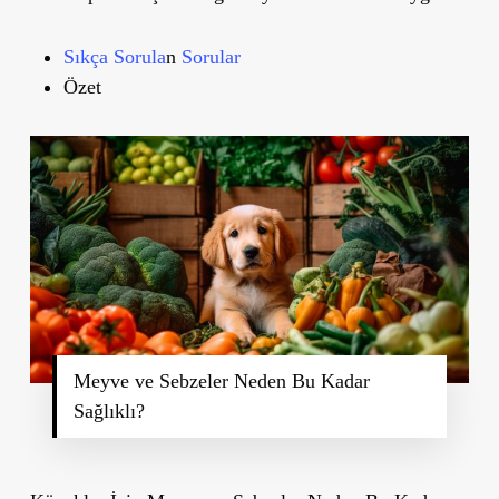
Sıkça Sorula
n
Sorular
Özet
Meyve ve Sebzeler Neden Bu Kadar
Sağlıklı?