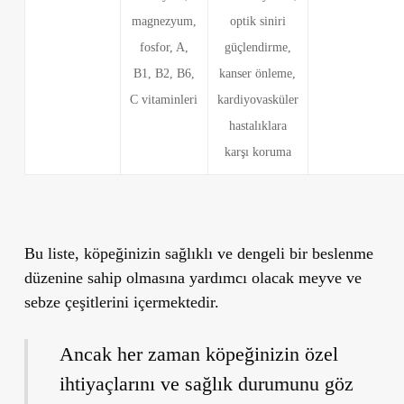
magnezyum,
optik siniri
fosfor, A,
güçlendirme,
B1, B2, B6,
kanser önleme,
C vitaminleri
kardiyovasküler
hastalıklara
karşı koruma
Bu liste, köpeğinizin sağlıklı ve dengeli bir beslenme
düzenine sahip olmasına yardımcı olacak meyve ve
sebze çeşitlerini içermektedir.
Ancak her zaman köpeğinizin özel
ihtiyaçlarını ve sağlık durumunu göz