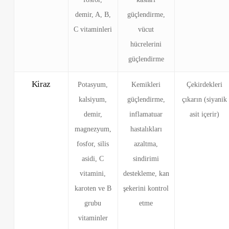
demir, A, B,
güçlendirme,
C vitaminleri
vücut
hücrelerini
güçlendirme
Kiraz
Potasyum,
Kemikleri
Çekirdekleri
kalsiyum,
güçlendirme,
çıkarın (siyanik
demir,
inflamatuar
asit içerir)
magnezyum,
hastalıkları
fosfor, silis
azaltma,
asidi, C
sindirimi
vitamini,
destekleme, kan
karoten ve B
şekerini kontrol
grubu
etme
vitaminler