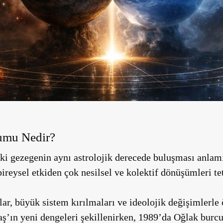
umu Nedir?
i gezegenin aynı astrolojik derecede buluşması anlamı
 bireysel etkiden çok nesilsel ve kolektif dönüşümleri tet
ar, büyük sistem kırılmaları ve ideolojik değişimlerle
ş’ın yeni dengeleri şekillenirken, 1989’da Oğlak bur