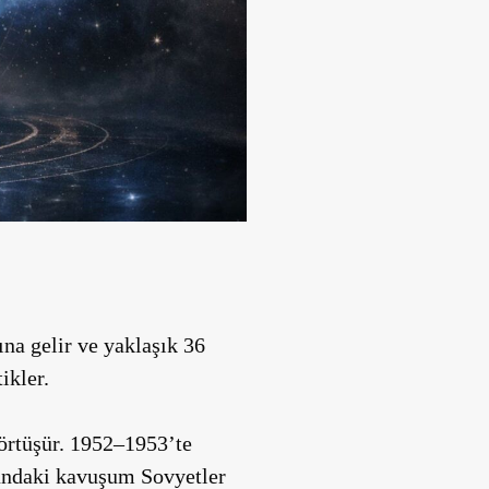
na gelir ve yaklaşık 36
ikler.
 örtüşür. 1952–1953’te
cundaki kavuşum Sovyetler