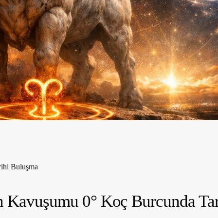
ihi Buluşma
n Kavuşumu 0° Koç Burcunda Ta