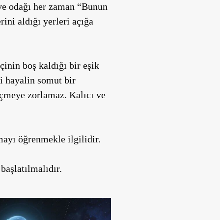
ir ve odağı her zaman “Bunun
ini aldığı yerleri açığa
inin boş kaldığı bir eşik
ni hayalin somut bir
eçmeye zorlamaz. Kalıcı ve
mayı öğrenmekle ilgilidir.
 başlatılmalıdır.