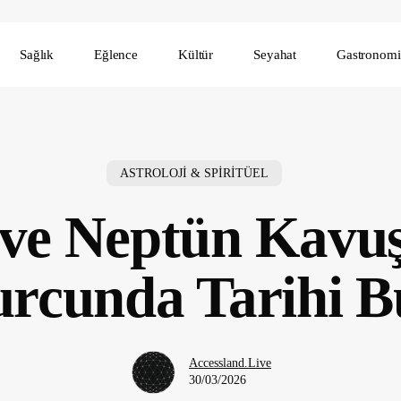
Sağlık
Eğlence
Kültür
Seyahat
Gastronomi
ASTROLOJİ & SPİRİTÜEL
 ve Neptün Kavu
rcunda Tarihi 
Accessland.Live
30/03/2026