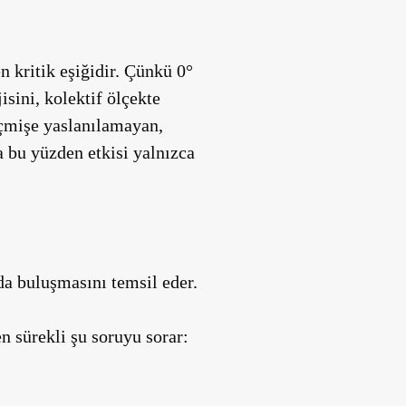
kritik eşiğidir. Çünkü 0°
isini, kolektif ölçekte
geçmişe yaslanılamayan,
da bu yüzden etkisi yalnızca
a buluşmasını temsil eder.
en sürekli şu soruyu sorar: