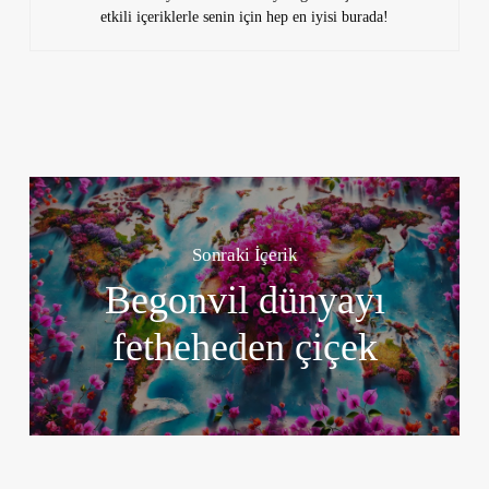
etkili içeriklerle senin için hep en iyisi burada!
Sonraki İçerik
Begonvil dünyayı
fetheheden çiçek