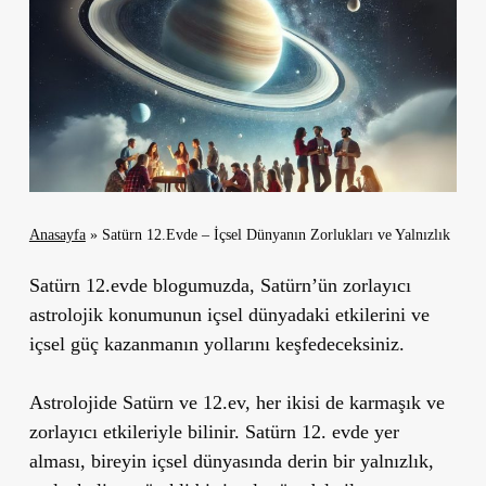
Anasayfa
»
Satürn 12.Evde – İçsel Dünyanın Zorlukları ve Yalnızlık
Satürn 12.evde blogumuzda, Satürn’ün zorlayıcı
astrolojik konumunun içsel dünyadaki etkilerini ve
içsel güç kazanmanın yollarını keşfedeceksiniz.
Astrolojide Satürn ve 12.ev, her ikisi de karmaşık ve
zorlayıcı etkileriyle bilinir. Satürn 12. evde yer
alması, bireyin içsel dünyasında derin bir yalnızlık,