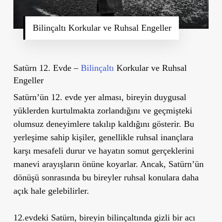
Bilinçaltı Korkular ve Ruhsal Engeller
Satürn 12. Evde –
Bilinçaltı
Korkular ve Ruhsal
Engeller
Satürn’ün 12. evde yer alması, bireyin duygusal
yüklerden kurtulmakta zorlandığını ve geçmişteki
olumsuz deneyimlere takılıp kaldığını gösterir. Bu
yerleşime sahip kişiler, genellikle ruhsal inançlara
karşı mesafeli durur ve hayatın somut gerçeklerini
manevi arayışların önüne koyarlar. Ancak, Satürn’ün
dönüşü sonrasında bu bireyler ruhsal konulara daha
açık hale gelebilirler.
12.evdeki Satürn, bireyin bilinçaltında gizli bir acı