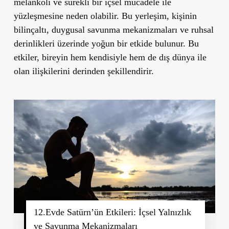
melankoli ve sürekli bir içsel mücadele ile
yüzleşmesine neden olabilir. Bu yerleşim, kişinin
bilinçaltı, duygusal savunma mekanizmaları ve ruhsal
derinlikleri üzerinde yoğun bir etkide bulunur. Bu
etkiler, bireyin hem kendisiyle hem de dış dünya ile
olan ilişkilerini derinden şekillendirir.
12.Evde Satürn’ün Etkileri: İçsel Yalnızlık
ve Savunma Mekanizmaları