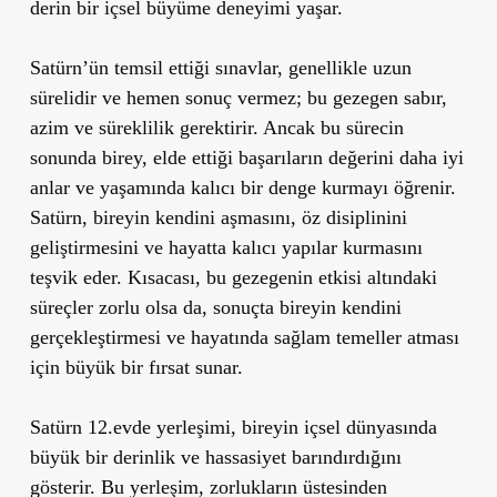
derin bir içsel büyüme deneyimi yaşar.
Satürn’ün temsil ettiği sınavlar, genellikle uzun
sürelidir ve hemen sonuç vermez; bu gezegen sabır,
azim ve süreklilik gerektirir. Ancak bu sürecin
sonunda birey, elde ettiği başarıların değerini daha iyi
anlar ve yaşamında kalıcı bir denge kurmayı öğrenir.
Satürn, bireyin kendini aşmasını, öz disiplinini
geliştirmesini ve hayatta kalıcı yapılar kurmasını
teşvik eder. Kısacası, bu gezegenin etkisi altındaki
süreçler zorlu olsa da, sonuçta bireyin kendini
gerçekleştirmesi ve hayatında sağlam temeller atması
için büyük bir fırsat sunar.
Satürn 12.evde yerleşimi, bireyin içsel dünyasında
büyük bir derinlik ve hassasiyet barındırdığını
gösterir. Bu yerleşim, zorlukların üstesinden