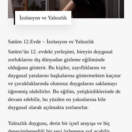
İzolasyon ve Yalnızlık
Satürn 12.Evde – İzolasyon ve Yalnızlık
Satürn’ün 12. evdeki yerleşimi, bireyin duygusal
zorluklarını dış dünyadan gizleme eğiliminde
olduğunu gösterir. Bu kişiler, zayıflıklarını ve
duygusal yaralarını başkalarına göstermekten kaçınır
ve çocukluklarında olumsuz duygularını saklamayı
öğrenmiş olabilirler. Bu eğilim, yetişkinliklerinde de
devam edebilir, bu yüzden en yakınlarına bile
duygusal olarak açılmakta zorlanırlar.
Yalnızlık duygusu, derin bir içsel arayışa ve hiç
deneyimlemediği bir şeyi özlemeye yol açabilir.