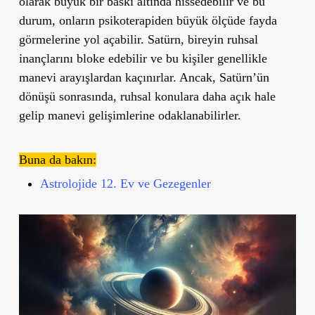
olarak büyük bir baskı altında hissedebilir ve bu
durum, onların psikoterapiden büyük ölçüde fayda
görmelerine yol açabilir. Satürn, bireyin ruhsal
inançlarını bloke edebilir ve bu kişiler genellikle
manevi arayışlardan kaçınırlar. Ancak, Satürn’ün
dönüşü sonrasında, ruhsal konulara daha açık hale
gelip manevi gelişimlerine odaklanabilirler.
Buna da bakın:
Astrolojide 12. Ev ve Gezegenler