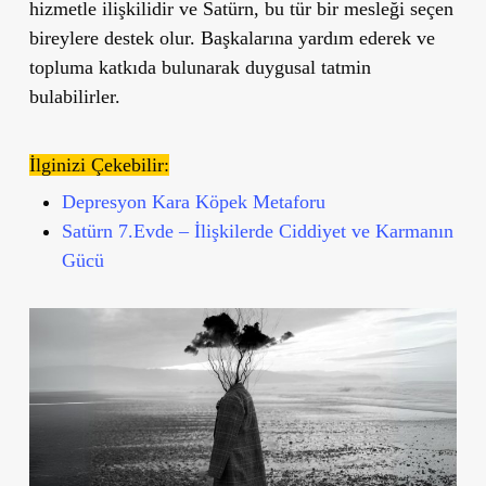
hizmetle ilişkilidir ve Satürn, bu tür bir mesleği seçen
bireylere destek olur. Başkalarına yardım ederek ve
topluma katkıda bulunarak duygusal tatmin
bulabilirler.
İlginizi Çekebilir:
Depresyon Kara Köpek Metaforu
Satürn 7.Evde – İlişkilerde Ciddiyet ve Karmanın
Gücü