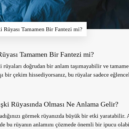
şki Rüyası Tamamen Bir Fantezi mi?
 Rüyası Tamamen Bir Fantezi mi?
ki rüyaları doğrudan bir anlam taşımayabilir ve tamamen
ı bir çekim hissediyorsanız, bu rüyalar sadece eğlencel
lişki Rüyasında Olması Ne Anlama Gelir?
aşadığınızı görmek rüyanızda büyük bir etki yaratabilir
e bu rüyanın anlamını çözmede önemli bir ipucu olabil