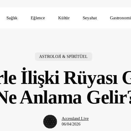
Sağlık
Eğlence
Kültür
Seyahat
Gastronomi
ASTROLOJİ & SPİRİTÜEL
rle İlişki Rüyası
Ne Anlama Gelir
Accessland.Live
06/04/2026