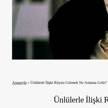
Anasayfa
»
Ünlülerle İlişki Rüyası Görmek Ne Anlama Gelir?
Ünlülerle İlişk