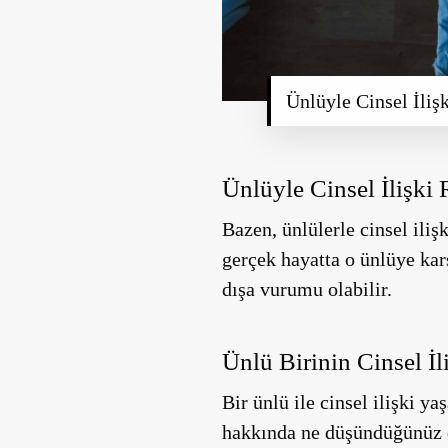
Ünlüyle Cinsel İli
Ünlüyle Cinsel İlişki
Bazen, ünlülerle cinsel iliş
gerçek hayatta o ünlüye karş
dışa vurumu olabilir.
Ünlü Birinin Cinsel İ
Bir ünlü ile cinsel ilişki y
hakkında ne düşündüğünüz d