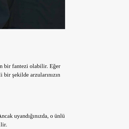
 bir fantezi olabilir. Eğer
i bir şekilde arzularınızın
. Ancak uyandığınızda, o ünlü
ir.