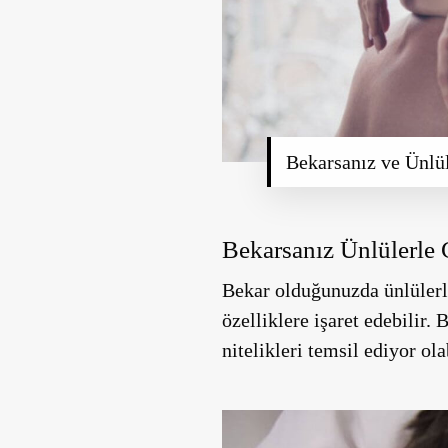
Bekarsanız ve Ünlül
Bekarsanız Ünlülerle 
Bekar olduğunuzda ünlülerle
özelliklere işaret edebilir.
nitelikleri temsil ediyor olab