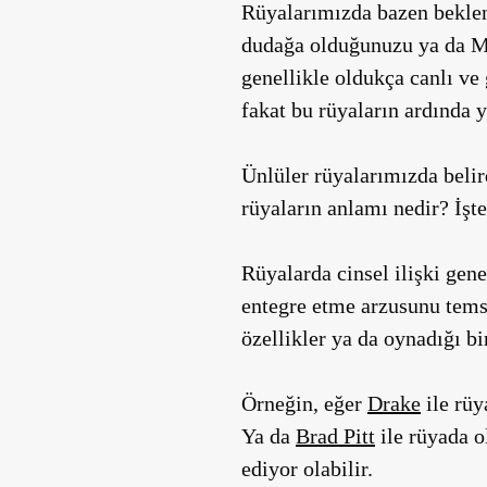
Rüyalarımızda bazen beklen
dudağa olduğunuzu ya da Mic
genellikle oldukça canlı ve 
fakat bu rüyaların ardında y
Ünlüler rüyalarımızda belird
rüyaların anlamı nedir? İşte
Rüyalarda cinsel ilişki gene
entegre etme arzusunu temsi
özellikler ya da oynadığı bi
Örneğin, eğer
Drake
ile rüy
Ya da
Brad Pitt
ile rüyada ol
ediyor olabilir.