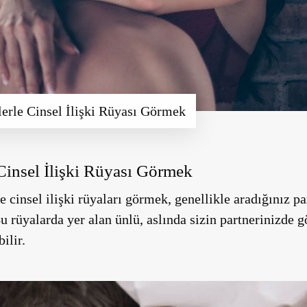
erle Cinsel İlişki Rüyası Görmek
Cinsel İlişki Rüyası Görmek
 cinsel ilişki rüyaları görmek, genellikle aradığınız p
 Bu rüyalarda yer alan ünlü, aslında sizin partnerinizde 
ilir.