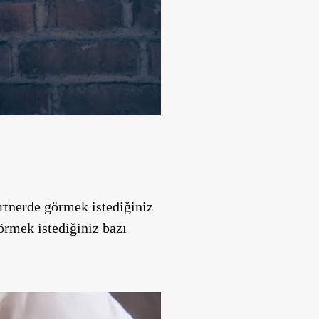
artnerde görmek istediğiniz
görmek istediğiniz bazı