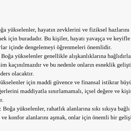
a yükselenler, hayatın zevklerini ve fiziksel hazların
ek için buradadır. Bu kişiler, hayatı yavaşça ve keyifl
ırlar içinde dengelemeyi öğrenmeleri önemlidir.
Boğa yükselenler genellikle alışkanlıklarına bağlıdırla
şim kaçınılmazdır ve bu nedenle onların esneklik geliş
ders olacaktır.
kselenler için maddi güvence ve finansal istikrar büy
erlerini maddiyatla sınırlamamalı, içsel değere ve ki
r.
:
Boğa yükselenler, rahatlık alanlarına sıkı sıkıya bağlı 
e konfor alanlarını aşmak, onlar için önemli bir geliş