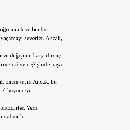
ı öğrenmek ve bunları
e yaşamayı severler. Ancak,
r ve değişime karşı direnç
tirmeleri ve değişimle başa
ük önem taşır. Ancak, bu
şisel büyümeye
olabilirler. Yeni
im alanıdır.