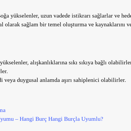
ğa yükselenler, uzun vadede istikrarı sağlarlar ve hedef
l olarak sağlam bir temel oluşturma ve kaynaklarını v
ükselenler, alışkanlıklarına sıkı sıkıya bağlı olabilirl
ler.
 veya duygusal anlamda aşırı sahiplenici olabilirler.
ama
 Uyumu – Hangi Burç Hangi Burçla Uyumlu?