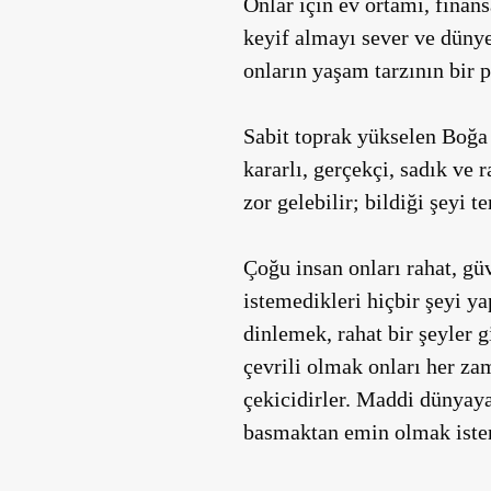
Onlar için ev ortamı, finan
keyif almayı sever ve dünyev
onların yaşam tarzının bir p
Sabit toprak yükselen Boğa 
kararlı, gerçekçi, sadık ve
zor gelebilir; bildiği şeyi te
Çoğu insan onları rahat, g
istemedikleri hiçbir şeyi y
dinlemek, rahat bir şeyler g
çevrili olmak onları her za
çekicidirler. Maddi dünyaya
basmaktan emin olmak ister