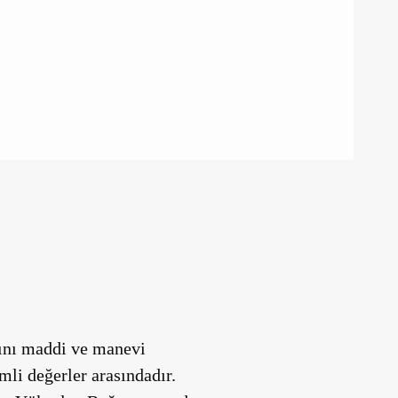
atını maddi ve manevi
li değerler arasındadır.