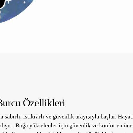
urcu Özellikleri
 sabırlı, istikrarlı ve güvenlik arayışıyla başlar. Hay
lışır. Boğa yükselenler için
güvenlik
ve
konfor
en önem