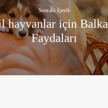
Sonraki İçerik
l hayvanlar için Balk
Faydaları