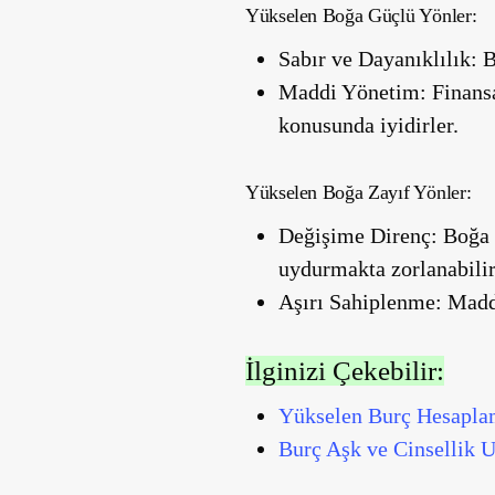
Yükselen Boğa Güçlü Yönler:
Sabır ve Dayanıklılık:
Bo
Maddi Yönetim:
Finansa
konusunda iyidirler.
Yükselen Boğa Zayıf Yönler:
Değişime Direnç:
Boğa y
uydurmakta zorlanabilir
Aşırı Sahiplenme:
Maddi
İlginizi Çekebilir:
Yükselen Burç Hesapl
Burç Aşk ve Cinsellik