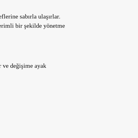
lerine sabırla ulaşırlar.
erimli bir şekilde yönetme
er ve değişime ayak