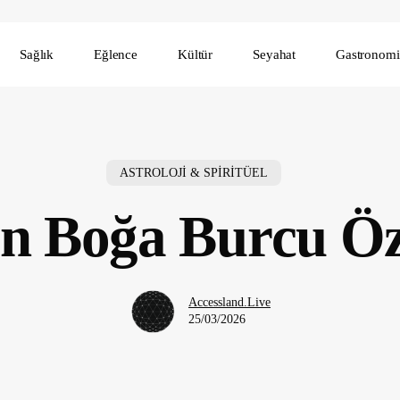
Sağlık
Eğlence
Kültür
Seyahat
Gastronomi
ASTROLOJİ & SPİRİTÜEL
n Boğa Burcu Öze
Accessland.Live
25/03/2026