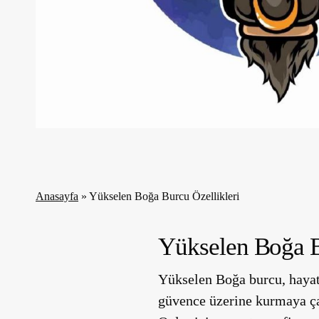
Anasayfa
»
Yükselen Boğa Burcu Özellikleri
Yükselen Boğa B
Yükselen Boğa burcu, hayata
güvence üzerine kurmaya ça