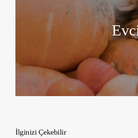
Evci
İlginizi Çekebilir