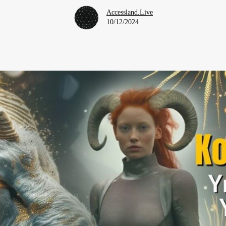
Accessland.Live
10/12/2024