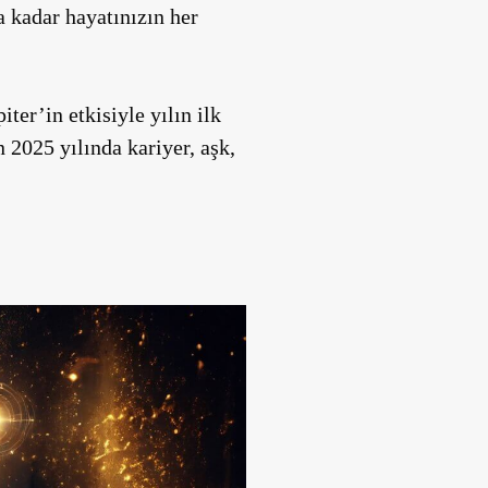
a kadar hayatınızın her
iter’in etkisiyle yılın ilk
 2025 yılında kariyer, aşk,