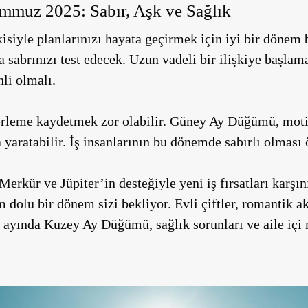
mmuz 2025: Sabır, Aşk ve Sağlık
isiyle planlarınızı hayata geçirmek için iyi bir dönem
sabrınızı test edecek. Uzun vadeli bir ilişkiye başlama
li olmalı.
lerleme kaydetmek zor olabilir. Güney Ay Düğümü, moti
yaratabilir. İş insanlarının bu dönemde sabırlı olması
Merkür ve Jüpiter’in desteğiyle yeni iş fırsatları karşı
 dolu bir dönem sizi bekliyor. Evli çiftler, romantik akt
ayında Kuzey Ay Düğümü, sağlık sorunları ve aile içi 