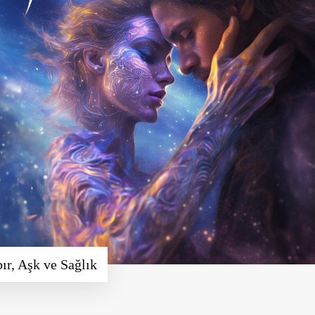
r, Aşk ve Sağlık