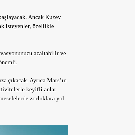
 başlayacak. Ancak Kuzey
k isteyenler, özellikle
vasyonunuzu azaltabilir ve
 önemli.
nıza çıkacak. Ayrıca Mars’ın
ivitelerle keyifli anlar
meselelerde zorluklara yol