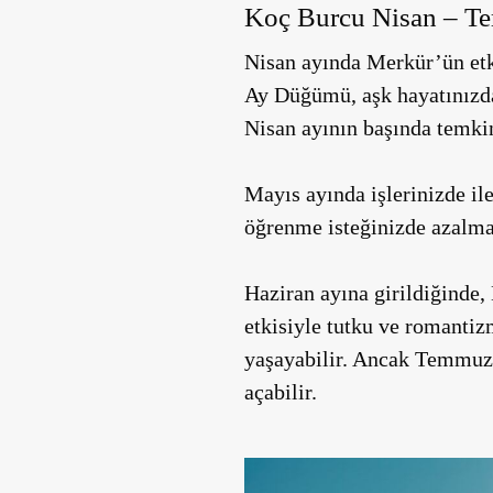
Koç Burcu Nisan – Te
Nisan ayında Merkür’ün etk
Ay Düğümü, aşk hayatınızda 
Nisan ayının başında temkin
Mayıs ayında işlerinizde i
öğrenme isteğinizde azalma 
Haziran ayına girildiğinde, 
etkisiyle tutku ve romantizm
yaşayabilir. Ancak Temmuz 
açabilir.