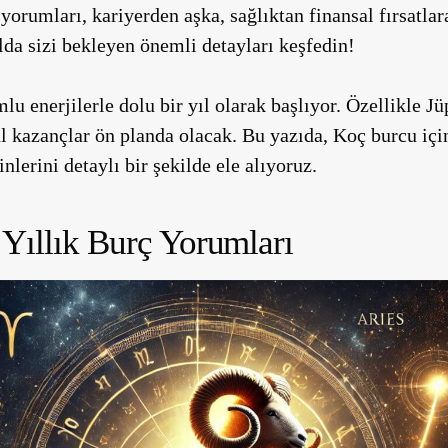
 yorumları,
kariyerden aşka, sağlıktan finansal fırsatlar
ılda sizi bekleyen önemli detayları keşfedin!
u enerjilerle dolu bir yıl olarak başlıyor. Özellikle Jüp
al kazançlar ön planda olacak. Bu yazıda, Koç burcu için
lerini detaylı bir şekilde ele alıyoruz.
Yıllık Burç Yorumları