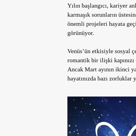
Yılın başlangıcı, kariyer a
karmaşık sorunların üstesin
önemli projeleri hayata geç
görünüyor.
Venüs’ün etkisiyle sosyal ç
romantik bir ilişki kapınızı
Ancak Mart ayının ikinci yar
hayatınızda bazı zorluklar y