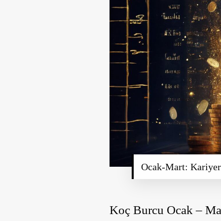
Ocak-Mart: Kariyer
Koç Burcu Ocak – Mar