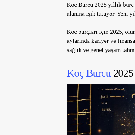
Koç Burcu 2025 yıllık burç
alanına ışık tutuyor. Yeni y
Koç burçları için 2025, oluml
aylarında kariyer ve finans
sağlık ve genel yaşam tahmin
Koç Burcu
2025 