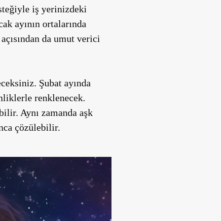
teğiyle iş yerinizdeki
cak ayının ortalarında
 açısından da umut verici
eceksiniz. Şubat ayında
inliklerle renklenecek.
abilir. Aynı zamanda aşk
nca çözülebilir.