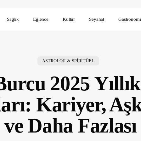
Sağlık
Eğlence
Kültür
Seyahat
Gastronomi
ASTROLOJİ & SPİRİTÜEL
urcu 2025 Yıllı
rı: Kariyer, Aşk
ve Daha Fazlası