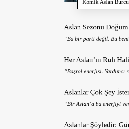
Komik Aslan Burcu 
Aslan Sezonu Doğum 
“Bu bir parti değil. Bu beni
Her Aslan’ın Ruh Hali
“Başrol enerjisi. Yardımcı r
Aslanlar Çok Şey İst
“Bir Aslan’a bu enerjiyi ve
Aslanlar Şöyledir: Gün