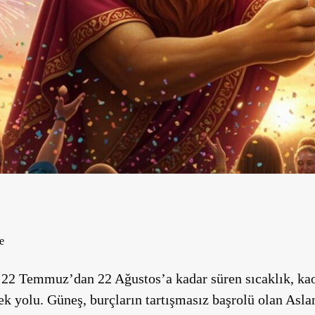
e
 22 Temmuz’dan 22 Ağustos’a kadar süren sıcaklık, kaos
k yolu. Güneş, burçların tartışmasız başrolü olan Aslan