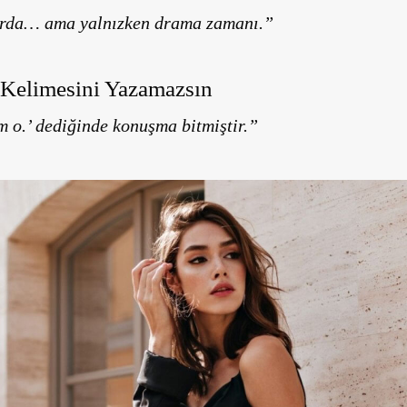
şarda… ama yalnızken drama zamanı.”
 Kelimesini Yazamazsın
 o.’ dediğinde konuşma bitmiştir.”