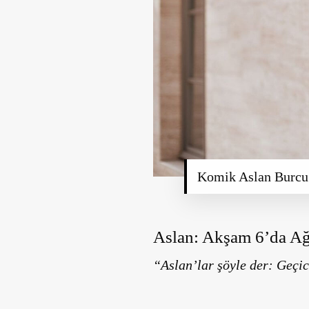
Komik Aslan Burcu 
Aslan: Akşam 6’da Ağ
“Aslan’lar şöyle der: Geçic