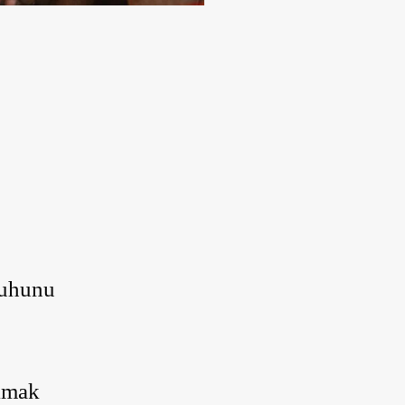
Ruhunu
ulmak