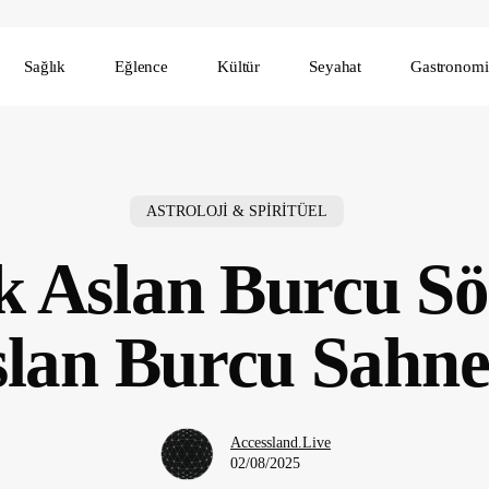
Sağlık
Eğlence
Kültür
Seyahat
Gastronomi
ASTROLOJİ & SPİRİTÜEL
 Aslan Burcu Söz
lan Burcu Sahn
Accessland.Live
02/08/2025