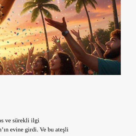
 ve sürekli ilgi
’ın evine girdi. Ve bu ateşli