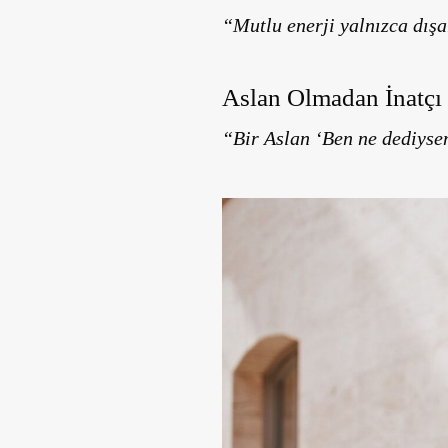
“Mutlu enerji yalnızca dı
Aslan Olmadan İnatçı
“Bir Aslan ‘Ben ne dediysem