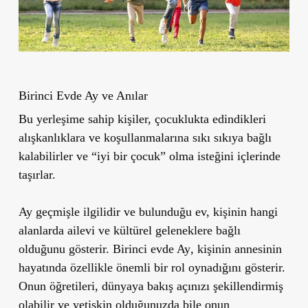
Birinci Evde Ay ve Anılar
Bu yerleşime sahip kişiler,
çocuklukta edindikleri
alışkanlıklara ve koşullanmalarına sıkı sıkıya bağlı
kalabilirler
ve
“iyi bir çocuk” olma isteğini içlerinde
taşırlar.
Ay geçmişle ilgilidir
ve bulunduğu ev, kişinin hangi
alanlarda
ailevi ve kültürel geleneklere bağlı
olduğunu
gösterir.
Birinci evde Ay
, kişinin
annesinin
hayatında özellikle önemli bir rol oynadığını
gösterir.
Onun öğretileri, dünyaya bakış açınızı şekillendirmiş
olabilir ve yetişkin olduğunuzda bile
onun