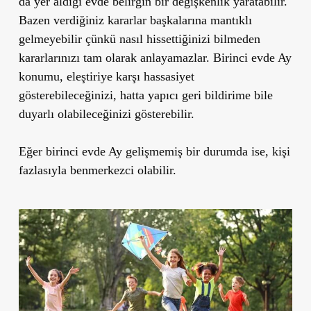
da yer aldığı evde belirgin bir değişkenlik yaratabilir.
Bazen verdiğiniz kararlar başkalarına mantıklı
gelmeyebilir çünkü nasıl hissettiğinizi bilmeden
kararlarınızı tam olarak anlayamazlar. Birinci evde Ay
konumu, eleştiriye karşı hassasiyet
gösterebileceğinizi, hatta yapıcı geri bildirime bile
duyarlı olabileceğinizi gösterebilir.
Eğer
birinci evde Ay
gelişmemiş bir durumda ise, kişi
fazlasıyla benmerkezci
olabilir.