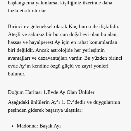
başlangıcına yakınlarsa, kişiliğiniz üzerinde daha
fazla etkili olurlar.
Birinci ev geleneksel olarak Koç burcu ile ilişkilidir.
Ateşli ve sabırsız bir burcun doğal evi olan bu alan,
hassas ve hayalperest Ay için en rahat konumlardan
biri değildir. Ancak astrolojide her yerleşimin
avantajları ve dezavantajları vardır. Bu yüzden birinci
evde Ay’ın kendine özgü güçlü ve zayıf yönleri
bulunur.
Doğum Haritası 1.Evde Ay Olan Ünlüler
Aşağıdaki ünlülerin Ay’ı 1. Ev’dedir ve duygularının
peşinden giderek başarıya ulaştılar:
Madonna
: Başak Ayı