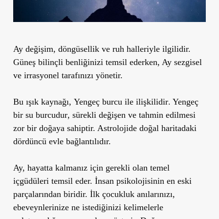
Ay
değişim, döngüsellik ve ruh halleriyle
ilgilidir.
Güneş bilinçli benliğinizi temsil ederken, Ay
sezgisel
ve irrasyonel tarafınızı
yönetir.
Bu ışık kaynağı,
Yengeç burcu ile ilişkilidir
. Yengeç
bir
su burcudur
, sürekli değişen ve tahmin edilmesi
zor bir doğaya sahiptir. Astrolojide
doğal haritadaki
dördüncü evle
bağlantılıdır.
Ay,
hayatta kalmanız için gerekli olan temel
içgüdüleri
temsil eder. İnsan psikolojisinin en eski
parçalarından biridir.
İlk çocukluk anılarınızı
,
ebeveynlerinize ne istediğinizi kelimelerle