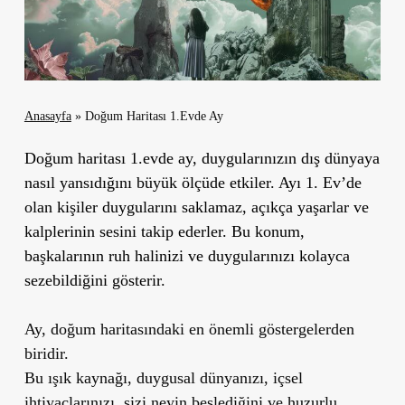
Anasayfa
»
Doğum Haritası 1.Evde Ay
Doğum haritası 1.evde ay, duygularınızın dış dünyaya
nasıl yansıdığını büyük ölçüde etkiler.
Ayı 1. Ev’de
olan kişiler duygularını saklamaz, açıkça yaşarlar ve
kalplerinin sesini takip ederler. Bu konum,
başkalarının ruh halinizi ve duygularınızı kolayca
sezebildiğini gösterir.
Ay, doğum haritasındaki en önemli göstergelerden
biridir.
Bu ışık kaynağı, duygusal dünyanızı, içsel
ihtiyaçlarınızı, sizi neyin beslediğini ve huzurlu