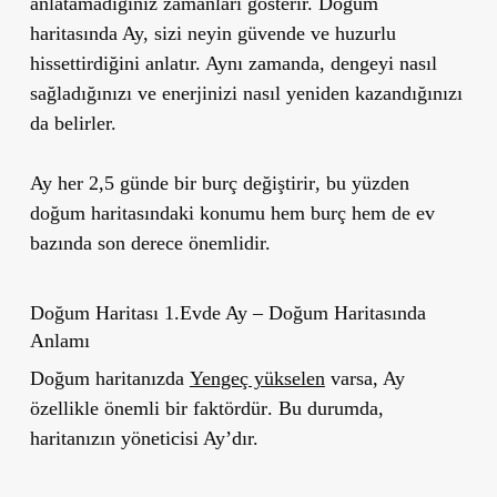
anlatamadığınız zamanları gösterir. Doğum
haritasında Ay, sizi neyin güvende ve huzurlu
hissettirdiğini anlatır. Aynı zamanda, dengeyi nasıl
sağladığınızı ve enerjinizi nasıl yeniden kazandığınızı
da belirler.
Ay
her 2,5 günde bir burç değiştirir
, bu yüzden
doğum haritasındaki konumu
hem burç hem de ev
bazında son derece önemlidir.
Doğum Haritası 1.Evde Ay – Doğum Haritasında
Anlamı
Doğum haritanızda
Yengeç yükselen
varsa, Ay
özellikle önemli bir faktördür
. Bu durumda,
haritanızın yöneticisi Ay’dır.