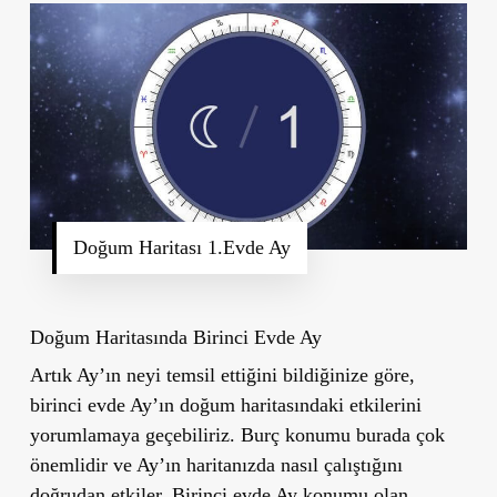
Doğum Haritası 1.Evde Ay
Doğum Haritasında Birinci Evde Ay
Artık Ay’ın neyi temsil ettiğini bildiğinize göre,
birinci evde Ay’ın doğum haritasındaki etkilerini
yorumlamaya geçebiliriz. Burç konumu burada çok
önemlidir ve Ay’ın haritanızda nasıl çalıştığını
doğrudan etkiler. Birinci evde Ay konumu olan