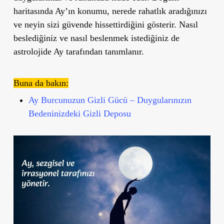
haritasında Ay’ın konumu,
nerede rahatlık aradığınızı
ve neyin sizi güvende hissettirdiğini
gösterir. Nasıl
beslediğiniz ve nasıl beslenmek istediğiniz de
astrolojide Ay tarafından tanımlanır.
Buna da bakın:
Ay Burcunuzun Gizli Gücü – Duygularınızın
Bedeninizdeki Gizli Deposu