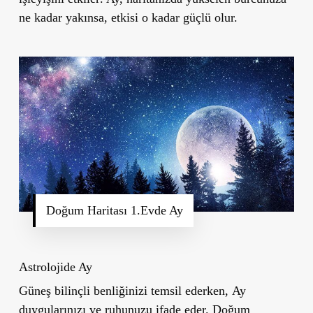
ne kadar yakınsa, etkisi o kadar güçlü olur.
Doğum Haritası 1.Evde Ay
Astrolojide Ay
Güneş
bilinçli benliğinizi
temsil ederken,
Ay
duygularınızı ve ruhunuzu
ifade eder. Doğum