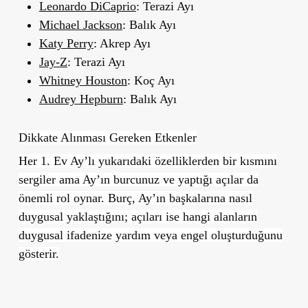
Leonardo DiCaprio
: Terazi Ayı
Michael Jackson
: Balık Ayı
Katy Perry
: Akrep Ayı
Jay‑Z
: Terazi Ayı
Whitney Houston
: Koç Ayı
Audrey Hepburn
: Balık Ayı
Dikkate Alınması Gereken Etkenler
Her 1. Ev Ay’lı yukarıdaki özelliklerden bir kısmını
sergiler ama Ay’ın burcunuz ve yaptığı açılar da
önemli rol oynar.
Burç, Ay’ın başkalarına nasıl
duygusal yaklaştığını; açıları ise hangi alanların
duygusal ifadenize yardım veya engel oluşturduğunu
gösterir.