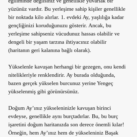
eğiliminde değilsiniz ve genellikle yuvarlak bir
yüzünüz vardır. Bu yerleşime sahip kişiler genellikle
bir noktada kilo alırlar. 1. evdeki Ay, yaşlılığa kadar
gençliğinizi koruduğunuzu gösterir. Ancak, bu
yerleşime sahipseniz vücudunuz hassas olabilir ve
dengeli bir yaşam tarzına ihtiyacınız olabilir
(haritanın geri kalanına bağlı olarak).
Yükselenle kavuşan herhangi bir gezegen, onu kendi
nitelikleriyle renklendirir. Ay burada olduğunda,
bazen gerçek yükselen burcunuz yerine Yengeç
yükselenmiş gibi görünürsünüz.
Doğum Ay’ınız yükseleninizle kavuşan birinci
evdeyse, genellikle aynı burçtadırlar. Bu, bu burç
işaretini doğum haritanızda son derece önemli kılar!
Örneğin, hem Ay’ınız hem de yükseleniniz Başak