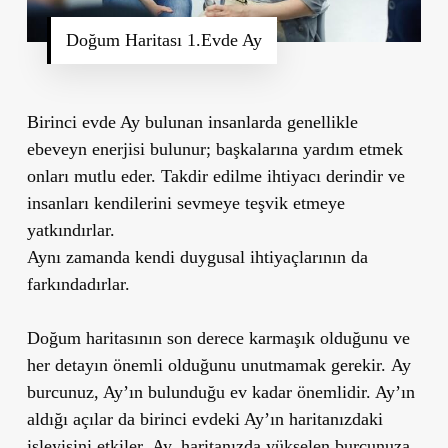
Doğum Haritası 1.Evde Ay
Birinci evde Ay bulunan insanlarda genellikle
ebeveyn enerjisi bulunur; başkalarına yardım etmek
onları mutlu eder. Takdir edilme ihtiyacı derindir ve
insanları kendilerini sevmeye teşvik etmeye
yatkındırlar.
Aynı zamanda kendi duygusal ihtiyaçlarının da
farkındadırlar.
Doğum haritasının son derece karmaşık olduğunu ve
her detayın önemli olduğunu unutmamak gerekir.
Ay
burcunuz
, Ay’ın bulunduğu ev kadar önemlidir. Ay’ın
aldığı açılar da
birinci evdeki Ay’ın haritanızdaki
işleyişini etkiler
. Ay, haritanızda yükselen burcunuza