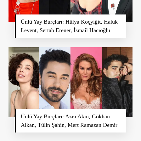
Ünlü Yay Burçları: Hülya Koçyiğit, Haluk
Levent, Sertab Erener, İsmail Hacıoğlu
Ünlü Yay Burçları: Azra Akın, Gökhan
Alkan, Tülin Şahin, Mert Ramazan Demir