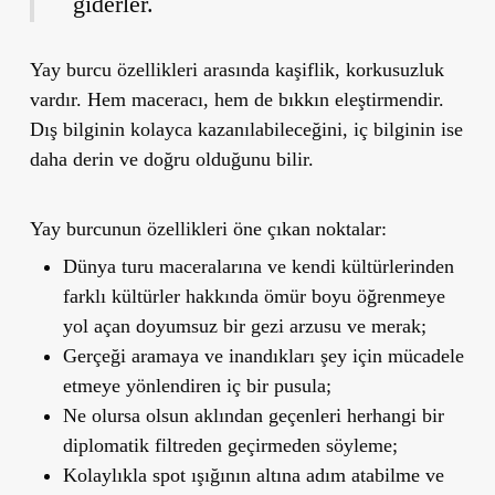
giderler.
Yay burcu özellikleri arasında kaşiflik, korkusuzluk
vardır. Hem maceracı, hem de bıkkın eleştirmendir.
Dış bilginin kolayca kazanılabileceğini, iç bilginin ise
daha derin ve doğru olduğunu bilir.
Yay burcunun özellikleri öne çıkan noktalar:
Dünya turu maceralarına ve kendi kültürlerinden
farklı kültürler hakkında ömür boyu öğrenmeye
yol açan doyumsuz bir gezi arzusu ve merak;
Gerçeği aramaya ve inandıkları şey için mücadele
etmeye yönlendiren iç bir pusula;
Ne olursa olsun aklından geçenleri herhangi bir
diplomatik filtreden geçirmeden söyleme;
Kolaylıkla spot ışığının altına adım atabilme ve