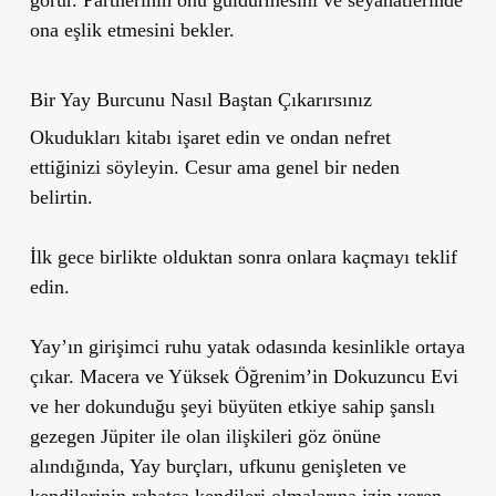
görür. Partnerinin onu güldürmesini ve seyahatlerinde
ona eşlik etmesini bekler.
Bir Yay Burcunu Nasıl Baştan Çıkarırsınız
Okudukları kitabı işaret edin ve ondan nefret
ettiğinizi söyleyin. Cesur ama genel bir neden
belirtin.
İlk gece birlikte olduktan sonra onlara kaçmayı teklif
edin.
Yay’ın girişimci ruhu yatak odasında kesinlikle ortaya
çıkar. Macera ve Yüksek Öğrenim’in Dokuzuncu Evi
ve her dokunduğu şeyi büyüten etkiye sahip şanslı
gezegen Jüpiter ile olan ilişkileri göz önüne
alındığında, Yay burçları, ufkunu genişleten ve