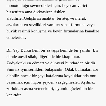
monotonluğu sevmedikleri için, heyecan verici
hissettiren ama dikkatsizce riskler
alabilirler.Geliştirici anahtar, bu ateş ve merak
arzularını en sevdikleri yaratıcı sanat formuna veya
büyük resimli konuşma ve beyin fırtınalarına kanalize
etmeleridir.
Bir Yay Burcu hem bir savaşçı hem de bir şairdir. Bir
elinde ateşli silah, diğerinde bir kitap tutar.
Zodyaktaki en cömert ve dünyevi burçlardan biridir.
Sınırsız iyimserlikleri bulaşıcıdır. Odak bulmaları zor
olabilir, ancak bir şeyi kafalarına koyduklarında onu
başarmak için hiçbir şeyden vazgeçmezler. Aşılmaz
zorlukları aşma yetenekleri, uyumlu güçlerinin bir
kanıtıdır.