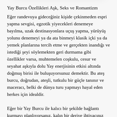
Yay Burcu Özellikleri Aşk, Seks ve Romantizm
Eğer randevuya gideceğiniz kişide çekinmeden espri
yapma sevgisi, egzotik yiyecekleri denemeye
bayılma, uzak destinasyonlara uçuş yapma, yürüyüş
yolunu denemeyi ya da ata binmeyi klasik içki ya da
yemek planlarına tercih etme ve gerçekten inandığı ve
istediği şeyi söylemekten geri durmama gibi
özellikler varsa, muhtemelen coşkulu, cesur ve
seyahat aşkıyla dolu Yay enerjisinin etkisi altında
doğmuş birisi ile buluşuyorsunuz demektir. Bu ateş
burcu, doğrudan, ateşli, tutkulu bir güçle tanınır ve
maceracı, belki de dünya turu yapmayı hayal eden
herkes için idealdir.
Eğer bir Yay Burcu ile kalıcı bir şekilde bağlantı
kurmayı planlıyorsanız, kalın bir deriye ihtiyacınız