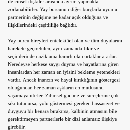
ile cinsel ilişkiler arasında ayrım yapmakta
zorlanabilirler. Yay burcunun diğer burçlarla uyumu
partnerinin değişime ne kadar açık olduğuna ve
ilişkilerindeki çeşitliliğe bağlıdır.
Yay burcu bireyleri entelektüel olan ve tüm duyularını
harekete geçirebilen, aynı zamanda fikir ve
seçimlerinde nazik ama kararlı olan ortaklar ararlar.
Neredeyse herkese saygı duyma ve hayatlarına giren
insanlardan her zaman en iyisini bekleme yetenekleri
vardır. Ancak inancın ve hayal kırıklığının göstergesi
olduğundan her zaman aşkların en mutlusunu
yaşamayabilirler. Zihinsel gücüne ve süreçlerine çok
sıkı tutunursa, yolu göstermesi gereken hassasiyet ve
duyguyu bir kenara bırakırsa, kalbinin atmasını bile
gerektirmeyen partnerlerle bir dizi anlamsız ilişkiye
girebilir.