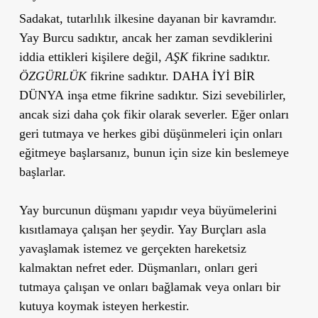
Sadakat, tutarlılık ilkesine dayanan bir kavramdır.
Yay Burcu sadıktır, ancak her zaman sevdiklerini
iddia ettikleri kişilere değil,
AŞK
fikrine sadıktır.
ÖZGÜRLÜK
fikrine sadıktır.
DAHA İYİ BİR
DÜNYA
inşa etme fikrine sadıktır. Sizi sevebilirler,
ancak sizi daha çok fikir olarak severler. Eğer onları
geri tutmaya ve herkes gibi düşünmeleri için onları
eğitmeye başlarsanız, bunun için size kin beslemeye
başlarlar.
Yay burcunun düşmanı yapıdır veya büyümelerini
kısıtlamaya çalışan her şeydir. Yay Burçları asla
yavaşlamak istemez ve gerçekten hareketsiz
kalmaktan nefret eder. Düşmanları, onları geri
tutmaya çalışan ve onları bağlamak veya onları bir
kutuya koymak isteyen herkestir.