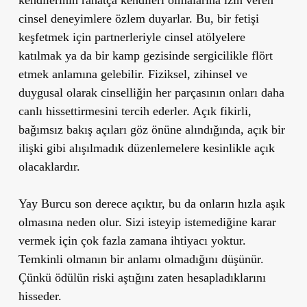
kendilerinin rahatça kendileri olmalarına izin veren
cinsel deneyimlere özlem duyarlar. Bu, bir fetişi
keşfetmek için partnerleriyle cinsel atölyelere
katılmak ya da bir kamp gezisinde sergicilikle flört
etmek anlamına gelebilir. Fiziksel, zihinsel ve
duygusal olarak cinselliğin her parçasının onları daha
canlı hissettirmesini tercih ederler. Açık fikirli,
bağımsız bakış açıları göz önüne alındığında, açık bir
ilişki gibi alışılmadık düzenlemelere kesinlikle açık
olacaklardır.
Yay Burcu son derece açıktır, bu da onların hızla aşık
olmasına neden olur. Sizi isteyip istemediğine karar
vermek için çok fazla zamana ihtiyacı yoktur.
Temkinli olmanın bir anlamı olmadığını düşünür.
Çünkü ödülün riski aştığını zaten hesapladıklarını
hisseder.