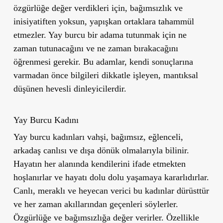
özgürlüğe değer verdikleri için, bağımsızlık ve
inisiyatiften yoksun, yapışkan ortaklara tahammül
etmezler. Yay burcu bir adama tutunmak için ne
zaman tutunacağını ve ne zaman bırakacağını
öğrenmesi gerekir. Bu adamlar, kendi sonuçlarına
varmadan önce bilgileri dikkatle işleyen, mantıksal
düşünen hevesli dinleyicilerdir.
Yay Burcu Kadını
Yay burcu kadınları vahşi, bağımsız, eğlenceli,
arkadaş canlısı ve dışa dönük olmalarıyla bilinir.
Hayatın her alanında kendilerini ifade etmekten
hoşlanırlar ve hayatı dolu dolu yaşamaya kararlıdırlar.
Canlı, meraklı ve heyecan verici bu kadınlar dürüsttür
ve her zaman akıllarından geçenleri söylerler.
Özgürlüğe ve bağımsızlığa değer verirler. Özellikle