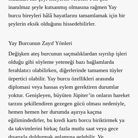
inanılmaz şeyle kutsanmış olmasına rağmen Yay
burcu bireyleri hâlâ hayatlarını tamamlamak için bir
şeylerin eksik olduğunu hissedebilirler.
Yay Burcunun Zayıf Yönleri
Değişken ateş burcunun saçmalıklardan sıyrılıp işleri
olduğu gibi söyleme yeteneği bazı bağlamlarda
ferahlatıcı olabilirken, diğerlerinde tamamen tüyler
ürpertici olabilir. Yay burcu özellikleri arasında
diplomasi veya hassas eylem gerektiren durumlar
yoktur. Genişleyen, büyüten Jüpiter’in onların hareket
tarzını şekillendiren gezegen gücü olması nedeniyle,
hemen hemen her durumda aşırıya kaçma
eğilimindedirler, bu kredi kartı borcu biriktirmek ya
da takvimlerini birkaç fazla mutlu saat veya gece
dışarıyla doldurmak anlamına gelebilir. Ve