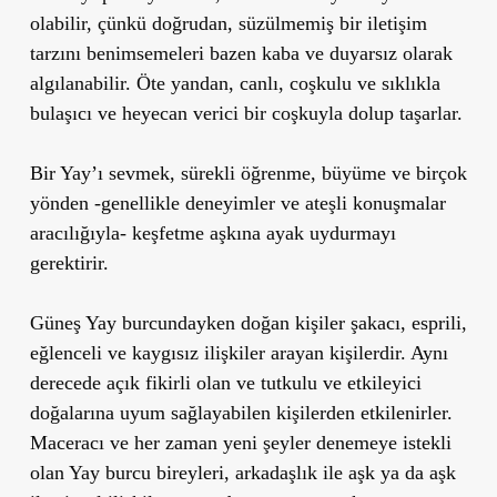
olabilir, çünkü doğrudan, süzülmemiş bir iletişim
tarzını benimsemeleri bazen kaba ve duyarsız olarak
algılanabilir. Öte yandan, canlı, coşkulu ve sıklıkla
bulaşıcı ve heyecan verici bir coşkuyla dolup taşarlar.
Bir Yay’ı sevmek, sürekli öğrenme, büyüme ve birçok
yönden -genellikle deneyimler ve ateşli konuşmalar
aracılığıyla- keşfetme aşkına ayak uydurmayı
gerektirir.
Güneş Yay burcundayken doğan kişiler şakacı, esprili,
eğlenceli ve kaygısız ilişkiler arayan kişilerdir. Aynı
derecede açık fikirli olan ve tutkulu ve etkileyici
doğalarına uyum sağlayabilen kişilerden etkilenirler.
Maceracı ve her zaman yeni şeyler denemeye istekli
olan Yay burcu bireyleri, arkadaşlık ile aşk ya da aşk