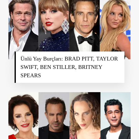
Ünlü Yay Burçları: BRAD PITT, TAYLOR
SWIFT, BEN STILLER, BRITNEY
SPEARS