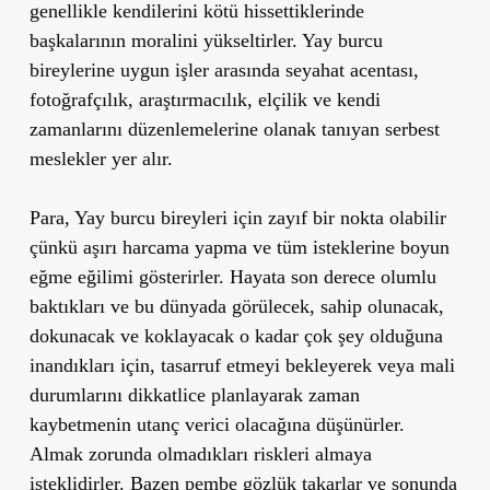
genellikle kendilerini kötü hissettiklerinde
başkalarının moralini yükseltirler. Yay burcu
bireylerine uygun işler arasında seyahat acentası,
fotoğrafçılık, araştırmacılık, elçilik ve kendi
zamanlarını düzenlemelerine olanak tanıyan serbest
meslekler yer alır.
Para, Yay burcu bireyleri için zayıf bir nokta olabilir
çünkü aşırı harcama yapma ve tüm isteklerine boyun
eğme eğilimi gösterirler. Hayata son derece olumlu
baktıkları ve bu dünyada görülecek, sahip olunacak,
dokunacak ve koklayacak o kadar çok şey olduğuna
inandıkları için, tasarruf etmeyi bekleyerek veya mali
durumlarını dikkatlice planlayarak zaman
kaybetmenin utanç verici olacağına düşünürler.
Almak zorunda olmadıkları riskleri almaya
isteklidirler. Bazen pembe gözlük takarlar ve sonunda