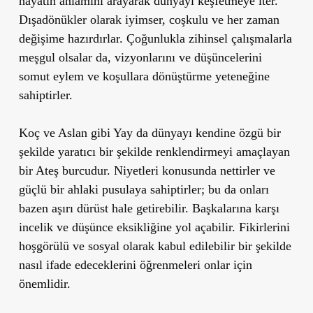
hayatın anlamını arayarak dünyayı keşfetmeye iter.
Dışadönükler olarak iyimser, coşkulu ve her zaman
değişime hazırdırlar. Çoğunlukla zihinsel çalışmalarla
meşgul olsalar da, vizyonlarını ve düşüncelerini
somut eylem ve koşullara dönüştürme yeteneğine
sahiptirler.
Koç ve Aslan gibi Yay da dünyayı kendine özgü bir
şekilde yaratıcı bir şekilde renklendirmeyi amaçlayan
bir Ateş burcudur. Niyetleri konusunda nettirler ve
güçlü bir ahlaki pusulaya sahiptirler; bu da onları
bazen aşırı dürüst hale getirebilir. Başkalarına karşı
incelik ve düşünce eksikliğine yol açabilir. Fikirlerini
hoşgörülü ve sosyal olarak kabul edilebilir bir şekilde
nasıl ifade edeceklerini öğrenmeleri onlar için
önemlidir.