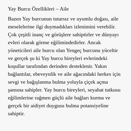
Yay Burcu Özellikleri – Aile
Bazen Yay burcunun tutarsız ve uyumlu doğası, aile
meselelerine ilgi duymadıkları izlenimini verebilir.
Çok çeşitli inanç ve görüşlere sahiptirler ve dünyayı
evleri olarak görme eğilimindedirler. Ancak
yöneticileri aile burcu olan Yengeç burcunu yüceltir
ve gerçek şu ki Yay burcu bireyleri evlerindeki
koşullar tarafından derinden desteklenir. Yakın
bağlantılar, ebeveynlik ve aile ağacındaki herkes için
sevgi ve bağışlanma bulma yoluyla çiçek açma
şansına sahipler. Yay burcu bireyleri, seyahat tutkusu
eğilimlerine rağmen güçlü aile bağları kurma ve
gerçek bir aidiyet duygusu bulma potansiyeline
sahiptir.