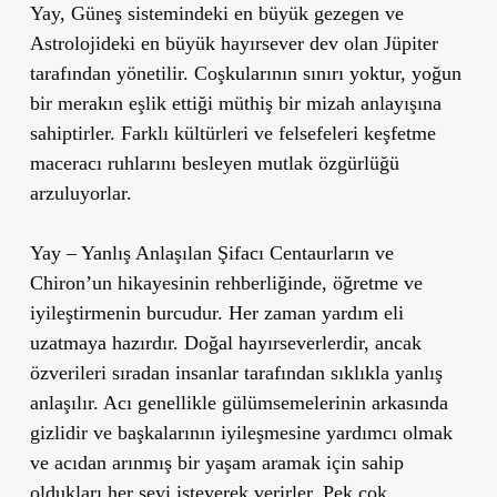
Yay, Güneş sistemindeki en büyük gezegen ve
Astrolojideki en büyük hayırsever dev olan Jüpiter
tarafından yönetilir. Coşkularının sınırı yoktur, yoğun
bir merakın eşlik ettiği müthiş bir mizah anlayışına
sahiptirler. Farklı kültürleri ve felsefeleri keşfetme
maceracı ruhlarını besleyen mutlak özgürlüğü
arzuluyorlar.
Yay – Yanlış Anlaşılan Şifacı Centaurların ve
Chiron’un hikayesinin rehberliğinde, öğretme ve
iyileştirmenin burcudur. Her zaman yardım eli
uzatmaya hazırdır. Doğal hayırseverlerdir, ancak
özverileri sıradan insanlar tarafından sıklıkla yanlış
anlaşılır. Acı genellikle gülümsemelerinin arkasında
gizlidir ve başkalarının iyileşmesine yardımcı olmak
ve acıdan arınmış bir yaşam aramak için sahip
oldukları her şeyi isteyerek verirler. Pek çok