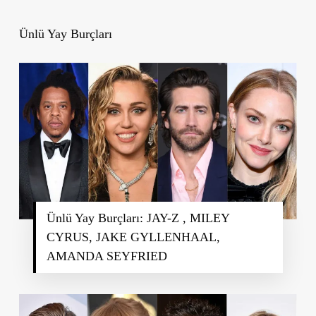
Ünlü Yay Burçları
Ünlü Yay Burçları: JAY-Z , MILEY
CYRUS, JAKE GYLLENHAAL,
AMANDA SEYFRIED