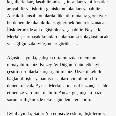
koşullarla karşılaşabilirsiniz. İş insanları yeni fırsatlar
arayabilir ve işlerini genişletme planları yapabilir.
Ancak finansal konularda dikkatli olmanız gerekiyor;
bu dönemde tıkanıklıkları gidermek önem kazanacak.
İlişkilerinizde ani değişimler yaşanabilir. Neyse ki
Merkür, karmaşık konuları anlamanızı kolaylaştıracak
ve sağlığınızda iyileşmeler görülecek.
Ağustos ayında, çalışma ortamınızdan memnun
olmayabilirsiniz. Kuzey Ay Düğümü’nün etkisiyle
çeşitli sorunlarla karşılaşabilirsiniz. Uzak ülkelerle
bağlantılı işler yapan iş insanları için olumlu bir
dönem olacak. Ayrıca Merkür, finansal kazançlar elde
etmenize yardımcı olabilir. Ancak geçmişteki bazı
sorunlar ilişkinizde tekrar gündeme gelebilir.
Eylül ayında, Satürn’ün etkisiyle eski iş ilişkileriniz