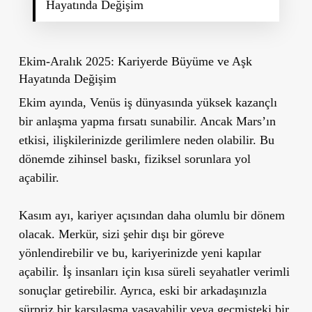
Hayatında Değişim
Ekim-Aralık 2025: Kariyerde Büyüme ve Aşk
Hayatında Değişim
Ekim ayında, Venüs iş dünyasında yüksek kazançlı
bir anlaşma yapma fırsatı sunabilir. Ancak Mars’ın
etkisi, ilişkilerinizde gerilimlere neden olabilir. Bu
dönemde zihinsel baskı, fiziksel sorunlara yol
açabilir.
Kasım ayı, kariyer açısından daha olumlu bir dönem
olacak. Merkür, sizi şehir dışı bir göreve
yönlendirebilir ve bu, kariyerinizde yeni kapılar
açabilir. İş insanları için kısa süreli seyahatler verimli
sonuçlar getirebilir. Ayrıca, eski bir arkadaşınızla
sürpriz bir karşılaşma yaşayabilir veya geçmişteki bir