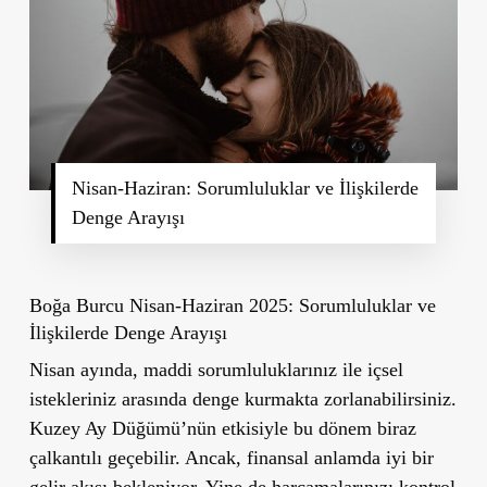
Nisan-Haziran: Sorumluluklar ve İlişkilerde
Denge Arayışı
Boğa Burcu Nisan-Haziran 2025: Sorumluluklar ve
İlişkilerde Denge Arayışı
Nisan ayında, maddi sorumluluklarınız ile içsel
istekleriniz arasında denge kurmakta zorlanabilirsiniz.
Kuzey Ay Düğümü’nün etkisiyle bu dönem biraz
çalkantılı geçebilir. Ancak, finansal anlamda iyi bir
gelir akışı bekleniyor. Yine de harcamalarınızı kontrol