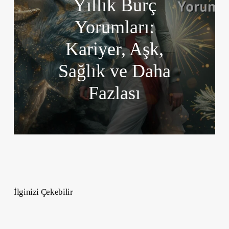
Yıllık Burç
Yorumları:
Kariyer, Aşk,
Sağlık ve Daha
Fazlası
İlginizi Çekebilir
Pembe
Kalp