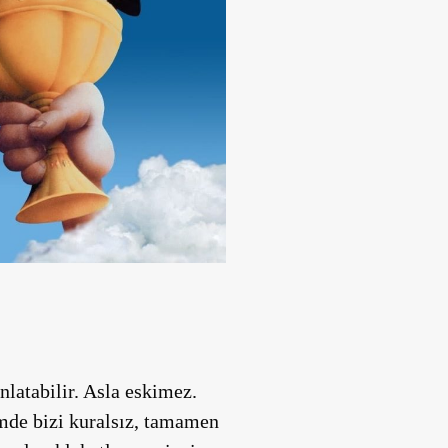
nlatabilir. Asla eskimez.
lmde bizi kuralsız, tamamen