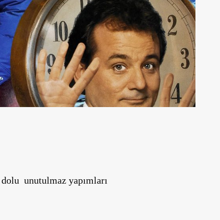
a dolu unutulmaz yapımları