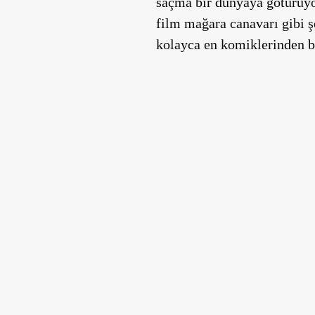
saçma bir dünyaya götürüyor.
film mağara canavarı gibi ş
kolayca en komiklerinden b