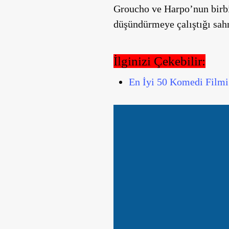
Groucho ve Harpo’nun birbir
düşündürmeye çalıştığı sahn
İlginizi Çekebilir:
En İyi 50 Komedi Filmi