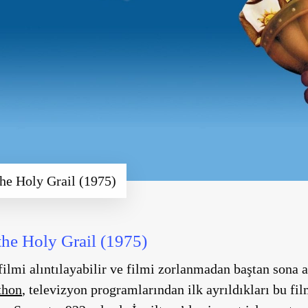
he Holy Grail (1975)
he Holy Grail (1975)
filmi alıntılayabilir ve filmi zorlanmadan baştan sona a
thon
, televizyon programlarından ilk ayrıldıkları bu fi