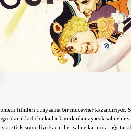
komedi filmleri dünyasına bir mücevher kazandırıyor.
duğu olanaklarla bu kadar komik olamayacak sahneler s
ı slapstick komediye kadar her sahne karnınızı ağrıtaca