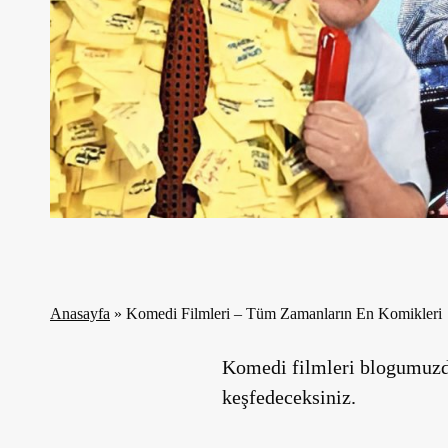
Anasayfa
»
Komedi Filmleri – Tüm Zamanların En Komikleri
Komedi filmleri blogumuzd
keşfedeceksiniz.