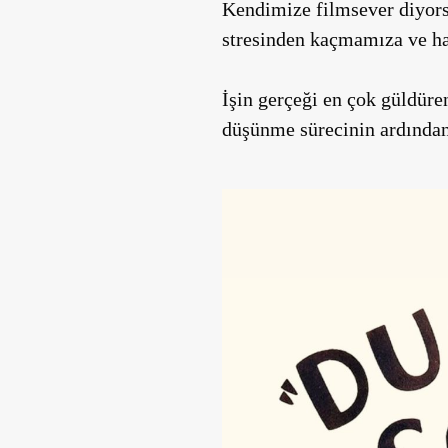
Kendimize filmsever diyor
stresinden kaçmamıza ve hay
İşin gerçeği en çok güldür
düşünme sürecinin ardından 