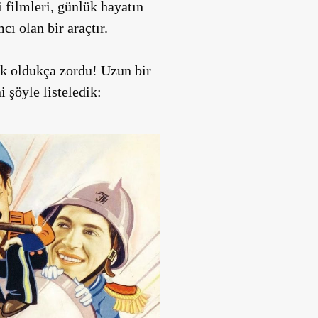
filmleri, günlük hayatın
ı olan bir araçtır.
ek oldukça zordu! Uzun bir
 şöyle listeledik: