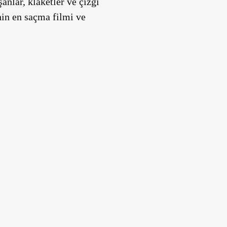
anlar, klaketler ve çizgi
hin en saçma filmi ve