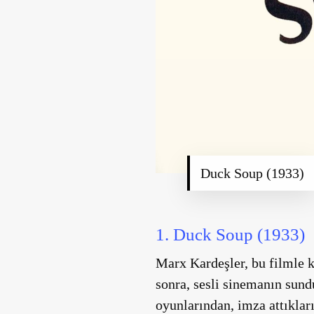
Duck Soup (1933)
1. Duck Soup (1933)
Marx Kardeşler, bu filmle 
sonra, sesli sinemanın sun
oyunlarından, imza attıklar