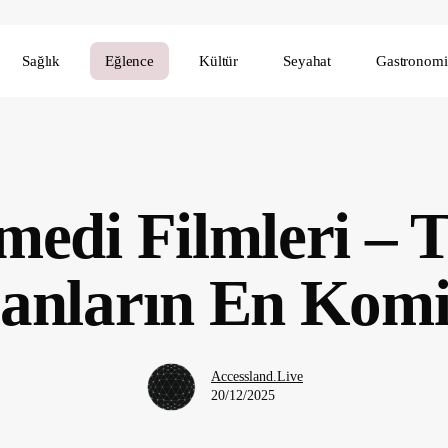
Sağlık
Eğlence
Kültür
Seyahat
Gastronomi
edi Filmleri –
nların En Komi
Accessland.Live
20/12/2025