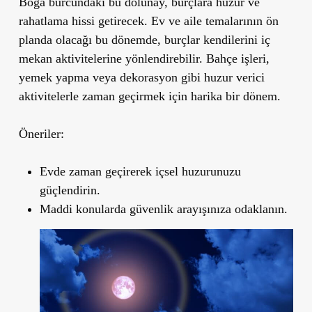
Boğa burcundaki bu dolunay, burçlara huzur ve
rahatlama hissi getirecek. Ev ve aile temalarının ön
planda olacağı bu dönemde, burçlar kendilerini iç
mekan aktivitelerine yönlendirebilir. Bahçe işleri,
yemek yapma veya dekorasyon gibi huzur verici
aktivitelerle zaman geçirmek için harika bir dönem.
Öneriler:
Evde zaman geçirerek içsel huzurunuzu
güçlendirin.
Maddi konularda güvenlik arayışınıza odaklanın.