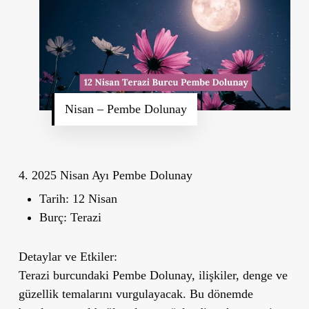
Nisan – Pembe Dolunay
4. 2025 Nisan Ayı Pembe Dolunay
Tarih:
12 Nisan
Burç:
Terazi
Detaylar ve Etkiler:
Terazi burcundaki Pembe Dolunay, ilişkiler, denge ve
güzellik temalarını vurgulayacak. Bu dönemde