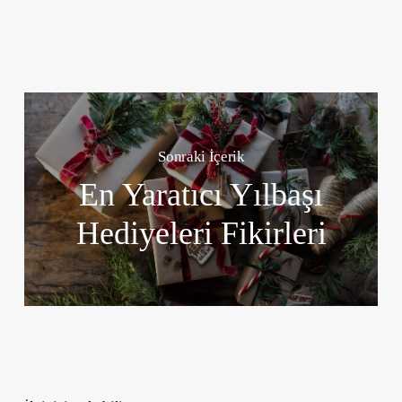
Sonraki İçerik
En Yaratıcı Yılbaşı
Hediyeleri Fikirleri