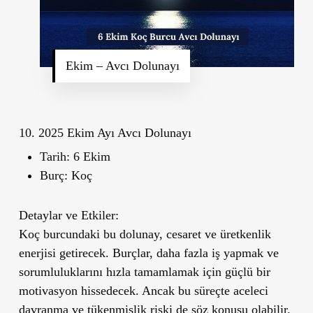
Ekim – Avcı Dolunayı
10. 2025 Ekim Ayı Avcı Dolunayı
Tarih:
6 Ekim
Burç:
Koç
Detaylar ve Etkiler:
Koç burcundaki bu dolunay, cesaret ve üretkenlik
enerjisi getirecek. Burçlar, daha fazla iş yapmak ve
sorumluluklarını hızla tamamlamak için güçlü bir
motivasyon hissedecek. Ancak bu süreçte aceleci
davranma ve tükenmişlik riski de söz konusu olabilir.