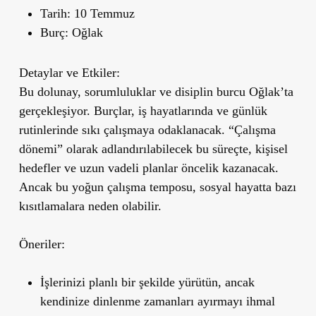
Tarih:
10 Temmuz
Burç:
Oğlak
Detaylar ve Etkiler:
Bu dolunay, sorumluluklar ve disiplin burcu Oğlak
’
ta
gerçekleşiyor. Burçlar, iş hayatlarında ve günlük
rutinlerinde sıkı çalışmaya odaklanacak. “Çalışma
dönemi” olarak adlandırılabilecek bu süreçte, kişisel
hedefler ve uzun vadeli planlar öncelik kazanacak.
Ancak bu yoğun çalışma temposu, sosyal hayatta bazı
kısıtlamalara neden olabilir.
Öneriler:
İşlerinizi planlı bir şekilde yürütün, ancak
kendinize dinlenme zamanları ayırmayı ihmal