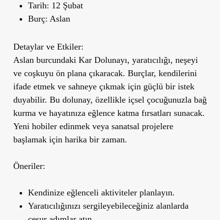
Tarih:
12 Şubat
Burç:
Aslan
Detaylar ve Etkiler:
Aslan burcundaki Kar Dolunayı, yaratıcılığı, neşeyi
ve coşkuyu ön plana çıkaracak. Burçlar, kendilerini
ifade etmek ve sahneye çıkmak için güçlü bir istek
duyabilir. Bu dolunay, özellikle içsel çocuğunuzla bağ
kurma ve hayatınıza eğlence katma fırsatları sunacak.
Yeni hobiler edinmek veya sanatsal projelere
başlamak için harika bir zaman.
Öneriler:
Kendinize eğlenceli aktiviteler planlayın.
Yaratıcılığınızı sergileyebileceğiniz alanlarda
cesur adımlar atın.