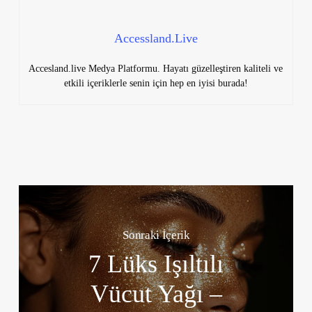
Accessland.Live
Accesland.live Medya Platformu. Hayatı güzelleştiren kaliteli ve
etkili içeriklerle senin için hep en iyisi burada!
Sonraki İçerik
7 Lüks Işıltılı
Vücut Yağı –