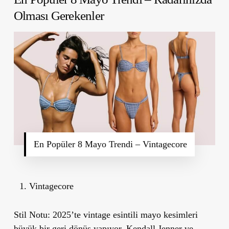
Olması Gerekenler
En Popüler 8 Mayo Trendi – Vintagecore
Vintagecore
Stil Notu:
2025’te vintage esintili mayo kesimleri
büyük bir geri dönüş yapıyor.
Kendall Jenner
ve