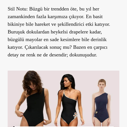
Stil Notu:
Büzgü bir trendden öte, bu yıl her
zamankinden fazla karşımıza çıkıyor. En basit
bikiniye bile hareket ve şekillendirici etki katıyor.
Buruşuk dokulardan heykelsi drapelere kadar,
büzgülü mayolar en sade kesimlere bile derinlik
katıyor. Çıkarılacak sonuç mu? Bazen en çarpıcı
detay ne renk ne de desendir; dokunuşudur.