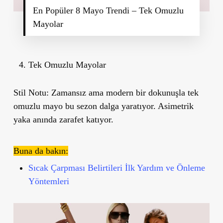
En Popüler 8 Mayo Trendi – Tek Omuzlu
Mayolar
Tek Omuzlu Mayolar
Stil Notu:
Zamansız ama modern bir dokunuşla tek
omuzlu mayo bu sezon dalga yaratıyor. Asimetrik
yaka anında zarafet katıyor.
Buna da bakın:
Sıcak Çarpması Belirtileri İlk Yardım ve Önleme
Yöntemleri