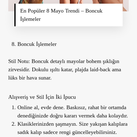
En Popüler 8 Mayo Trendi – Boncuk
İşlemeler
Boncuk İşlemeler
Stil Notu:
Boncuk detaylı mayolar bohem şıklığın
zirvesidir. Dokulu ışıltı katar, plajda laid-back ama
lüks bir hava sunar.
Alışveriş ve Stil İçin İki İpucu
Online al, evde dene.
Baskısız, rahat bir ortamda
denediğinizde doğru kararı vermek daha kolaydır.
Klasiklerinizden şaşmayın.
Size yakışan kalıplara
sadık kalıp sadece rengi güncelleyebilirsiniz.