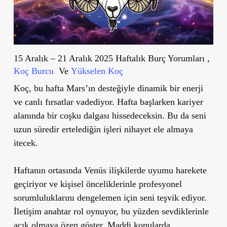
15 Aralık – 21 Aralık 2025 Haftalık Burç Yorumları ,
Koç Burcu
Ve
Yükselen Koç
Koç, bu hafta Mars’ın desteğiyle dinamik bir enerji
ve canlı fırsatlar vadediyor. Hafta başlarken kariyer
alanında bir coşku dalgası hissedeceksin. Bu da seni
uzun süredir ertelediğin işleri nihayet ele almaya
itecek.
Haftanın ortasında Venüs ilişkilerde uyumu harekete
geçiriyor ve kişisel önceliklerinle profesyonel
sorumluluklarını dengelemen için seni teşvik ediyor.
İletişim anahtar rol oynuyor, bu yüzden sevdiklerinle
açık olmaya özen göster. Maddi konularda