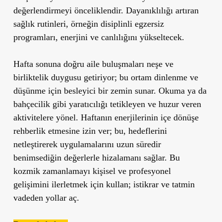
değerlendirmeyi önceliklendir. Dayanıklılığı artıran
sağlık rutinleri, örneğin disiplinli egzersiz
programları, enerjini ve canlılığını yükseltecek.
Hafta sonuna doğru aile buluşmaları neşe ve
birliktelik duygusu getiriyor; bu ortam dinlenme ve
düşünme için besleyici bir zemin sunar. Okuma ya da
bahçecilik gibi yaratıcılığı tetikleyen ve huzur veren
aktivitelere yönel. Haftanın enerjilerinin içe dönüşe
rehberlik etmesine izin ver; bu, hedeflerini
netleştirerek uygulamalarını uzun süredir
benimsediğin değerlerle hizalamanı sağlar. Bu
kozmik zamanlamayı kişisel ve profesyonel
gelişimini ilerletmek için kullan; istikrar ve tatmin
vadeden yollar aç.