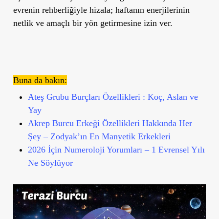
evrenin rehberliğiyle hizala; haftanın enerjilerinin
netlik ve amaçlı bir yön getirmesine izin ver.
Buna da bakın:
Ateş Grubu Burçları Özellikleri : Koç, Aslan ve
Yay
Akrep Burcu Erkeği Özellikleri Hakkında Her
Şey – Zodyak’ın En Manyetik Erkekleri
2026 İçin Numeroloji Yorumları – 1 Evrensel Yılı
Ne Söylüyor