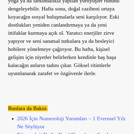
yoga ya da farkındalıkla yapılan yürüyüşler ruhunu
dengeleyebilir. Hafta sonu, doğal cazibeni ortaya
koyacağın sosyal buluşmalarla seni karşılıyor. Eski
dostlukları yeniden canlandırmaya ya da yeni
ittifaklar kurmaya açık ol. Yaratıcı enerjiler zirve
yapıyor ve seni sanatsal tutkulara ya da besleyici
hobilere yönelmeye çağırıyor. Bu hafta, kişisel
gelişim için niyetler belirlerken kendinle baş başa
kalacağın anların tadını çıkar. Göksel ritimlerle
uyumlanarak zarafet ve özgüvenle ilerle.
Bunlara da Bakın:
2026 İçin Numeroloji Yorumları – 1 Evrensel Yılı
Ne Söylüyor