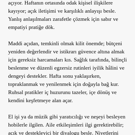
açıyor. Haftanın ortasında odak kişisel ilişkilere
kayıyor; açık iletişimi ve karşılıklı anlayışı besle.
Yanlış anlaşılmaları zarafetle çözmek için sabır ve
empatiyi pratiğe dök.
Maddi açıdan, temkinli olmak kilit önemde; bütçeni
yeniden değerlendir ve istikrarı güvence altına almak
için gereksiz harcamaları kıs. Sağlık tarafında, bilinçli
beslenme ve düzenli egzersiz rutinleri iyilik hâlini ve
dengeyi destekler. Hafta sonu yaklaşırken,
topraklanmak ve yenilenmek için doğayla bağ kur.
Ruhsal pratikler iç huzurunu tazeler, içe dönüş ve
kendini keşfetmeye alan açar.
El işi ya da müzik gibi yaratıcılığı ve neşeyi besleyen
hobilerle ilgilen. Aile etkileşimleri ilgi gerektirebilir;
açık ve destekleyici bir diyalogu besle. Niyetlerini