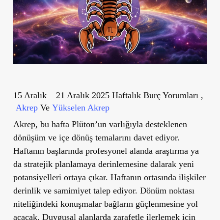
15 Aralık – 21 Aralık 2025 Haftalık Burç Yorumları ,
Akrep
Ve
Yükselen Akrep
Akrep, bu hafta Plüton’un varlığıyla desteklenen
dönüşüm ve içe dönüş temalarını davet ediyor.
Haftanın başlarında profesyonel alanda araştırma ya
da stratejik planlamaya derinlemesine dalarak yeni
potansiyelleri ortaya çıkar. Haftanın ortasında ilişkiler
derinlik ve samimiyet talep ediyor. Dönüm noktası
niteliğindeki konuşmalar bağların güçlenmesine yol
açacak. Duygusal alanlarda zarafetle ilerlemek için