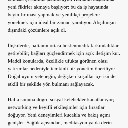
yeni fikirler akmaya başlıyor; bu da iş hayatında
beyin fırtınası yapmak ve yenilikçi projelere
yönelmek için ideal bir zaman yaratıyor. Alışılmışın
dışındaki çözümlere açık ol.
İlişkilerde, haftanın ortası beklenmedik farkındalıklar
getirebilir; bağları güçlendirmek için açık iletişim kur.
Maddi konularda, özellikle ufukta görünen olası
yatırımlar nedeniyle temkinli bir yönetim öneriliyor.
Doğal uyum yeteneğin, değişken koşullar içerisinde
etkili bir şekilde yön bulmanı sağlayacak.
Hafta sonuna doğru sosyal kelebekler kanatlanıyor;
networking ve keyifli etkileşimler için fırsatlar
doğuyor. Yeni deneyimleri kucakla ve bakış açını
genişlet. Sağlık açısından, meditasyon ya da derin