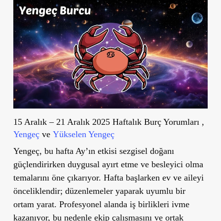
15 Aralık – 21 Aralık 2025 Haftalık Burç Yorumları ,
Yengeç
ve
Yükselen Yengeç
Yengeç, bu hafta Ay’ın etkisi sezgisel doğanı
güçlendirirken duygusal ayırt etme ve besleyici olma
temalarını öne çıkarıyor. Hafta başlarken ev ve aileyi
önceliklendir; düzenlemeler yaparak uyumlu bir
ortam yarat. Profesyonel alanda iş birlikleri ivme
kazanıyor, bu nedenle ekip çalışmasını ve ortak