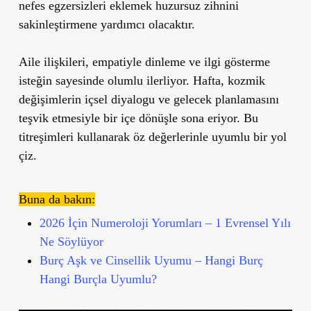
nefes egzersizleri eklemek huzursuz zihnini
sakinleştirmene yardımcı olacaktır.
Aile ilişkileri, empatiyle dinleme ve ilgi gösterme
isteğin sayesinde olumlu ilerliyor. Hafta, kozmik
değişimlerin içsel diyalogu ve gelecek planlamasını
teşvik etmesiyle bir içe dönüşle sona eriyor. Bu
titreşimleri kullanarak öz değerlerinle uyumlu bir yol
çiz.
Buna da bakın:
2026 İçin Numeroloji Yorumları – 1 Evrensel Yılı
Ne Söylüyor
Burç Aşk ve Cinsellik Uyumu – Hangi Burç
Hangi Burçla Uyumlu?