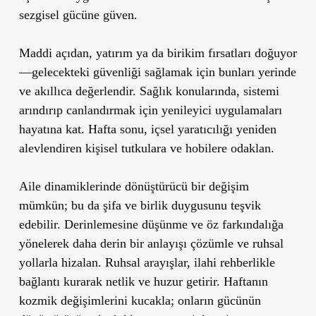
sezgisel gücüne güven.
Maddi açıdan, yatırım ya da birikim fırsatları doğuyor
—gelecekteki güvenliği sağlamak için bunları yerinde
ve akıllıca değerlendir. Sağlık konularında, sistemi
arındırıp canlandırmak için yenileyici uygulamaları
hayatına kat. Hafta sonu, içsel yaratıcılığı yeniden
alevlendiren kişisel tutkulara ve hobilere odaklan.
Aile dinamiklerinde dönüştürücü bir değişim
mümkün; bu da şifa ve birlik duygusunu teşvik
edebilir. Derinlemesine düşünme ve öz farkındalığa
yönelerek daha derin bir anlayışı çözümle ve ruhsal
yollarla hizalan. Ruhsal arayışlar, ilahi rehberlikle
bağlantı kurarak netlik ve huzur getirir. Haftanın
kozmik değişimlerini kucakla; onların gücünün