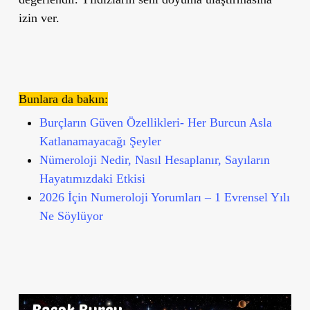
izin ver.
Bunlara da bakın:
Burçların Güven Özellikleri- Her Burcun Asla
Katlanamayacağı Şeyler
Nümeroloji Nedir, Nasıl Hesaplanır, Sayıların
Hayatımızdaki Etkisi
2026 İçin Numeroloji Yorumları – 1 Evrensel Yılı
Ne Söylüyor