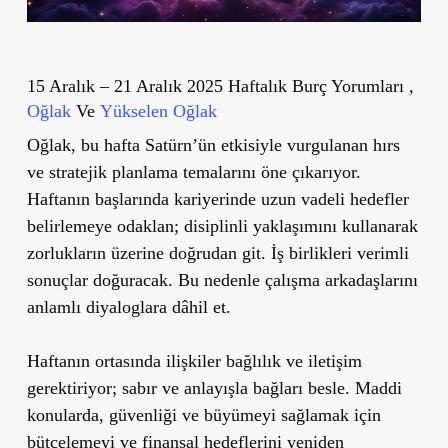
15 Aralık – 21 Aralık 2025 Haftalık Burç Yorumları ,
Oğlak
Ve
Yükselen Oğlak
Oğlak, bu hafta Satürn’ün etkisiyle vurgulanan hırs
ve stratejik planlama temalarını öne çıkarıyor.
Haftanın başlarında kariyerinde uzun vadeli hedefler
belirlemeye odaklan; disiplinli yaklaşımını kullanarak
zorlukların üzerine doğrudan git. İş birlikleri verimli
sonuçlar doğuracak. Bu nedenle çalışma arkadaşlarını
anlamlı diyaloglara dâhil et.
Haftanın ortasında ilişkiler bağlılık ve iletişim
gerektiriyor; sabır ve anlayışla bağları besle. Maddi
konularda, güvenliği ve büyümeyi sağlamak için
bütçelemeyi ve finansal hedeflerini yeniden