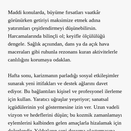
Maddi konularda, büyüme fırsatları vaatkâr
görünürken getiriyi maksimize etmek adına
yatırımları çeşitlendirmeyi düşünebilirsin.
Harcamalarında bilinçli ol; keyifle ölçülülüğü
dengele. Sağlık açısından, dans ya da açık hava
maceraları gibi ruhunla rezonans kuran aktivitelerle
canlılığını korumaya odaklan.
Hafta sonu, karizmanın parladığı sosyal etkileşimler
sunarak yeni ittifakları ve destek ağlarını davet
ediyor. Bu bağlantıları kişisel ve profesyonel ilerleme
için kullan. Yaratıcı uğraşlar yeşeriyor; sanatsal
içgüdülerinin yol göstermesine izin ver. Uzun vadeli
vizyon ve hedeflerini düşün; bu kozmik zamanlamayı
eylemlerini kalbinden gelen amaçlarla hizalamak için
değerlendir. Yıldızların seni doyuma ulaştırmasına