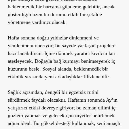
beklenmedik bir harcama gündeme gelebilir, ancak
gösterdiğin özen bu durumu etkili bir şekilde
yönetmene yardımcı olacak.
Hafta sonuna doğru yıldızlar dinlenmeni ve
yenilenmeni öneriyor; bu sayede yaklaşan projelere
hazırlanabilirsin. İçine dönmek yaratıcı kıvılcımları
ateşleyecek. Doğayla bağ kurmayı benimseyerek iç
huzurunu besle. Sosyal alanda, beklenmedik bir
etkinlik sırasında yeni arkadaşlıklar filizlenebilir.
Sağlık açısından, dengeli bir egzersiz rutini
sürdürmek faydalı olacaktır. Haftanın sonunda Ay’ın
yatıştırıcı etkisi devreye giriyor; bu zaman dilimi iç
gözlem yapmak ve gelecek için niyetler belirlemek
adına ideal. Bu göksel desteği kullanmak, seni amaçlı