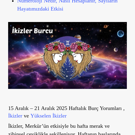
Nümeroloji Nedir, Nasıl Hesaplanır, Sayıların
Hayatımızdaki Etkisi
15 Aralık – 21 Aralık 2025 Haftalık Burç Yorumları ,
İkizler
ve
Yükselen İkizler
İkizler, Merkür’ün etkisiyle bu hafta merak ve
zihinsel çeviklikle şekilleniyor. Haftanın başlarında