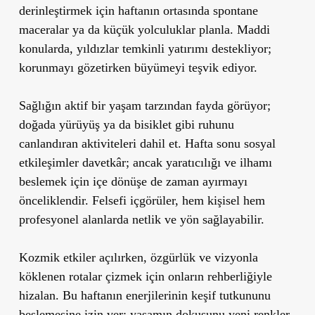
derinleştirmek için haftanın ortasında spontane
maceralar ya da küçük yolculuklar planla. Maddi
konularda, yıldızlar temkinli yatırımı destekliyor;
korunmayı gözetirken büyümeyi teşvik ediyor.
Sağlığın aktif bir yaşam tarzından fayda görüyor;
doğada yürüyüş ya da bisiklet gibi ruhunu
canlandıran aktiviteleri dahil et. Hafta sonu sosyal
etkileşimler davetkâr; ancak yaratıcılığı ve ilhamı
beslemek için içe dönüşe de zaman ayırmayı
önceliklendir. Felsefi içgörüler, hem kişisel hem
profesyonel alanlarda netlik ve yön sağlayabilir.
Kozmik etkiler açılırken, özgürlük ve vizyonla
köklenen rotalar çizmek için onların rehberliğiyle
hizalan. Bu haftanın enerjilerinin keşif tutkununu
beslemesine izin ver; yaşamın dokusunu yeni renkler