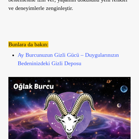
ve deneyimlerle zenginleştir.
Bunlara da bakın:
Ay Burcunuzun Gizli Gücü – Duygularınızın
Bedeninizdeki Gizli Deposu