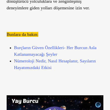
dönüştürücü yolculuklara ve zenginleşmiş
deneyimlere giden yolları döşemesine izin ver.
Bunlara da bakın:
Burçların Güven Özellikleri- Her Burcun Asla
Katlanamayacağı Şeyler
Nümeroloji Nedir, Nasıl Hesaplanır, Sayıların
Hayatımızdaki Etkisi