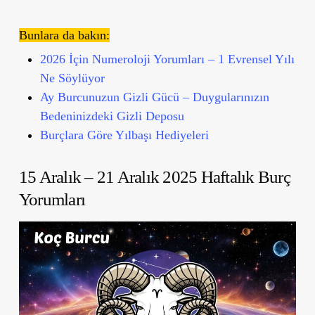
Bunlara da bakın:
2026 İçin Numeroloji Yorumları – 1 Evrensel Yılı
Ne Söylüyor
Ay Burcunuzun Gizli Gücü – Duygularınızın
Bedeninizdeki Gizli Deposu
Burçlara Göre Yılbaşı Hediyeleri
15 Aralık – 21 Aralık 2025 Haftalık Burç
Yorumları