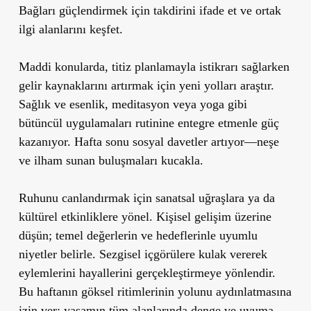
Bağları güçlendirmek için takdirini ifade et ve ortak
ilgi alanlarını keşfet.
Maddi konularda, titiz planlamayla istikrarı sağlarken
gelir kaynaklarını artırmak için yeni yolları araştır.
Sağlık ve esenlik, meditasyon veya yoga gibi
bütüncül uygulamaları rutinine entegre etmenle güç
kazanıyor. Hafta sonu sosyal davetler artıyor—neşe
ve ilham sunan buluşmaları kucakla.
Ruhunu canlandırmak için sanatsal uğraşlara ya da
kültürel etkinliklere yönel. Kişisel gelişim üzerine
düşün; temel değerlerin ve hedeflerinle uyumlu
niyetler belirle. Sezgisel içgörülere kulak vererek
eylemlerini hayallerini gerçekleştirmeye yönlendir.
Bu haftanın göksel ritimlerinin yolunu aydınlatmasına
izin ver; yaşamın tüm alanlarında denge ve uyuma