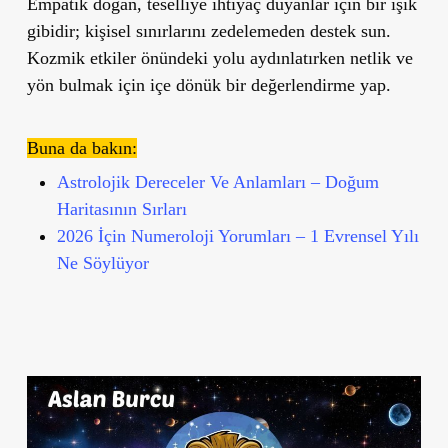
Empatik doğan, teselliye ihtiyaç duyanlar için bir ışık
gibidir; kişisel sınırlarını zedelemeden destek sun.
Kozmik etkiler önündeki yolu aydınlatırken netlik ve
yön bulmak için içe dönük bir değerlendirme yap.
Buna da bakın:
Astrolojik Dereceler Ve Anlamları – Doğum
Haritasının Sırları
2026 İçin Numeroloji Yorumları – 1 Evrensel Yılı
Ne Söylüyor