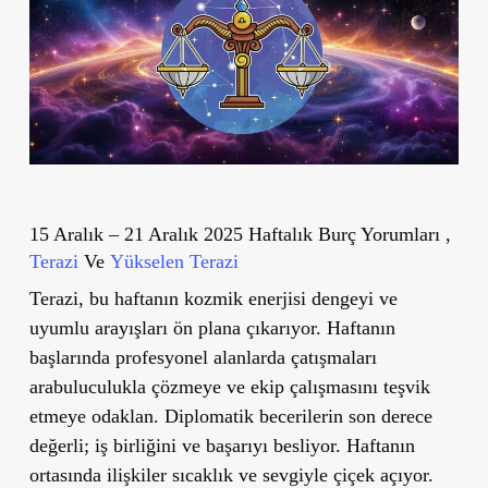
15 Aralık – 21 Aralık 2025 Haftalık Burç Yorumları ,
Terazi
Ve
Yükselen Terazi
Terazi, bu haftanın kozmik enerjisi dengeyi ve
uyumlu arayışları ön plana çıkarıyor. Haftanın
başlarında profesyonel alanlarda çatışmaları
arabuluculukla çözmeye ve ekip çalışmasını teşvik
etmeye odaklan. Diplomatik becerilerin son derece
değerli; iş birliğini ve başarıyı besliyor. Haftanın
ortasında ilişkiler sıcaklık ve sevgiyle çiçek açıyor.