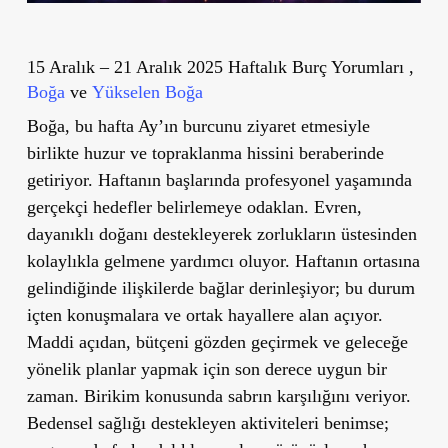
15 Aralık – 21 Aralık 2025 Haftalık Burç Yorumları ,
Boğa
ve
Yükselen Boğa
Boğa, bu hafta Ay’ın burcunu ziyaret etmesiyle
birlikte huzur ve topraklanma hissini beraberinde
getiriyor. Haftanın başlarında profesyonel yaşamında
gerçekçi hedefler belirlemeye odaklan. Evren,
dayanıklı doğanı destekleyerek zorlukların üstesinden
kolaylıkla gelmene yardımcı oluyor. Haftanın ortasına
gelindiğinde ilişkilerde bağlar derinleşiyor; bu durum
içten konuşmalara ve ortak hayallere alan açıyor.
Maddi açıdan, bütçeni gözden geçirmek ve geleceğe
yönelik planlar yapmak için son derece uygun bir
zaman. Birikim konusunda sabrın karşılığını veriyor.
Bedensel sağlığı destekleyen aktiviteleri benimse;