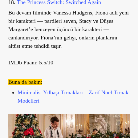
18.
The Princess Switch: Switched Again
Bu devam filminde Vanessa Hudgens, Fiona adlı yeni
bir karakteri — partileri seven, Stacy ve Düşes
Margaret’e benzeyen üçüncü bir karakteri —
canlandırıyor. Fiona’nın gelişi, onların planlarını
altüst etme tehdidi taşır.
IMDb Puanı: 5.5/10
Buna da bakın:
Minimalist Yılbaşı Tırnakları – Zarif Noel Tırnak
Modelleri