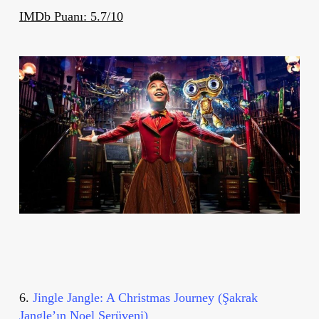
IMDb Puanı: 5.7/10
6.
Jingle Jangle: A Christmas Journey (Şakrak
Jangle’ın Noel Serüveni)