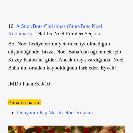
16.
A StoryBots Christmas (StoryBots Noel
Kutlaması)
– Netflix Noel Filmleri Seçkisi
Bo, Noel hediyelerinin yeterince iyi olmadığını
düşündüğünde, bizzat Noel Baba’dan öğrenmek için
Kuzey Kutbu’na gider. Ancak oraya vardığında, Noel
Baba’nın ortadan kaybolduğunu fark eder. Eyvah!
IMDb Puanı:5.9/10
Buna da bakın:
Dünyanın Kış Masalı Noel Rotaları