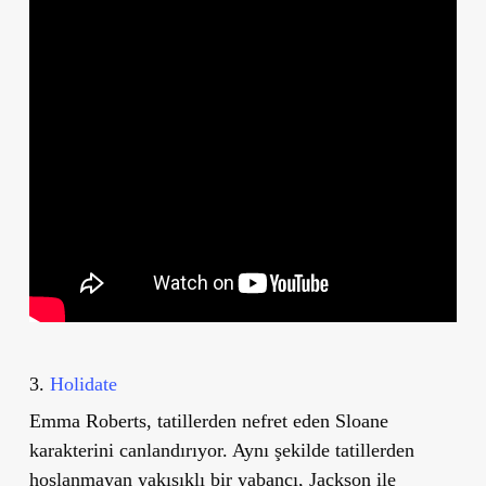
3.
Holidate
Emma Roberts, tatillerden nefret eden Sloane
karakterini canlandırıyor. Aynı şekilde tatillerden
hoşlanmayan yakışıklı bir yabancı, Jackson ile