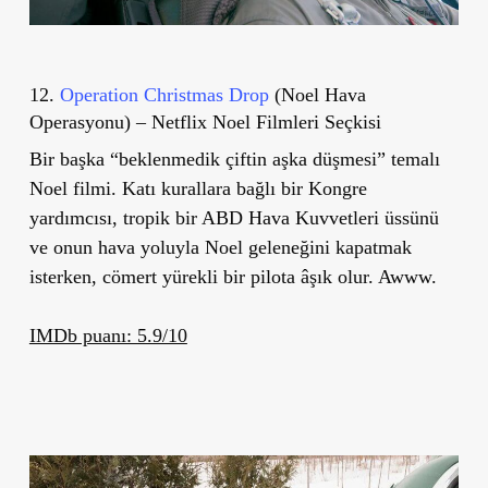
12.
Operation Christmas Drop
(Noel Hava
Operasyonu) – Netflix Noel Filmleri Seçkisi
Bir başka “beklenmedik çiftin aşka düşmesi” temalı
Noel filmi. Katı kurallara bağlı bir Kongre
yardımcısı, tropik bir ABD Hava Kuvvetleri üssünü
ve onun hava yoluyla Noel geleneğini kapatmak
isterken, cömert yürekli bir pilota âşık olur. Awww.
IMDb puanı: 5.9/10