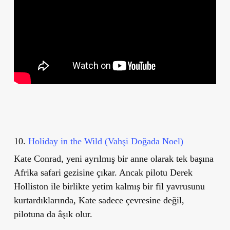
10.
Holiday in the Wild (Vahşi Doğada Noel)
Kate Conrad, yeni ayrılmış bir anne olarak tek başına
Afrika safari gezisine çıkar. Ancak pilotu Derek
Holliston ile birlikte yetim kalmış bir fil yavrusunu
kurtardıklarında, Kate sadece çevresine değil,
pilotuna da âşık olur.