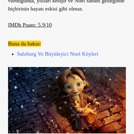
vurduğunda, yolları kesişir ve Noel sabahı geldiğinde
hiçbirinin hayatı eskisi gibi olmaz.
IMDb Puanı: 5.9/10
Buna da bakın:
Salzburg Ve Büyüleyici Noel Köyleri