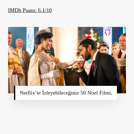
IMDb Puanı: 6.1/10
Netflix’te İzleyebileceğiniz 50 Noel Filmi,