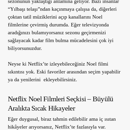
sezonunun yaklaştığı anlamına geliyor. Bazı insanlar
“Yılbaşı telaşı”ndan kaçınmaya çalışsa da, diğerleri
çoktan tatil müziklerini açıp kanallarını Noel
filmlerine çevirmiş durumda. Eğer televizyonda
aradığınızı bulamıyorsanız sezonu geçirmenizi
sağlayacak kadar film bulma mücadelesini çok iyi
biliyorsunuzdur.
Neyse ki Netflix’te izleyebileceğiniz Noel filmi
sıkıntısı yok. Eski favoriler arasından seçim yapabilir
ya da yenilerini ekleyebilirsiniz.
Netflix Noel Filmleri Seçkisi – Büyülü
Aralıkta Sıcak Hikayeler
Eğer duygusal, biraz tahmin edilebilir ama iç ısıtan
hikâyeler arıyorsanız, Netflix’te fazlasıyla var.