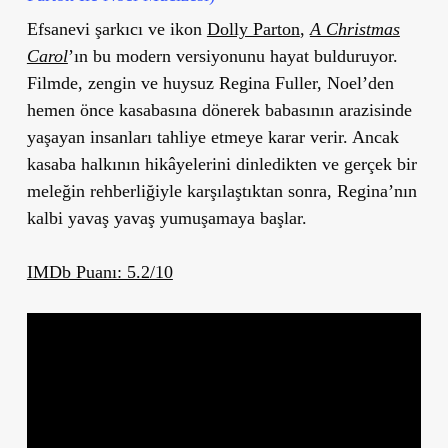
Efsanevi şarkıcı ve ikon
Dolly Parton
,
A Christmas
Carol
’ın bu modern versiyonunu hayat bulduruyor.
Filmde, zengin ve huysuz Regina Fuller, Noel’den
hemen önce kasabasına dönerek babasının arazisinde
yaşayan insanları tahliye etmeye karar verir. Ancak
kasaba halkının hikâyelerini dinledikten ve gerçek bir
meleğin rehberliğiyle karşılaştıktan sonra, Regina’nın
kalbi yavaş yavaş yumuşamaya başlar.
IMDb Puanı: 5.2/10