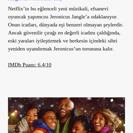
Netflix’in bu eğlenceli yeni müzikali, efsanevi
oyuncak yapımcısı Jeronicus Jangle’a odaklanıyor.
Onun icatları, dünyada eşi benzeri olmayan şeylerdir.
Ancak güvenilir çırağı en değerli icadını çaldığında,
eski yaraları iyileştirmek ve herkesin içindeki sihri
yeniden uyandırmak Jeronicus’un torununa kalır.
IMDb Puanı: 6.4/10