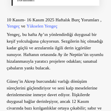
10 Kasım- 16 Kasım 2025 Haftalık Burç Yorumları ,
Yengeç
ve
Yükselen Yengeç
Yengeç, bu hafta Ay’ın yönlendirdiği duygusal bir
keşif yolculuğuna çıkıyorsun. Sezgilerin hiç olmadığı
kadar güçlü ve arzularınla ilgili derin içgörüler
sunuyor. Haftanın ortasında Ay ile Neptün’ün uyumlu
hizalanmasıyla yaratıcı projelere odaklan; sanatsal
çabaların yankı bulacak.
Güneş’in Akrep burcundaki varlığı dönüşüm
süreçlerini güçlendiriyor ve seni kalp meselelerine
derinlemesine inmeye davet ediyor. İlişkilerde
duygusal bağlar derinleşiyor, ancak 12 Kasım
civarında bazı kırılganlıklar ortaya çıkabilir; sabır ve