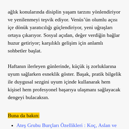
ağlık konularında disiplin yaşam tarzını yönlendiriyor
ve yenilenmeyi teşvik ediyor. Venüs’ün olumlu açısı
içe dönük yaratıcılığı güçlendiriyor, yeni uğraşları
ortaya çıkarıyor. Sosyal açıdan, değer verdiğin bağlar
huzur getiriyor; karşılıklı gelişim için anlamlı
sohbetler başlat.
Haftanın ilerleyen günlerinde, küçük iş zorluklarına
uyum sağlarken esneklik göster. Başak, pratik bilgelik
ile duygusal sezgini uyum içinde kullanarak hem
kişisel hem profesyonel başarıya ulaşmanı sağlayacak
dengeyi bulacaksın.
Buna da bakın:
Ateş Grubu Burçları Özellikleri : Koç, Aslan ve