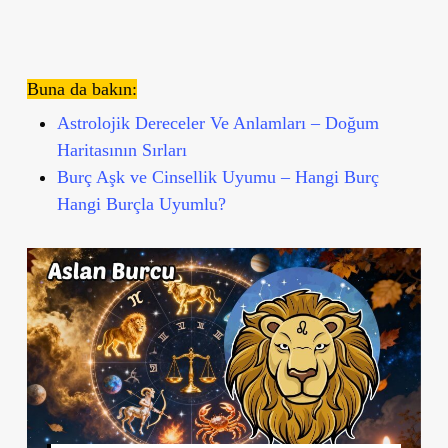
Buna da bakın:
Astrolojik Dereceler Ve Anlamları – Doğum
Haritasının Sırları
Burç Aşk ve Cinsellik Uyumu – Hangi Burç
Hangi Burçla Uyumlu?