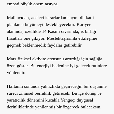
empati büyük önem taşıyor.
Mali açıdan, aceleci kararlardan kaçın; dikkatli
planlama büyümeyi destekleyecektir. Kariyer
alanında, özellikle 14 Kasım civarında, iş birliği
fırsatları öne çıkıyor. Meslektaşlarınla etkileşime
geçmek beklenmedik faydalar getirebilir.
Mars fiziksel aktivite arzusunu artırdığı için sağlığa
özen göster. Bu enerjiyi bedenine iyi gelecek rutinlere
yönlendir.
Haftanın sonunda yalnızlıkta geçireceğin bir düşünme
süreci zihinsel berraklık getirecek. Bu içe dönüş ve
yaratıcılık dönemini kucakla Yengeç; duygusal
derinliklerinde yenilenmiş bir özgerçek bulacaksın.