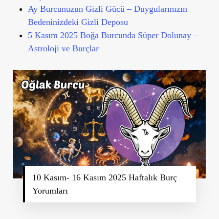
Ay Burcunuzun Gizli Gücü – Duygularınızın
Bedeninizdeki Gizli Deposu
5 Kasım 2025 Boğa Burcunda Süper Dolunay –
Astroloji ve Burçlar
10 Kasım- 16 Kasım 2025 Haftalık Burç
Yorumları