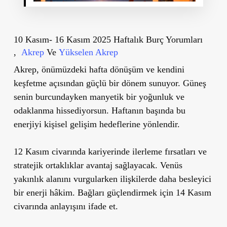
10 Kasım- 16 Kasım 2025 Haftalık Burç Yorumları
,
Akrep
Ve
Yükselen Akrep
Akrep, önümüzdeki hafta dönüşüm ve kendini
keşfetme açısından güçlü bir dönem sunuyor. Güneş
senin burcundayken manyetik bir yoğunluk ve
odaklanma hissediyorsun. Haftanın başında bu
enerjiyi kişisel gelişim hedeflerine yönlendir.
12 Kasım civarında kariyerinde ilerleme fırsatları ve
stratejik ortaklıklar avantaj sağlayacak. Venüs
yakınlık alanını vurgularken ilişkilerde daha besleyici
bir enerji hâkim. Bağları güçlendirmek için 14 Kasım
civarında anlayışını ifade et.