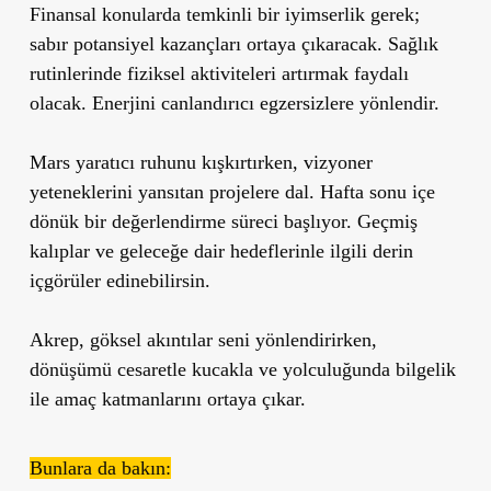
Finansal konularda temkinli bir iyimserlik gerek;
sabır potansiyel kazançları ortaya çıkaracak. Sağlık
rutinlerinde fiziksel aktiviteleri artırmak faydalı
olacak. Enerjini canlandırıcı egzersizlere yönlendir.
Mars yaratıcı ruhunu kışkırtırken, vizyoner
yeteneklerini yansıtan projelere dal. Hafta sonu içe
dönük bir değerlendirme süreci başlıyor. Geçmiş
kalıplar ve geleceğe dair hedeflerinle ilgili derin
içgörüler edinebilirsin.
Akrep, göksel akıntılar seni yönlendirirken,
dönüşümü cesaretle kucakla ve yolculuğunda bilgelik
ile amaç katmanlarını ortaya çıkar.
Bunlara da bakın: