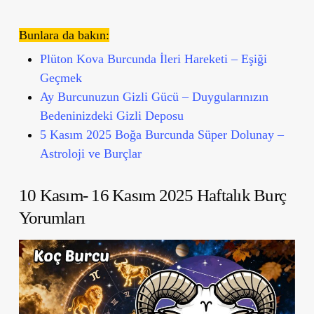
Bunlara da bakın:
Plüton Kova Burcunda İleri Hareketi – Eşiği
Geçmek
Ay Burcunuzun Gizli Gücü – Duygularınızın
Bedeninizdeki Gizli Deposu
5 Kasım 2025 Boğa Burcunda Süper Dolunay –
Astroloji ve Burçlar
10 Kasım- 16 Kasım 2025 Haftalık Burç
Yorumları