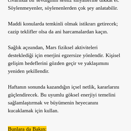
civarında bir sevdiğinin sessiz sinyallerine dikkat et.
Söylenmeyenler, söylenenlerden çok şey anlatabilir.
Maddi konularda temkinli olmak istikrarı getirecek;
cazip teklifler olsa da ani harcamalardan kaçın.
Sağlık açısından, Mars fiziksel aktiviteleri
desteklediği için enerjini egzersize yönlendir. Kişisel
gelişim hedeflerini gözden geçir ve yaklaşımını
yeniden şekillendir.
Haftanın sonunda kazandığın içsel netlik, kararlarını
güçlendirecek. Bu uyumlu göksel enerjiyi temelini
sağlamlaştırmak ve büyümenin heyecanını
kucaklamak için kullan.
Bunlara da Bakın: