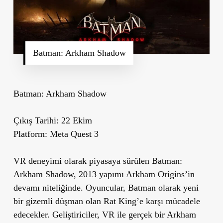
Batman: Arkham Shadow
Batman: Arkham Shadow
Çıkış Tarihi: 22 Ekim
Platform: Meta Quest 3
VR deneyimi olarak piyasaya sürülen
Batman:
Arkham Shadow
, 2013 yapımı
Arkham Origins
’in
devamı niteliğinde. Oyuncular, Batman olarak yeni
bir gizemli düşman olan Rat King’e karşı mücadele
edecekler. Geliştiriciler, VR ile gerçek bir Arkham