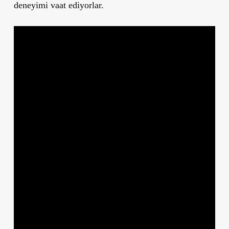
deneyimi vaat ediyorlar.