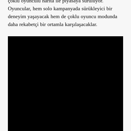
çoklu oyunculu harita ile piyasaya sürülüyor.
Oyuncular, hem solo kampanyada sürükleyici bir
deneyim yaşayacak hem de çoklu oyuncu modunda
daha rekabetçi bir ortamla karşılaşacaklar.