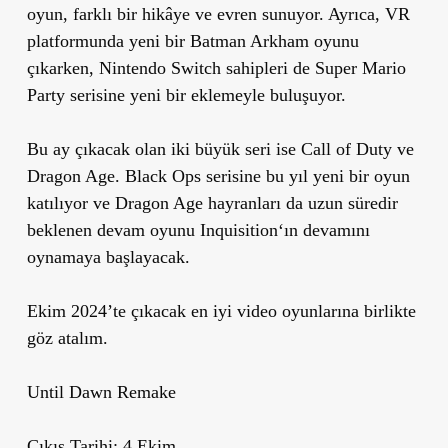
oyun, farklı bir hikâye ve evren sunuyor. Ayrıca, VR
platformunda yeni bir Batman Arkham oyunu
çıkarken, Nintendo Switch sahipleri de Super Mario
Party serisine yeni bir eklemeyle buluşuyor.
Bu ay çıkacak olan iki büyük seri ise Call of Duty ve
Dragon Age. Black Ops serisine bu yıl yeni bir oyun
katılıyor ve Dragon Age hayranları da uzun süredir
beklenen devam oyunu
Inquisition
‘ın devamını
oynamaya başlayacak.
Ekim 2024’te çıkacak en iyi video oyunlarına birlikte
göz atalım.
Until Dawn Remake
Çıkış Tarihi: 4 Ekim