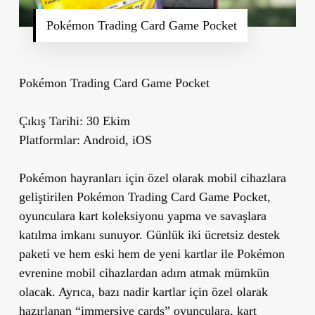
Pokémon Trading Card Game Pocket
Pokémon Trading Card Game Pocket
Çıkış Tarihi: 30 Ekim
Platformlar: Android, iOS
Pokémon hayranları için özel olarak mobil cihazlara
geliştirilen
Pokémon Trading Card Game Pocket
,
oyunculara kart koleksiyonu yapma ve savaşlara
katılma imkanı sunuyor. Günlük iki ücretsiz destek
paketi ve hem eski hem de yeni kartlar ile Pokémon
evrenine mobil cihazlardan adım atmak mümkün
olacak. Ayrıca, bazı nadir kartlar için özel olarak
hazırlanan “immersive cards” oyunculara, kart