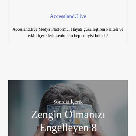
Accessland.Live
Accesland.live Medya Platformu. Hayatı güzelleştiren kaliteli ve
etkili içeriklerle senin için hep en iyisi burada!
Sonraki İçerik
Zengin Olmanızı
Engelleyen 8