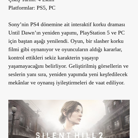
Platformlar: PS5, PC
Sony’nin PS4 dönemine ait interaktif korku draması
Until Dawn
’ın yeniden yapımı, PlayStation 5 ve PC
için baştan aşağı yenilendi. Oyun, bir slasher korku
filmi gibi oynanıyor ve oyuncuların aldığı kararlar,
kontrol ettikleri sekiz karakterin yaşayıp
yaşamayacağını belirliyor. Geliştirilmiş görsellerin ve
seslerin yanı sıra, yeniden yapımda yeni keşfedilecek
mekânlar ve oynanış iyileştirmeleri de vaat ediliyor.