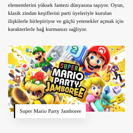
elementlerini yüksek fantezi dünyasına taşıyor. Oyun,
klasik zindan keşiflerini parti üyeleriyle kurulan
ilişkilerle birleştiriyor ve güçlü yetenekler açmak için
karakterlerle bağ kurmanızı sağlıyor.
Super Mario Party Jamboree