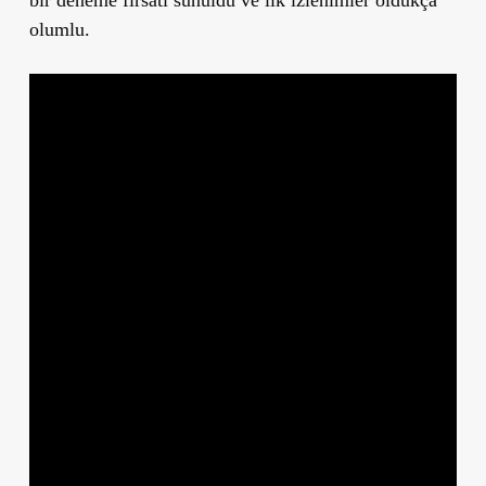
olumlu.