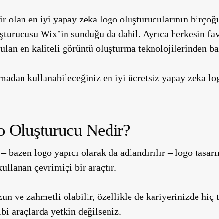
lir olan en iyi yapay zeka logo oluşturucularının birço
şturucusu Wix’in sunduğu da dahil. Ayrıca herkesin fav
lan en kaliteli görüntü oluşturma teknolojilerinden baz
madan kullanabileceğiniz en iyi ücretsiz yapay zeka log
o Oluşturucu Nedir?
– bazen logo yapıcı olarak da adlandırılır – logo tasar
ullanan çevrimiçi bir araçtır.
n ve zahmetli olabilir, özellikle de kariyerinizde hiç
i araçlarda yetkin değilseniz.