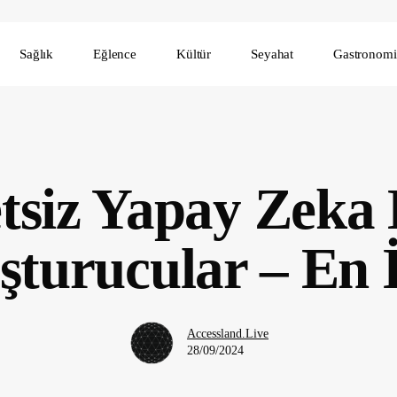
Sağlık
Eğlence
Kültür
Seyahat
Gastronomi
tsiz Yapay Zeka
şturucular – En İ
Accessland.Live
28/09/2024