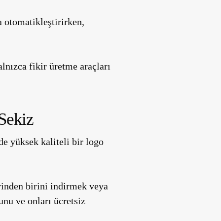
a otomatikleştirirken,
lnızca fikir üretme araçları
Sekiz
e yüksek kaliteli bir logo
rinden birini indirmek veya
unu ve onları ücretsiz