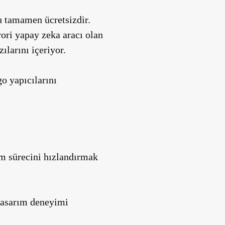
ğu tamamen ücretsizdir.
ori yapay zeka aracı olan
ılarını içeriyor.
o yapıcılarını
ım sürecini hızlandırmak
 tasarım deneyimi