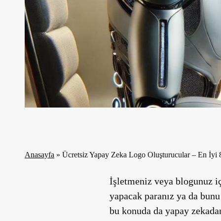
Anasayfa
»
Ücretsiz Yapay Zeka Logo Oluşturucular – En İyi 
İşletmeniz veya blogunuz iç
yapacak paranız ya da bunu 
bu konuda da yapay zekadan