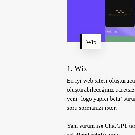
Wix
1. Wix
En iyi web sitesi oluşturuc
oluşturabileceğiniz ücretsiz
yeni ‘logo yapıcı beta’ sür
soru sormanızı ister.
Yeni sürüm ise ChatGPT tarzı
şekillendirebilirsiniz.