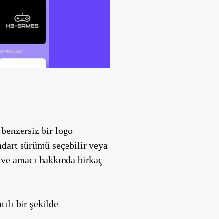
 benzersiz bir logo
andart sürümü seçebilir veya
’ ve amacı hakkında birkaç
tılı bir şekilde