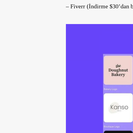
– Fiverr (İndirme $30’dan b