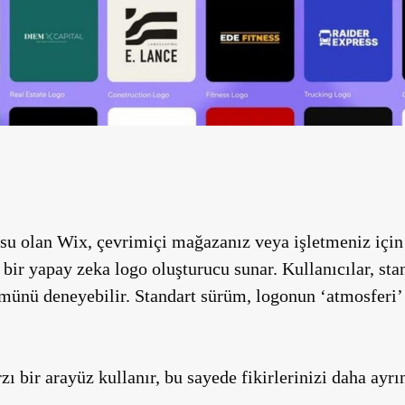
usu olan Wix, çevrimiçi mağazanız veya işletmeniz için
 bir yapay zeka logo oluşturucu sunar. Kullanıcılar, st
ümünü deneyebilir. Standart sürüm, logonun ‘atmosferi
 bir arayüz kullanır, bu sayede fikirlerinizi daha ayrın