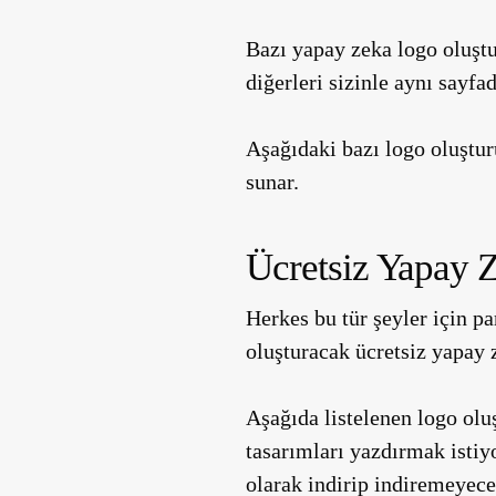
Bazı yapay zeka logo oluştu
diğerleri sizinle aynı sayf
Aşağıdaki bazı logo oluştur
sunar.
Ücretsiz Yapay Z
Herkes bu tür şeyler için p
oluşturacak ücretsiz yapay 
Aşağıda listelenen logo olu
tasarımları yazdırmak istiy
olarak indirip indiremeyeceğ