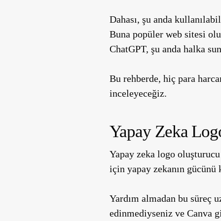
Dahası, şu anda kullanılabi
Buna popüler web sitesi olu
ChatGPT, şu anda halka sunu
Bu rehberde, hiç para harca
inceleyeceğiz.
Yapay Zeka Log
Yapay zeka logo oluşturucu 
için yapay zekanın gücünü k
Yardım almadan bu süreç uzu
edinmediyseniz ve Canva gib