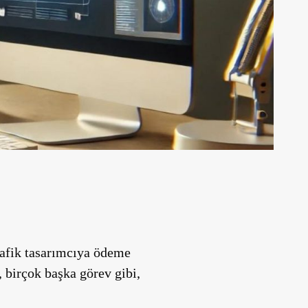
rafik tasarımcıya ödeme
 birçok başka görev gibi,