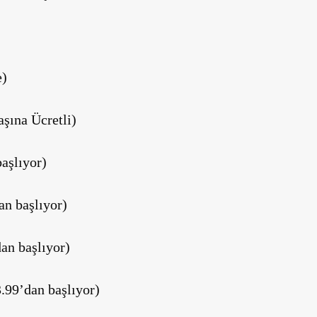
e)
şına Ücretli)
aşlıyor)
n başlıyor)
an başlıyor)
.99’dan başlıyor)