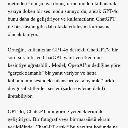
metinden konuşmaya dönüştürme modeli kullanarak
yazıya döken bir ses modu sunuyordu, ancak GPT-4o
bunu daha da geliştiriyor ve kullanıcıların ChatGPT
ile bir asistan gibi daha fazla etkileşim kurmasına
olanak tanıyor.
Örneğin, kullanıcılar GPT-4o destekli ChatGPT’e bir
soru sorabilir ve ChatGPT yanıt verirken onu
kesintiye uğratabilir. Model, OpenAI’ın dediğine göre
“gerçek zamanlı” bir yanıt veriyor ve hatta
kullanıcının sesindeki nüansları yakalayarak “farklı
duygusal stillerde” sesler (şarkı söyleme dahil)
üretebiliyor.
GPT-4o, ChatGPT’nin görme yeteneklerini de
geliştiriyor. Bir fotoğraf veya bir masaüstü ekranı
verildiğinde, ChatGPT artık “Bu yazılım kodunda ne