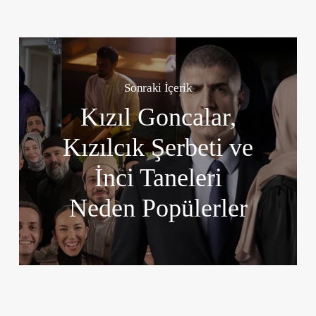
Sonraki İçerik
Kızıl Goncalar,
Kızılcık Şerbeti ve
İnci Taneleri
Neden Popülerler