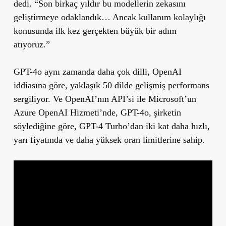
dedi. “Son birkaç yıldır bu modellerin zekasını
geliştirmeye odaklandık… Ancak kullanım kolaylığı
konusunda ilk kez gerçekten büyük bir adım
atıyoruz.”
GPT-4o aynı zamanda daha çok dilli, OpenAI
iddiasına göre, yaklaşık 50 dilde gelişmiş performans
sergiliyor. Ve OpenAI’nın API’si ile Microsoft’un
Azure OpenAI Hizmeti’nde, GPT-4o, şirketin
söylediğine göre, GPT-4 Turbo’dan iki kat daha hızlı,
yarı fiyatında ve daha yüksek oran limitlerine sahip.