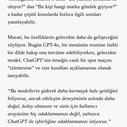
oluyor?” dan “Bu kişi hangi marka gömlek giyiyor?”
a kadar çeşitli konularda hızlıca ilgili soruları
yanıtlayabilir.
Murati, bu özelliklerin gelecekte daha da gelişeceğini
söylüyor. Bugün GPT-4o, bir menünün resmine farklı
bir dilde bakıp onu tercüme edebiliyorken, gelecekte
model, ChatGPT’nin örneğin canlı bir spor maçını
“izlemesine” ve size kuralları açıklamasına olanak
tanıyabilir.
“Bu modellerin giderek daha karmaşık hale geldiğini
biliyoruz, ancak etkileşim deneyiminin aslında daha
doğal, kolay olmasını ve sizin için kullanıcı
arayüzüne hiç odaklanmanızı değil, yalnızca
ChatGPT ile işbirliğine odaklanmanızı istiyoruz.”