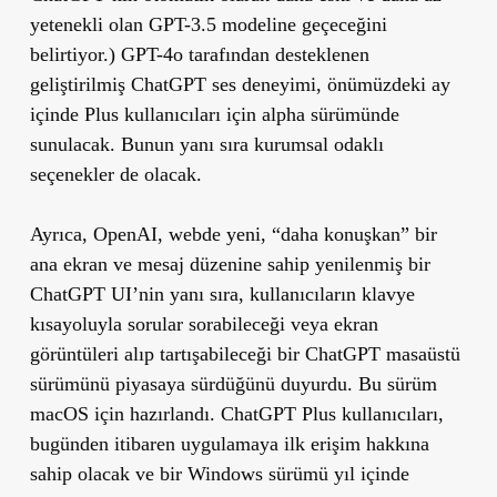
yetenekli olan GPT-3.5 modeline geçeceğini
belirtiyor.) GPT-4o tarafından desteklenen
geliştirilmiş ChatGPT ses deneyimi, önümüzdeki ay
içinde Plus kullanıcıları için alpha sürümünde
sunulacak. Bunun yanı sıra kurumsal odaklı
seçenekler de olacak.
Ayrıca, OpenAI, webde yeni, “daha konuşkan” bir
ana ekran ve mesaj düzenine sahip yenilenmiş bir
ChatGPT UI’nin yanı sıra, kullanıcıların klavye
kısayoluyla sorular sorabileceği veya ekran
görüntüleri alıp tartışabileceği bir ChatGPT masaüstü
sürümünü piyasaya sürdüğünü duyurdu. Bu sürüm
macOS için hazırlandı. ChatGPT Plus kullanıcıları,
bugünden itibaren uygulamaya ilk erişim hakkına
sahip olacak ve bir Windows sürümü yıl içinde