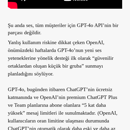
Şu anda ses, tüm müşteriler için GPT-4o API’nin bir
parçası değildir.
Yanlış kullanım riskine dikkat çeken OpenAI,
önümüzdeki haftalarda GPT-4o’nun yeni ses
yeteneklerine yönelik desteği ilk olarak “güvenilir
ortaklardan oluşan küçük bir gruba” sunmayı
planladığını söylüyor.
GPT-4o, bugünden itibaren ChatGPT’nin ücretsiz
katmanında ve OpenAI’nin premium ChatGPT Plus
ve Team planlarına abone olanlara “5 kat daha
yüksek” mesaj limitleri ile sunulmaktadır. (OpenAI,
kullanıcıların oran limitine ulaşması durumunda
ChatGPT’nin otomatik olarak daha eski ve daha az