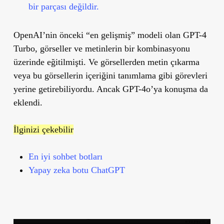
bir parçası değildir.
OpenAI’nin önceki “en gelişmiş” modeli olan GPT-4
Turbo, görseller ve metinlerin bir kombinasyonu
üzerinde eğitilmişti. Ve görsellerden metin çıkarma
veya bu görsellerin içeriğini tanımlama gibi görevleri
yerine getirebiliyordu. Ancak GPT-4o’ya konuşma da
eklendi.
İlginizi çekebilir
En iyi sohbet botları
Yapay zeka botu ChatGPT