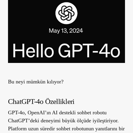
Bu neyi mümkün kılıyor?
ChatGPT-4o Özellikleri
GPT-4o, OpenAI’ın AI destekli sohbet robotu
ChatGPT’deki deneyimi büyük ölçüde iyileştiriyor.
Platform uzun süredir sohbet robotunun yanıtlarını bir