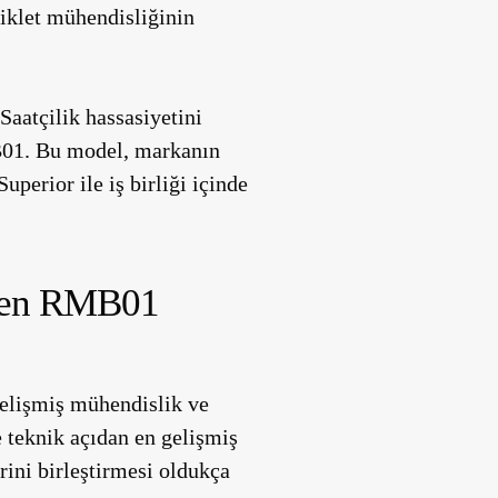
siklet mühendisliğinin
Saatçilik hassasiyetini
MB01. Bu model, markanın
uperior ile iş birliği içinde
tilen RMB01
gelişmiş mühendislik ve
e teknik açıdan en gelişmiş
rini birleştirmesi oldukça