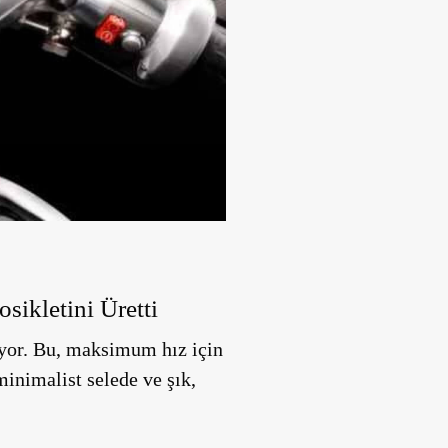
sikletini Üretti
ıyor. Bu, maksimum hız için
minimalist selede ve şık,