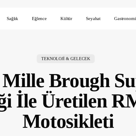
Sağlık
Eğlence
Kültür
Seyahat
Gastronomi
TEKNOLOJİ & GELECEK
Mille Brough Su
iği İle Üretilen 
Motosikleti