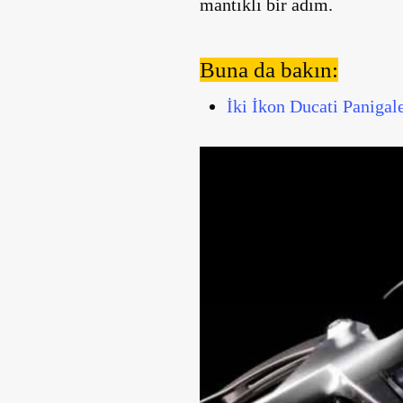
mantıklı bir adım.
Buna da bakın:
İki İkon Ducati Paniga