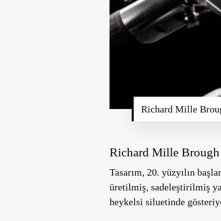
Richard Mille Broug
Richard Mille Brough 
Tasarım, 20. yüzyılın başla
üretilmiş, sadeleştirilmiş y
heykelsi siluetinde gösteriy