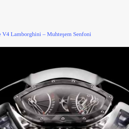
le V4 Lamborghini – Muhteşem Senfoni