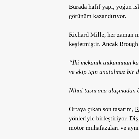
Burada hafif yapı, yoğun i
görünüm kazandırıyor.
Richard Mille, her zaman mot
keşfetmiştir. Ancak Brough 
“İki mekanik tutkununun ka
ve ekip için unutulmaz bir 
Nihai tasarıma ulaşmadan ön
Ortaya çıkan son tasarım,
R
yönleriyle birleştiriyor. D
motor muhafazaları ve aynı h