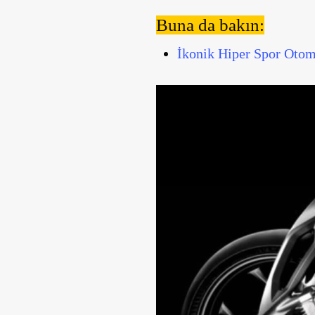
Buna da bakın:
İkonik Hiper Spor Otomo