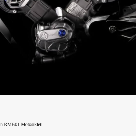
ilen RMB01 Motosikleti