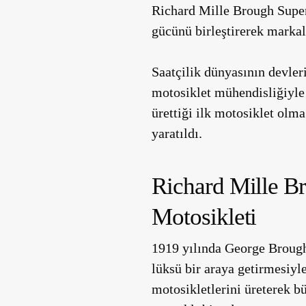
Richard Mille Brough Superio
gücünü birleştirerek markal
Saatçilik dünyasının devler
motosiklet mühendisliğiyle 
ürettiği ilk motosiklet olma
yaratıldı.
Richard Mille Br
Motosikleti
1919 yılında George Broug
lüksü bir araya getirmesiyl
motosikletlerini üreterek b