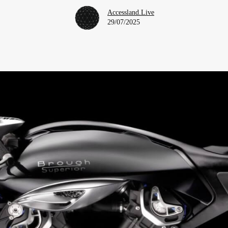
Accessland.Live
29/07/2025