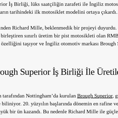
r İş Birliği, lüks saatçiliğin zarafeti ile İngiliz moto
arın tarihindeki ilk motosiklet modelini ortaya çıkardı.
inden Richard Mille, beklenmedik bir projeyi duyurdu. 
birleştiren sınırlı üretim bir pist motosikleti olan R
 özelliğini taşıyor ve İngiliz otomotiv markası Brough S
ough Superior İş Birliği İle Üre
h tarafından Nottingham’da kurulan
Brough Superior
, 
e biliniyor. 20. yüzyılın başlarında dönemin en rafine v
üyük bir ün kazandı. Bu nedenle Richard Mille ile güçle