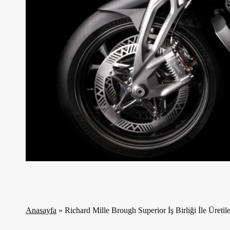
Anasayfa
»
Richard Mille Brough Superior İş Birliği İle Üret