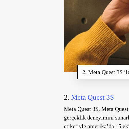
2. Meta Quest 3S il
2.
Meta Quest 3S
Meta Quest 3S
, Meta Quest
gerçeklik deneyimini sunark
etiketiyle amerika’da 15 e