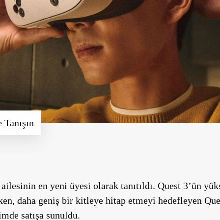
e Tanışın
 ailesinin en yeni üyesi olarak tanıtıldı. Quest 3’ün y
en, daha geniş bir kitleye hitap etmeyi hedefleyen Ques
kimde satışa sunuldu.