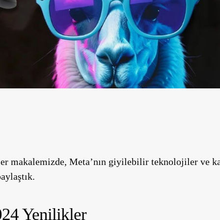
er makalemizde, Meta’nın giyilebilir teknolojiler ve k
paylaştık.
24 Yenilikler