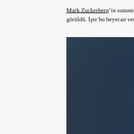
Mark Zuckerberg
’in sunumu
görüldü. İşte bu heyecan ver