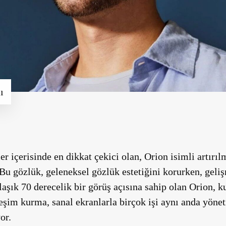
ı
r içerisinde en dikkat çekici olan,
Orion
isimli artırıl
Bu gözlük, geleneksel gözlük estetiğini korurken, geliş
aşık 70 derecelik bir görüş açısına sahip olan Orion, k
eşim kurma, sanal ekranlarla birçok işi aynı anda yönet
or.