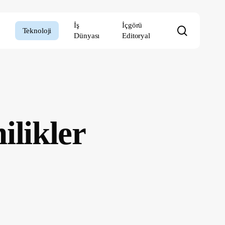
İş
İçgörü
search
Teknoloji
Dünyası
Editoryal
ilikler