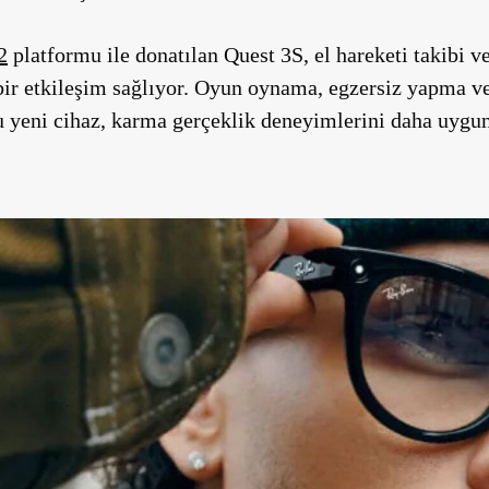
2
platformu ile donatılan Quest 3S, el hareketi takibi v
ı bir etkileşim sağlıyor. Oyun oynama, egzersiz yapma v
 yeni cihaz, karma gerçeklik deneyimlerini daha uygun