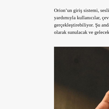
Orion’un giriş sistemi, sesl
yardımıyla kullanıcılar, ç
gerçekleştirebiliyor. Şu an
olarak sunulacak ve gelecek