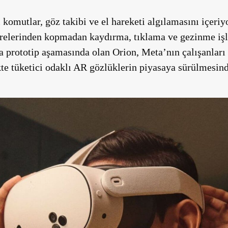
i komutlar, göz takibi ve el hareketi algılamasını içeri
evrelerinden kopmadan kaydırma, tıklama ve gezinme iş
da prototip aşamasında olan Orion, Meta’nın çalışanları 
te tüketici odaklı AR gözlüklerin piyasaya sürülmesin