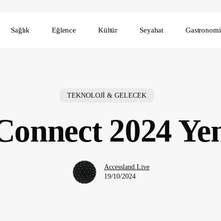
Sağlık
Eğlence
Kültür
Seyahat
Gastronomi
TEKNOLOJİ & GELECEK
onnect 2024 Yen
Accessland.Live
19/10/2024