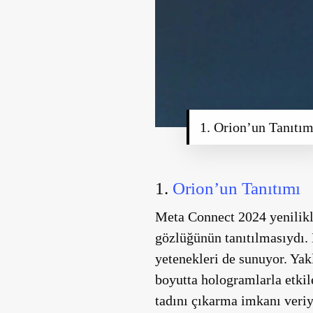
1. Orion’un Tanıtım
1.
Orion’un Tanıtımı
Meta Connect 2024 yenilikle
gözlüğünün tanıtılmasıydı. 
yetenekleri de sunuyor. Yakl
boyutta hologramlarla etkil
tadını çıkarma imkanı veriy