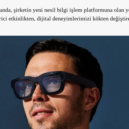
nda, şirketin yeni nesil bilgi işlem platformuna olan 
ici etkinlikten, dijital deneyimlerimizi kökten değişti