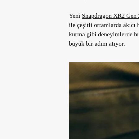
Yeni
Snapdragon XR2 Gen 
ile çeşitli ortamlarda akıc
kurma gibi deneyimlerde bu
büyük bir adım atıyor.