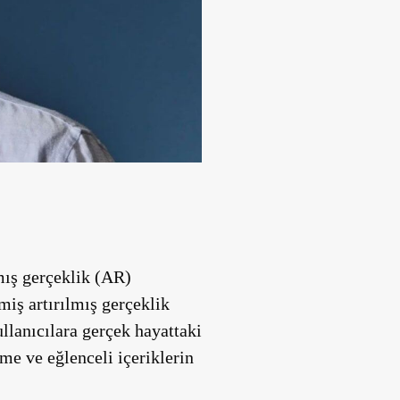
mış gerçeklik (AR)
miş artırılmış gerçeklik
ullanıcılara gerçek hayattaki
me ve eğlenceli içeriklerin