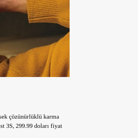
üksek çözünürlüklü karma
t 3S, 299.99 doları fiyat