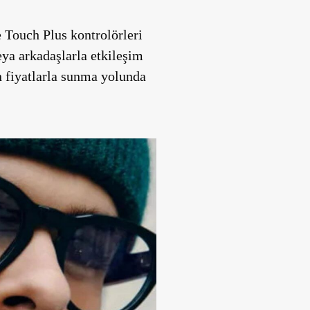
e Touch Plus kontrolörleri
eya arkadaşlarla etkileşim
 fiyatlarla sunma yolunda