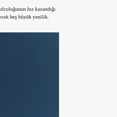
yolculuğunun hız kazandığı
recek beş büyük yenilik.