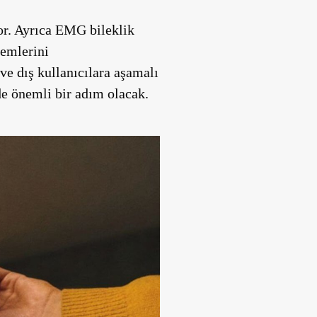
yor. Ayrıca EMG bileklik
lemlerini
ve dış kullanıcılara aşamalı
de önemli bir adım olacak.