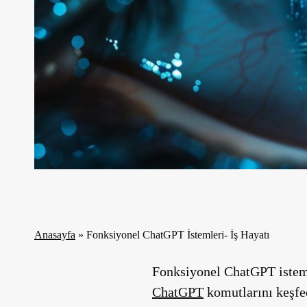
Anasayfa
»
Fonksiyonel ChatGPT İstemleri- İş Hayatı
Fonksiyonel ChatGPT istemle
ChatGPT
komutlarını keşfe