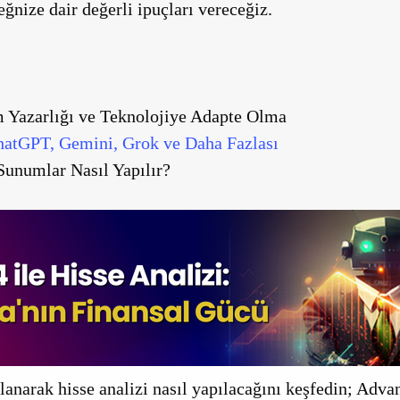
eğnize dair değerli ipuçları vereceğiz.
 Yazarlığı ve Teknolojiye Adapte Olma
ChatGPT, Gemini, Grok ve Daha Fazlası
Sunumlar Nasıl Yapılır?
anarak hisse analizi nasıl yapılacağını keşfedin; Adv