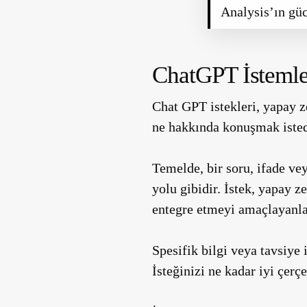
Analysis’ın güc
ChatGPT İstemle
Chat GPT istekleri, yapay z
ne hakkında konuşmak istedi
Temelde, bir soru, ifade vey
yolu gibidir. İstek, yapay 
entegre etmeyi amaçlayanlar
Spesifik bilgi veya tavsiye
İsteğinizi ne kadar iyi çerç