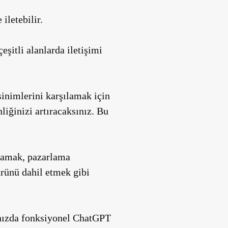
iletebilir.
eşitli alanlarda iletişimi
ksinimlerini karşılamak için
liğinizi artıracaksınız. Bu
rlamak, pazarlama
ürünü dahil etmek gibi
nınızda fonksiyonel ChatGPT