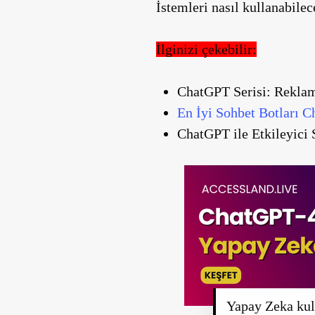
İstemleri nasıl kullanabilec
İlginizi çekebilir:
ChatGPT Serisi: Reklam
En İyi Sohbet Botları 
ChatGPT ile Etkileyici 
Yapay Zeka kull