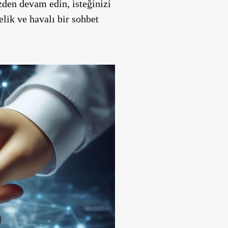
den devam edin, isteğinizi
lik ve havalı bir sohbet