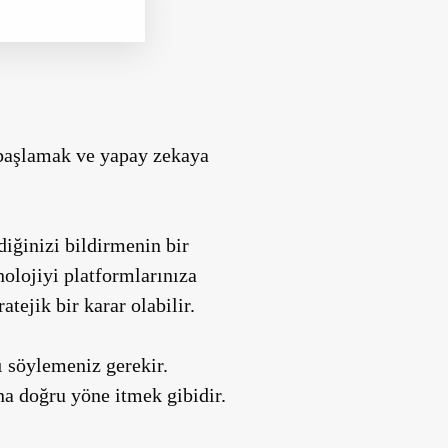
 başlamak ve yapay zekaya
diğinizi bildirmenin bir
nolojiyi platformlarınıza
ejik bir karar olabilir.
ı söylemeniz gerekir.
ona doğru yöne itmek gibidir.