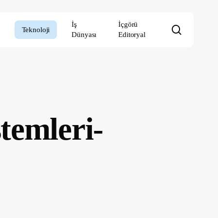
İş
İçgörü
search
Teknoloji
Dünyası
Editoryal
temleri-