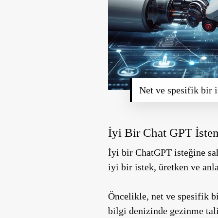
Net ve spesifik bir 
İyi Bir Chat GPT İst
İyi bir ChatGPT isteğine sa
iyi bir istek, üretken ve anl
Öncelikle, net ve spesifik 
bilgi denizinde gezinme tali