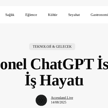
Sağlık
Eğlence
Kültür
Seyahat
Gastronomi
TEKNOLOJİ & GELECEK
onel ChatGPT İs
İş Hayatı
Accessland.Live
14/08/2025