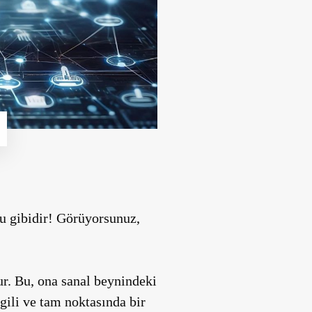
su gibidir! Görüyorsunuz,
ur. Bu, ona sanal beynindeki
lgili ve tam noktasında bir