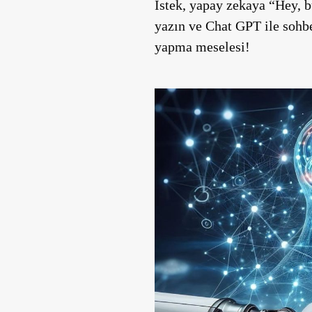
İstek, yapay zekaya “Hey, 
yazın ve Chat GPT ile sohbe
yapma meselesi!