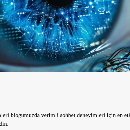
ri blogumuzda verimli sohbet deneyimleri için en etkili
din.