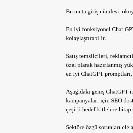
Bu meta giriş cümlesi, okuyu
En iyi fonksiyonel Chat GPT 
kolaylaştırabilir.
Satış temsilcileri, reklamcı
özel olarak hazırlanmış yüks
en iyi ChatGPT promptları, k
Aşağıdaki geniş ChatGPT ist
kampanyaları için SEO dostu
çeşitli hedef kitlelere hitap 
Sektöre özgü sorunları ele 