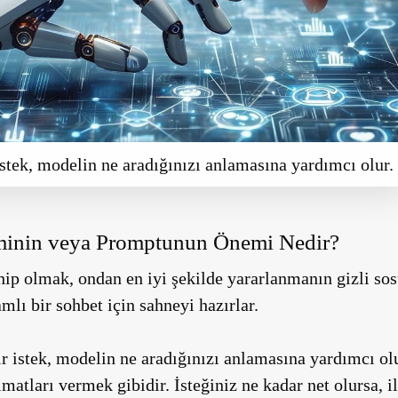
istek, modelin ne aradığınızı anlamasına yardımcı olur.
eminin veya Promptunun Önemi Nedir?
hip olmak, ondan en iyi şekilde yararlanmanın gizli so
amlı bir sohbet için sahneyi hazırlar.
bir istek, modelin ne aradığınızı anlamasına yardımcı ol
matları vermek gibidir. İsteğiniz ne kadar net olursa, i