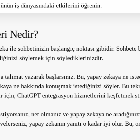
ünün iş dünyasındaki etkilerini öğrenin.
ri Nedir?
eka ile sohbetinizin başlangıç
noktası gibidir. Sohbete
ğinizi söylemek için söylediklerinizdir.
a talimat yazarak başlarsınız. Bu, yapay zekaya ne iste
zekaya ne hakkında konuşmak istediğinizi söyler. Bu tek
 için, ChatGPT entegrasyon hizmetlerini keşfetmek strat
 istiyorsanız, net olmanız ve yapay zekaya ne aradığınız
evelerseniz, yapay zekanın yanıtı o kadar iyi olur. Bu, 