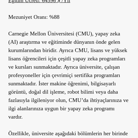
Eğitim Ücreti: 64596 $ /Yıl
Mezuniyet Oranı: %88
Carnegie Mellon Üniversitesi (CMU), yapay zeka
(AI) araştırma ve eğitiminde dünyanın önde gelen
kurumlarından biridir. Ayrıca CMU, lisans ve yüksek
lisans öğrencileri için çeşitli yapay zeka programları
ve kursları sunmaktadır. Ayrıca üniversite, çalışan
profesyoneller için çevrimiçi sertifika programları
sunmaktadır. İster makine öğrenimi, bilgisayarlı
görüntü, doğal dil işleme, robot bilimi veya daha
fazlasıyla ilgileniyor olun, CMU’da ihtiyaçlarınıza ve
ilgi alanlarınıza uygun bir yapay zeka programı
vardır.
Özellikle, üniversite aşağıdaki bölümlerin her birinde