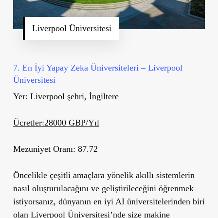
Liverpool Üniversitesi
7. En İyi Yapay Zeka Üniversiteleri – Liverpool
Üniversitesi
Yer: Liverpool şehri, İngiltere
Ücretler:28000 GBP/Yıl
Mezuniyet Oranı: 87.72
Öncelikle çeşitli amaçlara yönelik akıllı sistemlerin
nasıl oluşturulacağını ve geliştirileceğini öğrenmek
istiyorsanız, dünyanın en iyi AI üniversitelerinden biri
olan Liverpool Üniversitesi’nde size makine