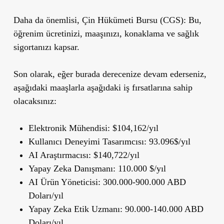
Daha da önemlisi, Çin Hükümeti Bursu (CGS): Bu,
öğrenim ücretinizi, maaşınızı, konaklama ve sağlık
sigortanızı kapsar.
Son olarak, eğer burada derecenize devam ederseniz,
aşağıdaki maaşlarla aşağıdaki iş fırsatlarına sahip
olacaksınız:
Elektronik Mühendisi: $104,162/yıl
Kullanıcı Deneyimi Tasarımcısı: 93.096$/yıl
AI Araştırmacısı: $140,722/yıl
Yapay Zeka Danışmanı: 110.000 $/yıl
AI Ürün Yöneticisi: 300.000-900.000 ABD
Doları/yıl
Yapay Zeka Etik Uzmanı: 90.000-140.000 ABD
Doları/yıl