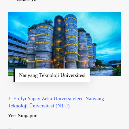
Nanyang Teknoloji Üniversitesi
3. En İyi Yapay Zeka Üniversiteleri -Nanyang
Teknoloji Üniversitesi (NTU)
Yer: Singapur