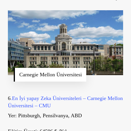
Carnegie Mellon Üniversitesi
6
.En İyi yapay Zeka Üniversiteleri – Carnegie Mellon
Üniversitesi – CMU
Yer: Pittsburgh, Pensilvanya, ABD