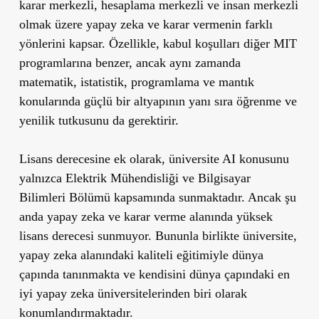
karar merkezli, hesaplama merkezli ve insan merkezli
olmak üzere yapay zeka ve karar vermenin farklı
yönlerini kapsar. Özellikle, kabul koşulları diğer MIT
programlarına benzer, ancak aynı zamanda
matematik, istatistik, programlama ve mantık
konularında güçlü bir altyapının yanı sıra öğrenme ve
yenilik tutkusunu da gerektirir.
Lisans derecesine ek olarak, üniversite AI konusunu
yalnızca Elektrik Mühendisliği ve Bilgisayar
Bilimleri Bölümü kapsamında sunmaktadır. Ancak şu
anda yapay zeka ve karar verme alanında yüksek
lisans derecesi sunmuyor. Bununla birlikte üniversite,
yapay zeka alanındaki kaliteli eğitimiyle dünya
çapında tanınmakta ve kendisini dünya çapındaki en
iyi yapay zeka üniversitelerinden biri olarak
konumlandırmaktadır.