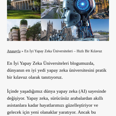
Anasayfa
»
En İyi Yapay Zeka Üniversiteleri – Hızlı Bir Kılavuz
En İyi Yapay Zeka Üniversiteleri blogumuzda,
dünyanın en iyi yedi yapay zeka üniversitesini pratik
bir kılavuz olarak tanıtıyoruz.
İçinde yaşadığımız dünya yapay zeka (AI) sayesinde
değişiyor. Yapay zeka, sürücüsüz arabalardan akıllı
asistanlara kadar hayatlarımızı güzelleştiriyor ve
gelecek için yeni olanaklar yaratıyor. Ancak bu