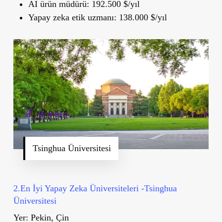
AI ürün müdürü: 192.500 $/yıl
Yapay zeka etik uzmanı: 138.000 $/yıl
Tsinghua Üniversitesi
2.En İyi Yapay Zeka Üniversiteleri -Tsinghua
Üniversitesi
Yer: Pekin, Çin