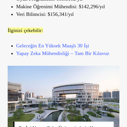
Makine Öğrenimi Mühendisi: $142,296/yıl
Veri Bilimcisi: $156,341/yıl
İlginizi çekebilir:
Geleceğin En Yüksek Maaşlı 30 İşi
Yapay Zeka Mühendisliği – Tam Bir Kılavuz