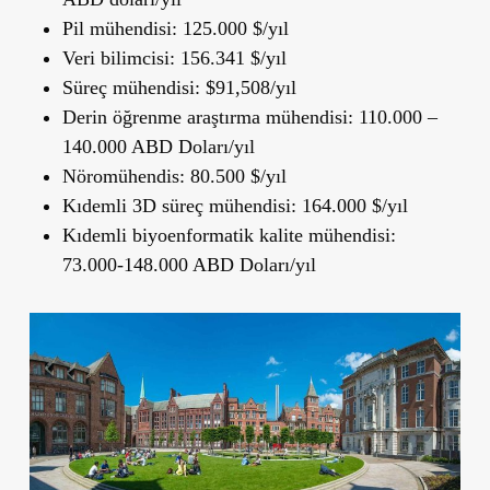
Pil mühendisi: 125.000 $/yıl
Veri bilimcisi: 156.341 $/yıl
Süreç mühendisi: $91,508/yıl
Derin öğrenme araştırma mühendisi: 110.000 –
140.000 ABD Doları/yıl
Nöromühendis: 80.500 $/yıl
Kıdemli 3D süreç mühendisi: 164.000 $/yıl
Kıdemli biyoenformatik kalite mühendisi:
73.000-148.000 ABD Doları/yıl