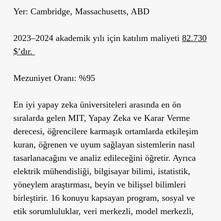
Yer: Cambridge, Massachusetts, ABD
2023–2024 akademik yılı için katılım maliyeti
82.730
$’dır.
Mezuniyet Oranı: %95
En iyi yapay zeka üniversiteleri arasında en ön
sıralarda gelen MIT, Yapay Zeka ve Karar Verme
derecesi, öğrencilere karmaşık ortamlarda etkileşim
kuran, öğrenen ve uyum sağlayan sistemlerin nasıl
tasarlanacağını ve analiz edileceğini öğretir. Ayrıca
elektrik mühendisliği, bilgisayar bilimi, istatistik,
yöneylem araştırması, beyin ve bilişsel bilimleri
birleştirir. 16 konuyu kapsayan program, sosyal ve
etik sorumluluklar, veri merkezli, model merkezli,