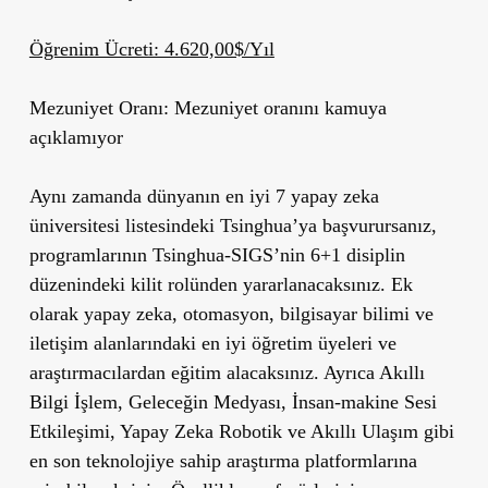
Öğrenim Ücreti: 4.620,00$/Yıl
Mezuniyet Oranı: Mezuniyet oranını kamuya
açıklamıyor
Aynı zamanda dünyanın en iyi 7 yapay zeka
üniversitesi listesindeki Tsinghua’ya başvurursanız,
programlarının Tsinghua-SIGS’nin 6+1 disiplin
düzenindeki kilit rolünden yararlanacaksınız. Ek
olarak yapay zeka, otomasyon, bilgisayar bilimi ve
iletişim alanlarındaki en iyi öğretim üyeleri ve
araştırmacılardan eğitim alacaksınız. Ayrıca Akıllı
Bilgi İşlem, Geleceğin Medyası, İnsan-makine Sesi
Etkileşimi, Yapay Zeka Robotik ve Akıllı Ulaşım gibi
en son teknolojiye sahip araştırma platformlarına