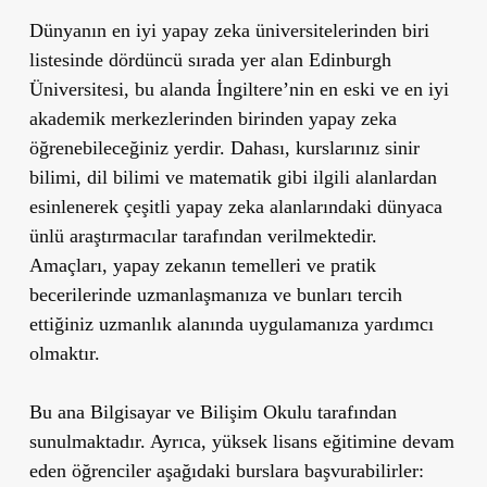
Dünyanın en iyi yapay zeka üniversitelerinden biri
listesinde dördüncü sırada yer alan Edinburgh
Üniversitesi, bu alanda İngiltere’nin en eski ve en iyi
akademik merkezlerinden birinden yapay zeka
öğrenebileceğiniz yerdir. Dahası, kurslarınız sinir
bilimi, dil bilimi ve matematik gibi ilgili alanlardan
esinlenerek çeşitli yapay zeka alanlarındaki dünyaca
ünlü araştırmacılar tarafından verilmektedir.
Amaçları, yapay zekanın temelleri ve pratik
becerilerinde uzmanlaşmanıza ve bunları tercih
ettiğiniz uzmanlık alanında uygulamanıza yardımcı
olmaktır.
Bu ana Bilgisayar ve Bilişim Okulu tarafından
sunulmaktadır. Ayrıca, yüksek lisans eğitimine devam
eden öğrenciler aşağıdaki burslara başvurabilirler: