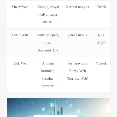
Yüzey Web
Google, sosyal
Normal tarayıcı
Düşük
medya, haber
siteleri
Derin Web
Banka girişleri,
Şifre / üyelik
Çok
e-posta,
düşük
akademik DB
Dark Web
Anonim
Tor tarayıcısı,
Yüksek
forumlar,
Yüzey Web
yasadışı
(Surface Web)
pazarlar