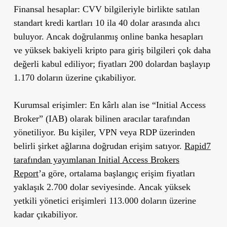
Finansal hesaplar:
CVV bilgileriyle birlikte satılan
standart kredi kartları 10 ila 40 dolar arasında alıcı
buluyor. Ancak doğrulanmış online banka hesapları
ve yüksek bakiyeli kripto para giriş bilgileri çok daha
değerli kabul ediliyor; fiyatları 200 dolardan başlayıp
1.170 doların üzerine çıkabiliyor.
Kurumsal erişimler:
En kârlı alan ise “Initial Access
Broker” (IAB) olarak bilinen aracılar tarafından
yönetiliyor. Bu kişiler, VPN veya RDP üzerinden
belirli şirket ağlarına doğrudan erişim satıyor.
Rapid7
tarafından yayımlanan Initial Access Brokers
Report
’a göre, ortalama başlangıç erişim fiyatları
yaklaşık 2.700 dolar seviyesinde. Ancak yüksek
yetkili yönetici erişimleri 113.000 doların üzerine
kadar çıkabiliyor.