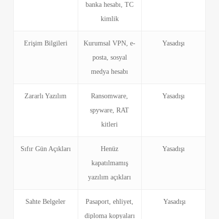
banka hesabı, TC
kimlik
Erişim Bilgileri
Kurumsal VPN, e-
Yasadışı
posta, sosyal
medya hesabı
Zararlı Yazılım
Ransomware,
Yasadışı
spyware, RAT
kitleri
Sıfır Gün Açıkları
Henüz
Yasadışı
kapatılmamış
yazılım açıkları
Sahte Belgeler
Pasaport, ehliyet,
Yasadışı
diploma kopyaları