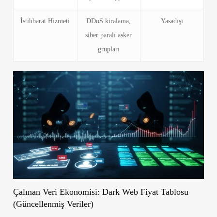
İstihbarat Hizmeti
DDoS kiralama,
Yasadışı
siber paralı asker
grupları
Çalınan Veri Ekonomisi: Dark Web Fiyat Tablosu
(Güncellenmiş Veriler)