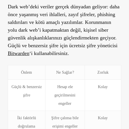
Dark web’deki veriler gerçek dünyadan geliyor: daha
önce yaşanmış veri ihlalleri, zayıf şifreler, phishing
saldırıları ve kötü amaçlı yazılımlar. Korunmanın
yolu dark web’i kapatmaktan değil, kişisel siber
güvenlik alışkanlıklarınızı güçlendirmekten geçiyor.
Güçlü ve benzersiz şifre için ücretsiz şifre yöneticisi
Bitwarden
‘i kullanabilirsiniz.
Önlem
Ne Sağlar?
Zorluk
Güçlü & benzersiz
Hesap ele
Kolay
şifre
geçirilmesini
engeller
İki faktörlü
Şifre çalınsa bile
Kolay
doğrulama
erişimi engeller