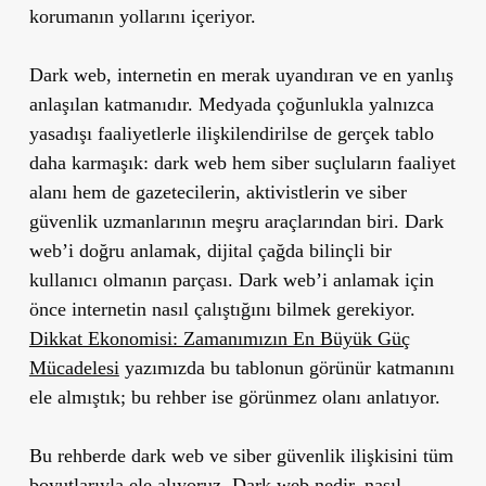
korumanın yollarını içeriyor.
Dark web, internetin en merak uyandıran ve en yanlış
anlaşılan katmanıdır. Medyada çoğunlukla yalnızca
yasadışı faaliyetlerle ilişkilendirilse de gerçek tablo
daha karmaşık: dark web hem siber suçluların faaliyet
alanı hem de gazetecilerin, aktivistlerin ve siber
güvenlik uzmanlarının meşru araçlarından biri. Dark
web’i doğru anlamak, dijital çağda bilinçli bir
kullanıcı olmanın parçası. Dark web’i anlamak için
önce internetin nasıl çalıştığını bilmek gerekiyor.
Dikkat Ekonomisi: Zamanımızın En Büyük Güç
Mücadelesi
yazımızda bu tablonun görünür katmanını
ele almıştık; bu rehber ise görünmez olanı anlatıyor.
Bu rehberde dark web ve siber güvenlik ilişkisini tüm
boyutlarıyla ele alıyoruz. Dark web nedir, nasıl