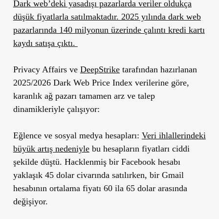
Dark web’deki yasadışı pazarlarda veriler oldukça
düşük fiyatlarla satılmaktadır. 2025 yılında dark web
pazarlarında 140 milyonun üzerinde çalıntı kredi kartı
kaydı satışa çıktı.
Privacy Affairs ve
DeepStrike
tarafından hazırlanan
2025/2026 Dark Web Price Index verilerine göre,
karanlık ağ pazarı tamamen arz ve talep
dinamikleriyle çalışıyor:
Eğlence ve sosyal medya hesapları:
Veri ihlallerindeki
büyük artış nedeniyle
bu hesapların fiyatları ciddi
şekilde düştü. Hacklenmiş bir Facebook hesabı
yaklaşık 45 dolar civarında satılırken, bir Gmail
hesabının ortalama fiyatı 60 ila 65 dolar arasında
değişiyor.