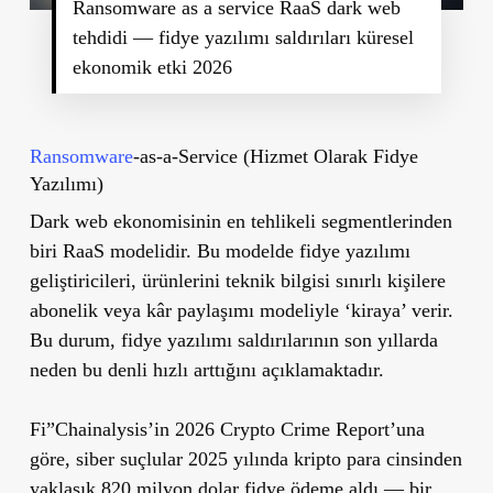
Ransomware as a service RaaS dark web
tehdidi — fidye yazılımı saldırıları küresel
ekonomik etki 2026
Ransomware
-as-a-Service (Hizmet Olarak Fidye
Yazılımı)
Dark web ekonomisinin en tehlikeli segmentlerinden
biri RaaS modelidir. Bu modelde fidye yazılımı
geliştiricileri, ürünlerini teknik bilgisi sınırlı kişilere
abonelik veya kâr paylaşımı modeliyle ‘kiraya’ verir.
Bu durum, fidye yazılımı saldırılarının son yıllarda
neden bu denli hızlı arttığını açıklamaktadır.
Fi”Chainalysis’in 2026 Crypto Crime Report’una
göre, siber suçlular 2025 yılında kripto para cinsinden
yaklaşık 820 milyon dolar fidye ödeme aldı — bir