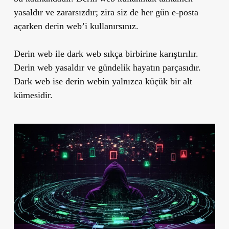
yasaldır ve zararsızdır; zira siz de her gün e-posta
açarken derin web’i kullanırsınız.
Derin web ile dark web sıkça birbirine karıştırılır.
Derin web yasaldır ve gündelik hayatın parçasıdır.
Dark web ise derin webin yalnızca küçük bir alt
kümesidir.