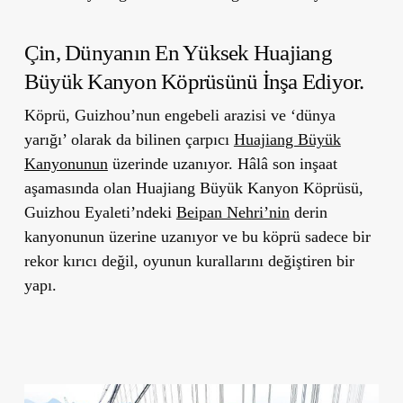
Çin, Dünyanın En Yüksek Huajiang
Büyük Kanyon Köprüsünü İnşa Ediyor.
Köprü, Guizhou’nun engebeli arazisi ve ‘dünya
yarığı’ olarak da bilinen çarpıcı
Huajiang Büyük
Kanyonunun
üzerinde uzanıyor. Hâlâ son inşaat
aşamasında olan Huajiang Büyük Kanyon Köprüsü,
Guizhou Eyaleti’ndeki
Beipan Nehri’nin
derin
kanyonunun üzerine uzanıyor ve bu köprü sadece bir
rekor kırıcı değil, oyunun kurallarını değiştiren bir
yapı.