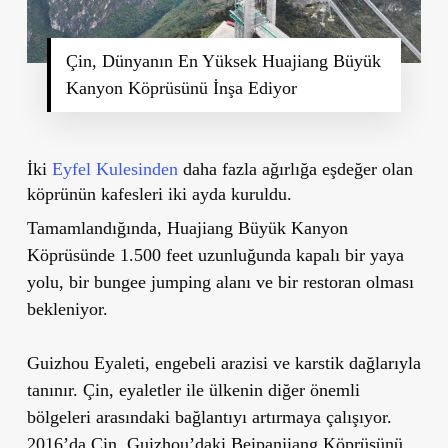
Çin, Dünyanın En Yüksek Huajiang Büyük
Kanyon Köprüsünü İnşa Ediyor
İki
Eyfel Kulesinden
daha fazla ağırlığa eşdeğer olan
köprünün kafesleri iki ayda kuruldu.
Tamamlandığında, Huajiang Büyük Kanyon
Köprüsünde 1.500 feet uzunluğunda kapalı bir yaya
yolu, bir bungee jumping alanı ve bir restoran olması
bekleniyor.
Guizhou Eyaleti, engebeli arazisi ve karstik dağlarıyla
tanınır. Çin, eyaletler ile ülkenin diğer önemli
bölgeleri arasındaki bağlantıyı artırmaya çalışıyor.
2016’da Çin, Guizhou’daki Beipanjiang Köprüsünü