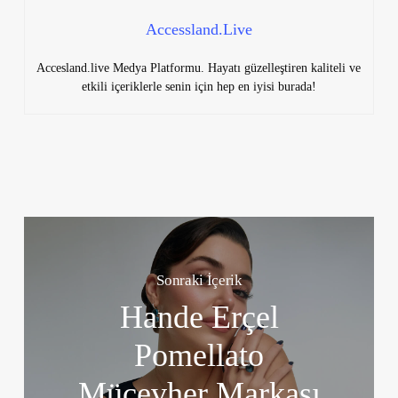
Accessland.Live
Accesland.live Medya Platformu. Hayatı güzelleştiren kaliteli ve
etkili içeriklerle senin için hep en iyisi burada!
Sonraki İçerik
Hande Erçel
Pomellato
Mücevher Markası