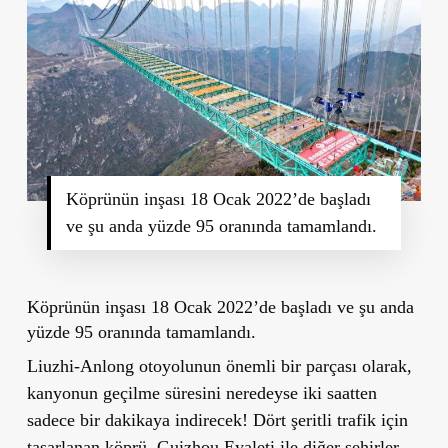
Köprünün inşası 18 Ocak 2022’de başladı
ve şu anda yüzde 95 oranında tamamlandı.
Köprünün inşası 18 Ocak 2022’de başladı ve şu anda
yüzde 95 oranında tamamlandı.
Liuzhi-Anlong otoyolunun önemli bir parçası olarak,
kanyonun geçilme süresini neredeyse iki saatten
sadece bir dakikaya indirecek!
Dört şeritli trafik için
tasarlanan köprü,
Guizhou Eyaleti
ile diğer şehirler