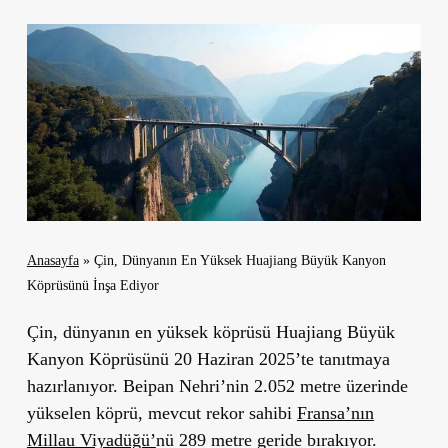
Anasayfa
»
Çin, Dünyanın En Yüksek Huajiang Büyük Kanyon
Köprüsünü İnşa Ediyor
Çin, dünyanın en yüksek köprüsü Huajiang Büyük
Kanyon Köprüsünü 20 Haziran 2025’te tanıtmaya
hazırlanıyor. Beipan Nehri’nin 2.052 metre üzerinde
yükselen köprü, mevcut rekor sahibi
Fransa’nın
Millau Viyadüğü’
nü 289 metre geride bırakıyor.