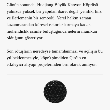
Günün sonunda, Huajiang Büyük Kanyon Köprüsü
yalnızca yüksek bir yapıdan ibaret değil
yenilik, hırs
ve ilerlemenin bir sembolü. Yerel halkın zaman
kazanmasından küresel rekorlar kırmaya kadar,
mühendislik azimle buluştuğunda nelerin mümkün
olduğunu gösteriyor.
Son rötuşların neredeyse tamamlanması ve açılışın bu
yıl beklenmesiyle, köprü şimdiden Çin’in en
etkileyici altyapı projelerinden biri olarak anılıyor.