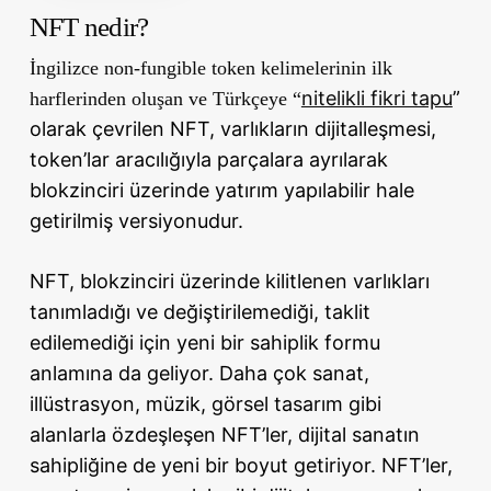
NFT nedir?
İngilizce non-fungible token kelimelerinin ilk
nitelikli fikri tapu
”
harflerinden oluşan ve Türkçeye “
olarak çevrilen NFT, varlıkların dijitalleşmesi,
token’lar aracılığıyla parçalara ayrılarak
blokzinciri üzerinde yatırım yapılabilir hale
getirilmiş versiyonudur.
NFT, blokzinciri üzerinde kilitlenen varlıkları
tanımladığı ve değiştirilemediği, taklit
edilemediği için yeni bir sahiplik formu
anlamına da geliyor. Daha çok sanat,
illüstrasyon, müzik, görsel tasarım gibi
alanlarla özdeşleşen NFT’ler, dijital sanatın
sahipliğine de yeni bir boyut getiriyor. NFT’ler,