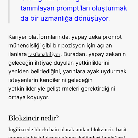
tanımlayan prompt’ları oluşturmak
da bir uzmanlığa dönüşüyor.
Kariyer platformlarında, yapay zeka prompt
mühendisliği
gibi bir pozisyon için açılan
ilanlara
. Buradan, yapay zekanın
rastlanabiliyor
geleceğin ihtiyaç duyulan yetkinliklerini
yeniden belirlediğini, yarınlara ayak uydurmak
isteyenlerin kendilerini geleceğin
yetkinlikleriyle geliştirmeleri gerektirdiğini
ortaya koyuyor.
Blokzincir nedir?
İngilizcede blockchain olarak anılan blokzincir, basit
tanımıyla bir bilgisayar ağının düğümleri (node’ları)