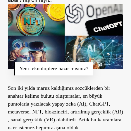
Yeni teknolojilere hazır mısınız?
Son iki yılda maruz kaldığımız sözcüklerden bir
anahtar kelime bulutu oluştursalar, en büyük
puntolarla yazılacak yapay zeka (AI), ChatGPT,
metaverse, NFT, blokzinciri, artırılmış gerçeklik (AR)
, sanal gerçeklik (VR) olabilirdi. Artık bu kavramlara
ister istemez hepimiz aşina olduk.