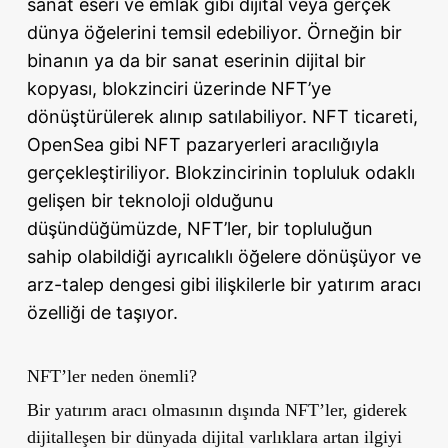
sanat eseri ve emlak gibi dijital veya gerçek
dünya öğelerini temsil edebiliyor. Örneğin bir
binanın ya da bir sanat eserinin dijital bir
kopyası, blokzinciri üzerinde NFT’ye
dönüştürülerek alınıp satılabiliyor. NFT ticareti,
OpenSea gibi NFT pazaryerleri aracılığıyla
gerçekleştiriliyor. Blokzincirinin topluluk odaklı
gelişen bir teknoloji olduğunu
düşündüğümüzde, NFT’ler, bir topluluğun
sahip olabildiği ayrıcalıklı öğelere dönüşüyor ve
arz-talep dengesi gibi ilişkilerle bir yatırım aracı
özelliği de taşıyor.
NFT’ler neden önemli?
Bir yatırım aracı olmasının dışında NFT’ler, giderek
dijitalleşen bir dünyada dijital varlıklara artan ilgiyi