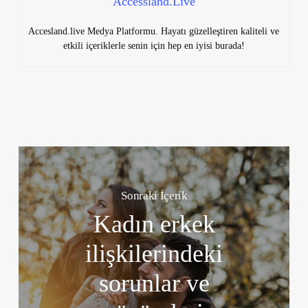
Accessland.Live
Accesland.live Medya Platformu. Hayatı güzelleştiren kaliteli ve
etkili içeriklerle senin için hep en iyisi burada!
Sonraki İçerik
Kadın erkek
ilişkilerindeki
sorunlar ve