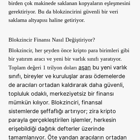
birden çok makinede saklanan kopyaların eşleşmesini
gerektiriyor. Bu da blokzincirini güvenli bir veri
saklama altyapısı haline getiriyor.
Blokzincir Finansı Nasıl Değiştiriyor?
Blokzincir, her şeyden önce kripto para birimleri gibi
bir yatırım aracı ve yeni bir varlık sınıfı yaratıyor.
aşan
bu yeni varlık
Toplam değeri 1 trilyon doları
sınıfı, bireyler ve kuruluşlar arası ödemelerde
de aracıları ortadan kaldırarak daha güvenli,
topluluk odaklı, merkeziyetsiz bir finansı
mümkün kılıyor. Blokzinciri, finansal
sistemlerde şeffaflığı artırıyor; zira kripto
parayla gerçekleştirilen işlemler, herkesin
erişebildiği dağıtık defterler üzerinde
tamamlanıyor. Öte yandan aracıların ortadan