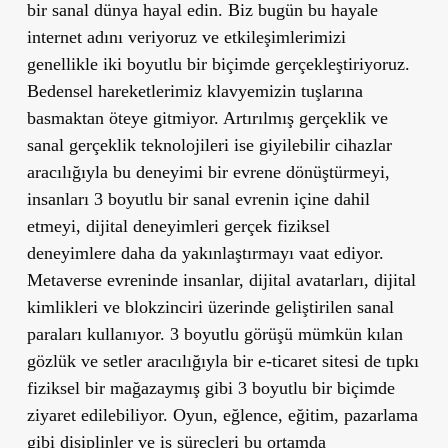
bir sanal dünya hayal edin. Biz bugün bu hayale
internet adını veriyoruz ve etkileşimlerimizi
genellikle iki boyutlu bir biçimde gerçekleştiriyoruz.
Bedensel hareketlerimiz klavyemizin tuşlarına
basmaktan öteye gitmiyor. Artırılmış gerçeklik ve
sanal gerçeklik teknolojileri ise giyilebilir cihazlar
aracılığıyla bu deneyimi bir evrene dönüştürmeyi,
insanları 3 boyutlu bir sanal evrenin içine dahil
etmeyi, dijital deneyimleri gerçek fiziksel
deneyimlere daha da yakınlaştırmayı vaat ediyor.
Metaverse evreninde insanlar, dijital avatarları, dijital
kimlikleri ve blokzinciri üzerinde geliştirilen sanal
paraları kullanıyor. 3 boyutlu görüşü mümkün kılan
gözlük ve setler aracılığıyla bir e-ticaret sitesi de tıpkı
fiziksel bir mağazaymış gibi 3 boyutlu bir biçimde
ziyaret edilebiliyor. Oyun, eğlence, eğitim, pazarlama
gibi disiplinler ve iş süreçleri bu ortamda