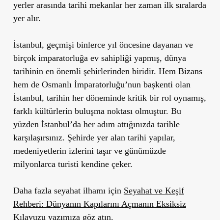
yerler arasında tarihi mekanlar her zaman ilk sıralarda
yer alır.
İstanbul, geçmişi binlerce yıl öncesine dayanan ve
birçok imparatorluğa ev sahipliği yapmış, dünya
tarihinin en önemli şehirlerinden biridir. Hem Bizans
hem de Osmanlı İmparatorluğu
’
nun başkenti olan
İstanbul, tarihin her döneminde kritik bir rol oynamış,
farklı kültürlerin buluşma noktası olmuştur. Bu
yüzden İstanbul
’
da her adım attığınızda tarihle
karşılaşırsınız. Şehirde yer alan tarihi yapılar,
medeniyetlerin izlerini taşır ve günümüzde
milyonlarca turisti kendine çeker.
Daha fazla seyahat ilhamı için
Seyahat ve Keşif
Rehberi: Dünyanın Kapılarını Açmanın Eksiksiz
Kılavuzu
yazımıza göz atın.