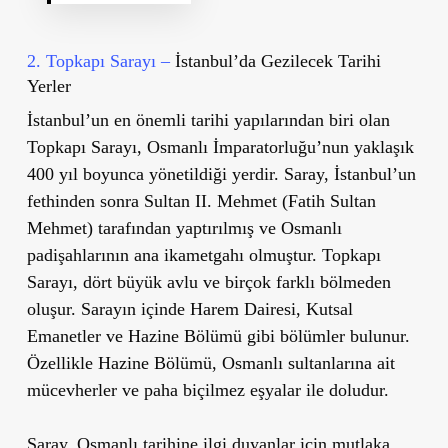
2. Topkapı Sarayı –
İstanbul’da Gezilecek Tarihi
Yerler
İstanbul
’
un en önemli tarihi yapılarından biri olan
Topkapı Sarayı
, Osmanlı İmparatorluğu
’
nun yaklaşık
400 yıl boyunca yönetildiği yerdir. Saray, İstanbul
’
un
fethinden sonra Sultan II. Mehmet (Fatih Sultan
Mehmet) tarafından yaptırılmış ve Osmanlı
padişahlarının ana ikametgahı olmuştur. Topkapı
Sarayı, dört büyük avlu ve birçok farklı bölmeden
oluşur. Sarayın içinde Harem Dairesi, Kutsal
Emanetler ve Hazine Bölümü gibi bölümler bulunur.
Özellikle Hazine Bölümü, Osmanlı sultanlarına ait
mücevherler ve paha biçilmez eşyalar ile doludur.
Saray, Osmanlı tarihine ilgi duyanlar için mutlaka