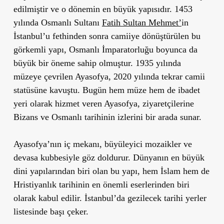
edilmiştir ve o dönemin en büyük yapısıdır. 1453
yılında Osmanlı Sultanı
Fatih Sultan Mehmet
’
in
İstanbul
’
u fethinden sonra camiiye dönüştürülen bu
görkemli yapı, Osmanlı İmparatorluğu boyunca da
büyük bir öneme sahip olmuştur. 1935 yılında
müzeye çevrilen Ayasofya, 2020 yılında tekrar camii
statüsüne kavuştu. Bugün hem müze hem de ibadet
yeri olarak hizmet veren Ayasofya, ziyaretçilerine
Bizans ve Osmanlı tarihinin izlerini bir arada sunar.
Ayasofya’nın iç mekanı, büyüleyici mozaikler ve
devasa kubbesiyle göz doldurur. Dünyanın en büyük
dini yapılarından biri olan bu yapı, hem İslam hem de
Hristiyanlık tarihinin en önemli eserlerinden biri
olarak kabul edilir.
İstanbul
’
da gezilecek tarihi yerler
listesinde başı çeker.