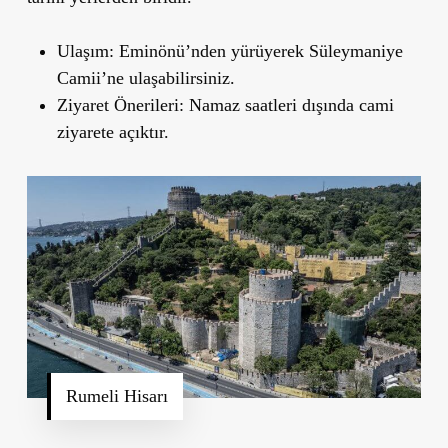
Ulaşım
: Eminönü’nden yürüyerek Süleymaniye
Camii
’
ne ulaşabilirsiniz.
Ziyaret Önerileri
: Namaz saatleri dışında cami
ziyarete açıktır.
Rumeli Hisarı