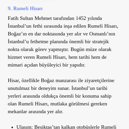
9. Rumeli Hisarı
Fatih Sultan Mehmet tarafından 1452 yılında
İstanbul
’
un fethi sırasında inşa edilen
Rumeli Hisarı
,
Boğaz’ın en dar noktasında yer alır ve Osmanlı’nın
İstanbul
’
u fethetme planında önemli bir stratejik
nokta olarak görev yapmıştır. Bugün müze olarak
hizmet veren Rumeli Hisarı, hem tarihi hem de
mimari açıdan büyüleyici bir yapıdır.
Hisar, özellikle Boğaz manzarası ile ziyaretçilerine
unutulmaz bir deneyim sunar. İstanbul
’
un tarihi
yerleri arasında oldukça önemli bir konuma sahip
olan Rumeli Hisarı, mutlaka görülmesi gereken
mekanlar arasında yer alır.
Ulaşım
: Beşiktaş’tan kalkan otobüslerle Rumeli