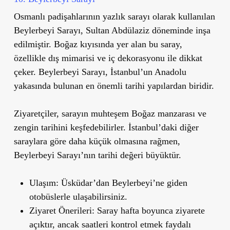
Osmanlı padişahlarının yazlık sarayı olarak kullanılan
Beylerbeyi Sarayı
, Sultan Abdülaziz döneminde inşa
edilmiştir. Boğaz kıyısında yer alan bu saray,
özellikle dış mimarisi ve iç dekorasyonu ile dikkat
çeker. Beylerbeyi Sarayı, İstanbul
’
un Anadolu
yakasında bulunan en önemli tarihi yapılardan biridir.
Ziyaretçiler, sarayın muhteşem Boğaz manzarası ve
zengin tarihini keşfedebilirler. İstanbul
’
daki diğer
saraylara göre daha küçük olmasına rağmen,
Beylerbeyi Sarayı’nın tarihi değeri büyüktür.
Ulaşım
: Üsküdar
’
dan Beylerbeyi
’
ne giden
otobüslerle ulaşabilirsiniz.
Ziyaret Önerileri
: Saray hafta boyunca ziyarete
açıktır, ancak saatleri kontrol etmek faydalı