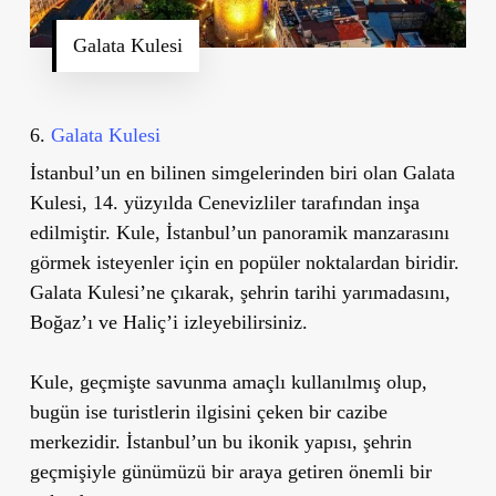
Galata Kulesi
6.
Galata Kulesi
İstanbul
’
un en bilinen simgelerinden biri olan
Galata
Kulesi
, 14. yüzyılda Cenevizliler tarafından inşa
edilmiştir. Kule, İstanbul
’
un panoramik manzarasını
görmek isteyenler için en popüler noktalardan biridir.
Galata Kulesi’ne çıkarak, şehrin tarihi yarımadasını,
Boğaz’ı ve Haliç’i izleyebilirsiniz.
Kule, geçmişte savunma amaçlı kullanılmış olup,
bugün ise turistlerin ilgisini çeken bir cazibe
merkezidir. İstanbul
’
un bu ikonik yapısı, şehrin
geçmişiyle günümüzü bir araya getiren önemli bir