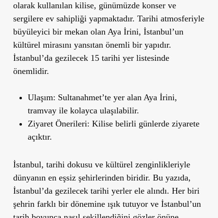
olarak kullanılan kilise, günümüzde konser ve
sergilere ev sahipliği yapmaktadır. Tarihi atmosferiyle
büyüleyici bir mekan olan Aya İrini, İstanbul
’
un
kültürel mirasını yansıtan önemli bir yapıdır.
İstanbul’da gezilecek 15 tarihi yer listesinde
önemlidir.
Ulaşım
: Sultanahmet
’
te yer alan Aya İrini,
tramvay ile kolayca ulaşılabilir.
Ziyaret Önerileri
: Kilise belirli günlerde ziyarete
açıktır.
İstanbul, tarihi dokusu ve kültürel zenginlikleriyle
dünyanın en eşsiz şehirlerinden biridir. Bu yazıda,
İstanbul
’
da gezilecek tarihi yerler ele alındı. Her biri
şehrin farklı bir dönemine ışık tutuyor ve İstanbul
’
un
tarih boyunca nasıl şekillendiğini gözler önüne