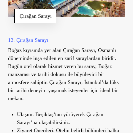
Çırağan Sarayı
12. Çırağan Sarayı
Boğaz kıyısında yer alan
Çırağan Sarayı
, Osmanlı
döneminde inşa edilen en zarif saraylardan biridir.
Bugün otel olarak hizmet veren bu saray, Boğaz
manzarası ve tarihi dokusu ile büyüleyici bir
atmosfere sahiptir. Çırağan Sarayı, İstanbul
’
da lüks
bir tarihi deneyim yaşamak isteyenler için ideal bir
mekan.
Ulaşım
: Beşiktaş’tan yürüyerek Çırağan
Sarayı’na ulaşabilirsiniz.
Ziyaret Önerileri
: Otelin belirli bölümleri halka