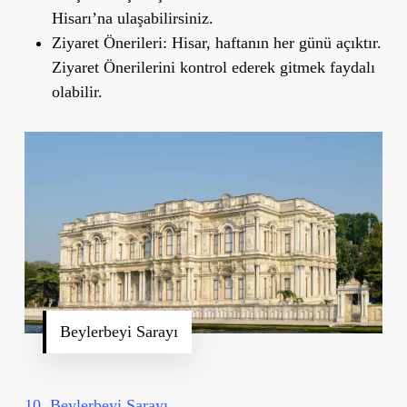
Hisarı’na ulaşabilirsiniz.
Ziyaret Önerileri
: Hisar, haftanın her günü açıktır.
Ziyaret Önerilerini kontrol ederek gitmek faydalı
olabilir.
Beylerbeyi Sarayı
10. Beylerbeyi Sarayı