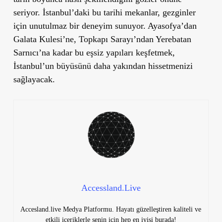
seriyor. İstanbul
’
daki bu tarihi mekanlar, gezginler
için unutulmaz bir deneyim sunuyor. Ayasofya
’
dan
Galata Kulesi
’
ne, Topkapı Sarayı’ndan Yerebatan
Sarnıcı’na kadar bu eşsiz yapıları keşfetmek,
İstanbul
’
un büyüsünü daha yakından hissetmenizi
sağlayacak.
Accessland.Live
Accesland.live Medya Platformu. Hayatı güzelleştiren kaliteli ve
etkili içeriklerle senin için hep en iyisi burada!