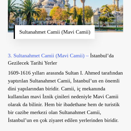
Sultanahmet Camii (Mavi Camii)
3. Sultanahmet Camii (Mavi Camii) –
İstanbul’da
Gezilecek Tarihi Yerler
1609-1616 yılları arasında Sultan I. Ahmed tarafından
yaptırılan
Sultanahmet Camii
, İstanbul
’
un en önemli
dini yapılarından biridir. Camii, iç mekanında
kullanılan mavi İznik çinileri nedeniyle
Mavi Camii
olarak da bilinir. Hem bir ibadethane hem de turistik
bir cazibe merkezi olan Sultanahmet Camii,
İstanbul
’
un en çok ziyaret edilen yerlerinden biridir.