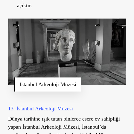
açıktır.
İstanbul Arkeoloji Müzesi
13. İstanbul Arkeoloji Müzesi
Dünya tarihine ışık tutan binlerce esere ev sahipliği
yapan
İstanbul Arkeoloji Müzesi
, İstanbul
’
da