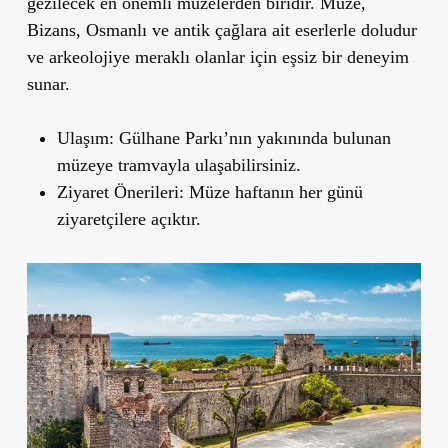
gezilecek en önemli müzelerden biridir. Müze,
Bizans, Osmanlı ve antik çağlara ait eserlerle doludur
ve arkeolojiye meraklı olanlar için eşsiz bir deneyim
sunar.
Ulaşım
: Gülhane Parkı’nın yakınında bulunan
müzeye tramvayla ulaşabilirsiniz.
Ziyaret Önerileri
: Müze haftanın her günü
ziyaretçilere açıktır.