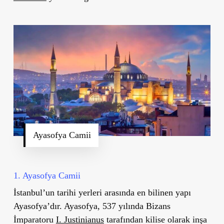
Ayasofya Camii
1. Ayasofya Camii
İstanbul
’
un tarihi yerleri arasında en bilinen yapı
Ayasofya
’
dır. Ayasofya, 537 yılında Bizans
İmparatoru
I. Justinianus
tarafından kilise olarak inşa