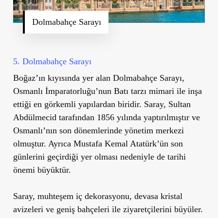
Dolmabahçe Sarayı
5. Dolmabahçe Sarayı
Boğaz’ın kıyısında yer alan
Dolmabahçe Sarayı
,
Osmanlı İmparatorluğu
’
nun Batı tarzı mimari ile inşa
ettiği en görkemli yapılardan biridir. Saray, Sultan
Abdülmecid tarafından 1856 yılında yaptırılmıştır ve
Osmanlı’nın son dönemlerinde yönetim merkezi
olmuştur. Ayrıca Mustafa Kemal Atatürk’ün son
günlerini geçirdiği yer olması nedeniyle de tarihi
önemi büyüktür.
Saray, muhteşem iç dekorasyonu, devasa kristal
avizeleri ve geniş bahçeleri ile ziyaretçilerini büyüler.