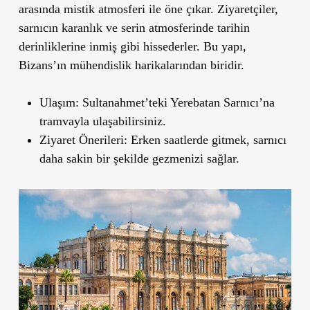
arasında mistik atmosferi ile öne çıkar. Ziyaretçiler,
sarnıcın karanlık ve serin atmosferinde tarihin
derinliklerine inmiş gibi hissederler. Bu yapı,
Bizans’ın mühendislik harikalarından biridir.
Ulaşım
: Sultanahmet
’
teki Yerebatan Sarnıcı’na
tramvayla ulaşabilirsiniz.
Ziyaret Önerileri
: Erken saatlerde gitmek, sarnıcı
daha sakin bir şekilde gezmenizi sağlar.