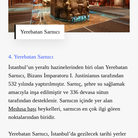
Yerebatan Sarnıcı
4. Yerebatan Sarnıcı
İstanbul
’
un yeraltı hazinelerinden biri olan
Yerebatan
Sarnıcı
, Bizans İmparatoru I. Justinianus tarafından
532 yılında yaptırılmıştır. Sarnıç, şehre su sağlamak
amacıyla inşa edilmiştir ve 336 devasa sütun
tarafından desteklenir. Sarnıcın içinde yer alan
Medusa başı
heykelleri, sarnıcın en çok ilgi gören
noktalarından biridir.
Yerebatan Sarnıcı, İstanbul
’
da gezilecek tarihi yerler