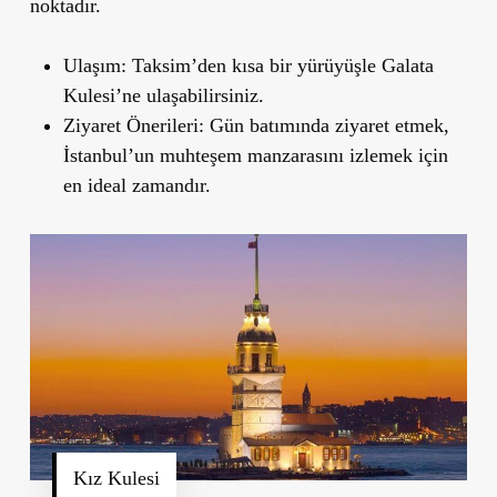
noktadır.
Ulaşım
: Taksim
’
den kısa bir yürüyüşle Galata
Kulesi
’
ne ulaşabilirsiniz.
Ziyaret Önerileri
: Gün batımında ziyaret etmek,
İstanbul
’
un muhteşem manzarasını izlemek için
en ideal zamandır.
Kız Kulesi