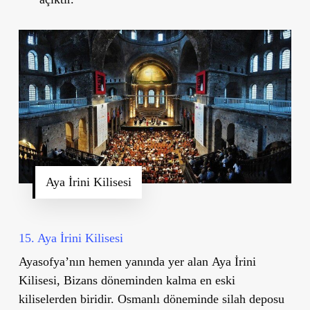
Aya İrini Kilisesi
15. Aya İrini Kilisesi
Ayasofya
’
nın hemen yanında yer alan
Aya İrini
Kilisesi
, Bizans döneminden kalma en eski
kiliselerden biridir. Osmanlı döneminde silah deposu