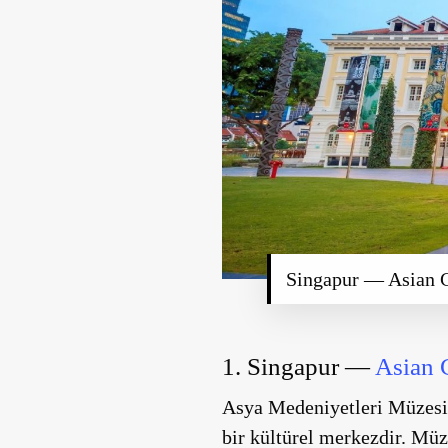
Singapur — Asian 
1. Singapur —
Asian 
Asya Medeniyetleri Müzesi,
bir kültürel merkezdir. Müze