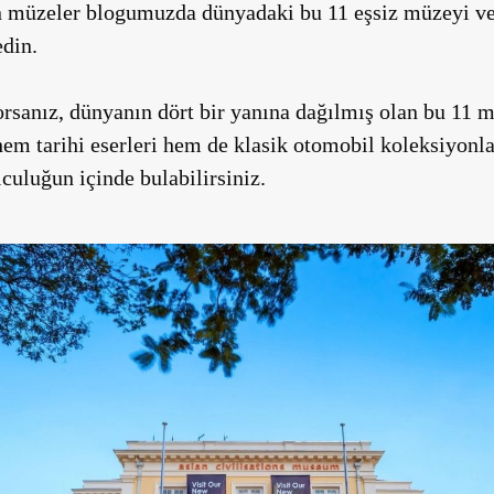
 müzeler blogumuzda dünyadaki bu 11 eşsiz müzeyi ve 
edin.
orsanız, dünyanın dört bir yanına dağılmış olan bu 11 
em tarihi eserleri hem de klasik otomobil koleksiyonlar
lculuğun içinde bulabilirsiniz.