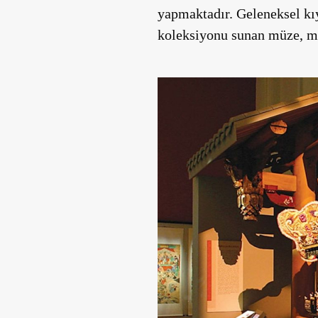
yapmaktadır. Geleneksel kıy
koleksiyonu sunan müze, mod