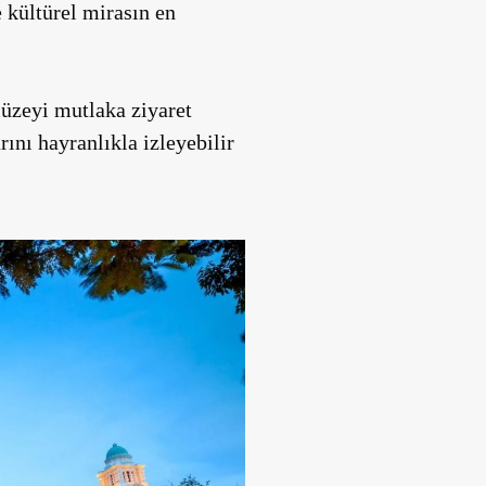
kültürel mirasın en
müzeyi mutlaka ziyaret
ını hayranlıkla izleyebilir