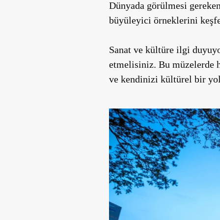
Dünyada görülmesi gereken
büyüleyici örneklerini keşf
Sanat ve kültüre ilgi duyuy
etmelisiniz. Bu müzelerde h
ve kendinizi kültürel bir yo