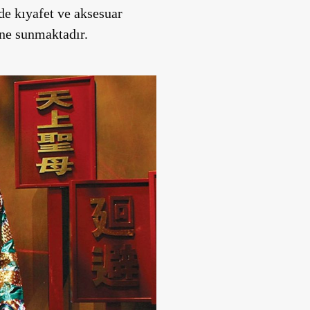
de kıyafet ve aksesuar
ine sunmaktadır.