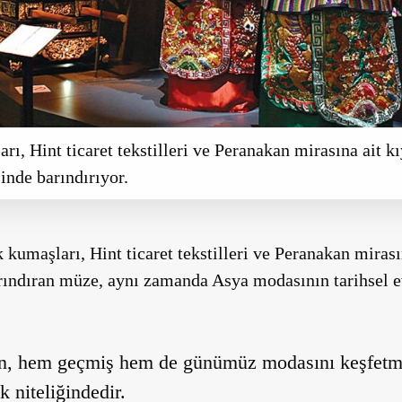
, Hint ticaret tekstilleri ve Peranakan mirasına ait kı
inde barındırıyor.
kumaşları, Hint ticaret tekstilleri ve Peranakan mirasın
arındıran müze, aynı zamanda Asya modasının tarihsel 
n, hem geçmiş hem de günümüz modasını keşfetmek
 niteliğindedir.