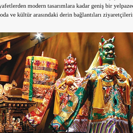
afetlerden modern tasarımlara kadar geniş bir yelpaze
a ve kültür arasındaki derin bağlantıları ziyaretçiler