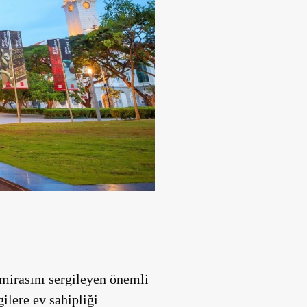
mirasını sergileyen önemli
gilere ev sahipliği