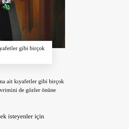
yafetler gibi birçok
a ait kıyafetler gibi birçok
evrimini de gözler önüne
 isteyenler için