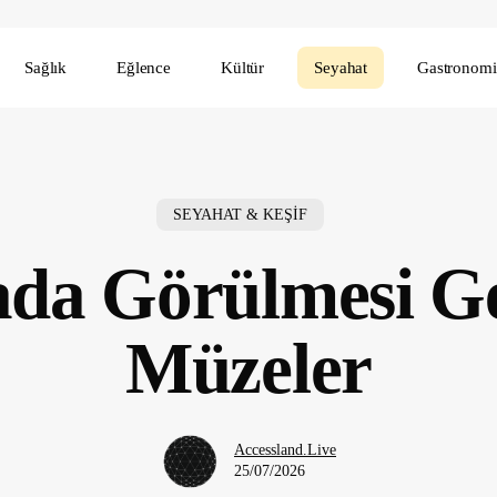
Sağlık
Eğlence
Kültür
Seyahat
Gastronomi
SEYAHAT & KEŞİF
da Görülmesi G
Müzeler
Accessland.Live
25/07/2026