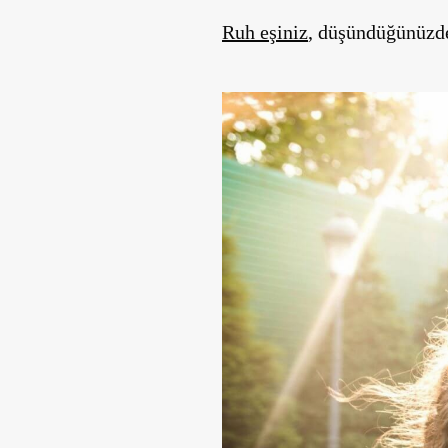
Ruh eşiniz
, düşündüğünüzden