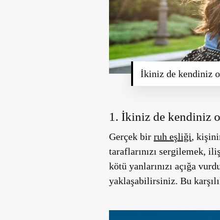
İkiniz de kendiniz
1. İkiniz de kendiniz
Gerçek bir
ruh eşliği
, kişi
taraflarınızı sergilemek, il
kötü yanlarınızı açığa vurd
yaklaşabilirsiniz. Bu karşılı