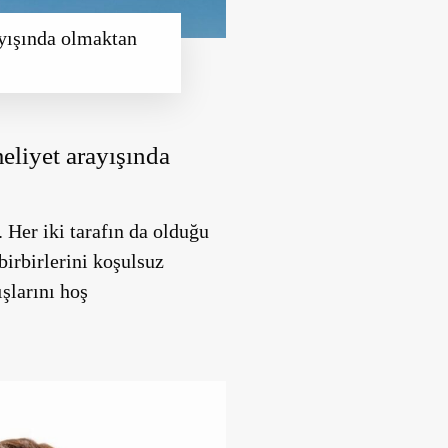
ayışında olmaktan
meliyet arayışında
. Her iki tarafın da olduğu
birbirlerini koşulsuz
şlarını hoş