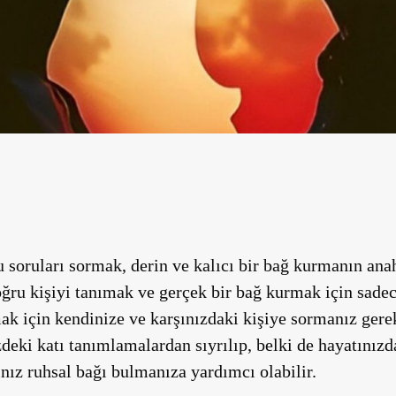
 soruları sormak, derin ve kalıcı bir bağ kurmanın anaht
Doğru kişiyi tanımak ve gerçek bir bağ kurmak için sad
ak için kendinize ve karşınızdaki kişiye sormanız gere
zdeki katı tanımlamalardan sıyrılıp, belki de hayatınızd
nız ruhsal bağı bulmanıza yardımcı olabilir.