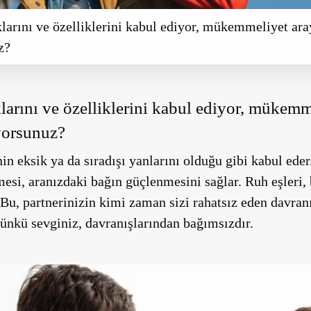
ıklarını ve özelliklerini kabul ediyor, mükemmeliyet ar
z?
ıklarını ve özelliklerini kabul ediyor, mükem
yorsunuz?
nin eksik ya da sıradışı yanlarını olduğu gibi kabul eder
mesi, aranızdaki bağın güçlenmesini sağlar. Ruh eşleri, 
 Bu, partnerinizin kimi zaman sizi rahatsız eden davranı
çünkü sevginiz, davranışlarından bağımsızdır.