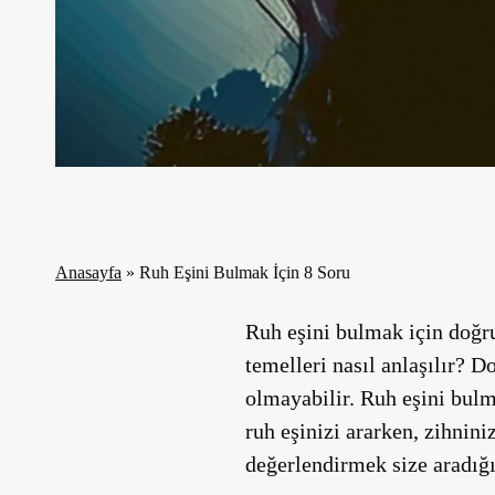
Anasayfa
»
Ruh Eşini Bulmak İçin 8 Soru
Ruh eşini bulmak için doğru
temelleri nasıl anlaşılır? 
olmayabilir. Ruh eşini bulm
ruh eşinizi ararken, zihnini
değerlendirmek size aradığı