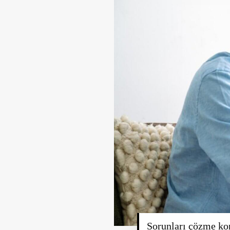
Sorunları çözme ko