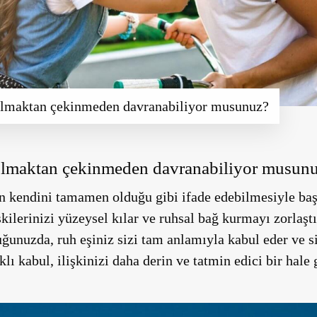
 olmaktan çekinmeden davranabiliyor musunuz?
 olmaktan çekinmeden davranabiliyor musun
nin kendini tamamen olduğu gibi ifade edebilmesiyle ba
işkilerinizi yüzeysel kılar ve ruhsal bağ kurmayı zorlaş
uğunuzda, ruh eşiniz sizi tam anlamıyla kabul eder ve s
klı kabul, ilişkinizi daha derin ve tatmin edici bir hale g