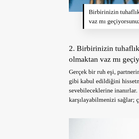
Birbirinizin tuhafl
vaz mı geçiyorsunu
2. Birbirinizin tuhafl
olmaktan vaz mı geçi
Gerçek bir ruh eşi, partneri
gibi kabul edildiğini hisset
sevebileceklerine inanırlar.
karşılayabilmenizi sağlar; 