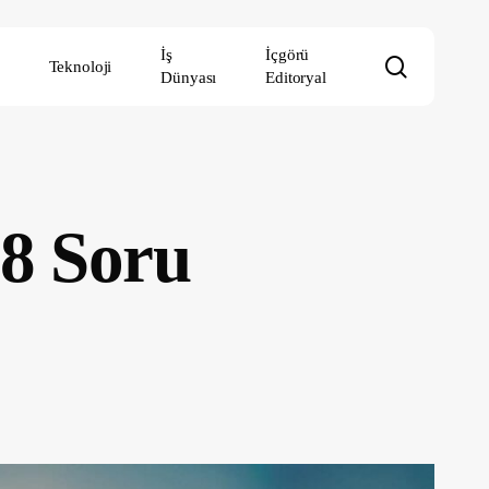
İş
İçgörü
search
Teknoloji
Dünyası
Editoryal
 8 Soru