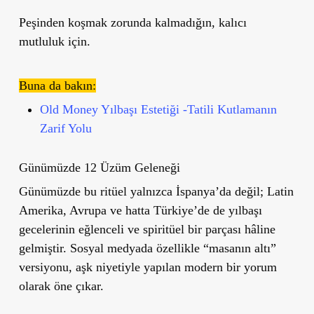
Peşinden koşmak zorunda kalmadığın, kalıcı
mutluluk için.
Buna da bakın:
Old Money Yılbaşı Estetiği -Tatili Kutlamanın
Zarif Yolu
Günümüzde 12 Üzüm Geleneği
Günümüzde bu ritüel yalnızca İspanya’da değil; Latin
Amerika, Avrupa ve hatta Türkiye’de de yılbaşı
gecelerinin eğlenceli ve spiritüel bir parçası hâline
gelmiştir. Sosyal medyada özellikle “masanın altı”
versiyonu, aşk niyetiyle yapılan modern bir yorum
olarak öne çıkar.