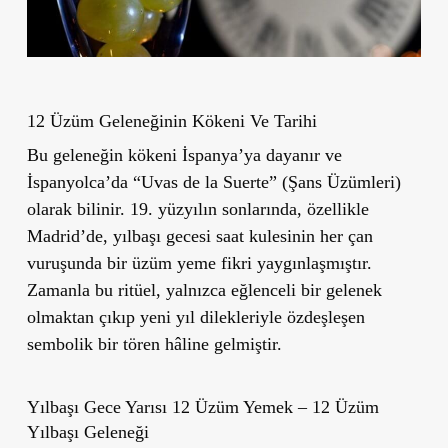
12 Üzüm Geleneğinin Kökeni Ve Tarihi
Bu geleneğin kökeni İspanya’ya dayanır ve
İspanyolca’da “Uvas de la Suerte” (Şans Üzümleri)
olarak bilinir. 19. yüzyılın sonlarında, özellikle
Madrid’de, yılbaşı gecesi saat kulesinin her çan
vuruşunda bir üzüm yeme fikri yaygınlaşmıştır.
Zamanla bu ritüel, yalnızca eğlenceli bir gelenek
olmaktan çıkıp yeni yıl dilekleriyle özdeşleşen
sembolik bir tören hâline gelmiştir.
Yılbaşı Gece Yarısı 12 Üzüm Yemek – 12 Üzüm
Yılbaşı Geleneği