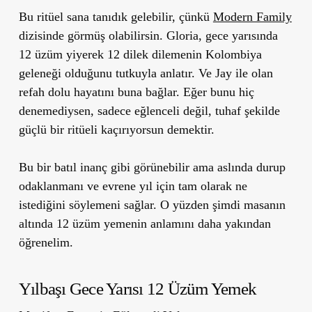
Bu ritüel sana tanıdık gelebilir, çünkü
Modern Family
dizisinde görmüş olabilirsin. Gloria, gece yarısında
12 üzüm yiyerek 12 dilek dilemenin Kolombiya
geleneği olduğunu tutkuyla anlatır. Ve Jay ile olan
refah dolu hayatını buna bağlar. Eğer bunu hiç
denemediysen, sadece eğlenceli değil, tuhaf şekilde
güçlü bir ritüeli kaçırıyorsun demektir.
Bu bir batıl inanç gibi görünebilir ama aslında durup
odaklanmanı ve evrene yıl için tam olarak ne
istediğini söylemeni sağlar. O yüzden şimdi masanın
altında 12 üzüm yemenin anlamını daha yakından
öğrenelim.
Yılbaşı Gece Yarısı 12 Üzüm Yemek