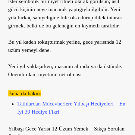
ister sembolik bir niyet ritüeli olarak görülsün; asıl
gücü kişinin neye inanarak yaptığıyla ilgilidir. Yeni
yıla birkaç saniyeliğine bile olsa durup dilek tutarak
girmek, belki de bu geleneğin en kıymetli tarafıdır.
Bu yıl kadeh tokuşturmak yerine, gece yarısında 12
üzüm yemeyi dene.
Yeni yıl yaklaşırken, masanın altında ya da üstünde.
Önemli olan, niyetinin net olması.
Buna da bakın:
Tatlılardan Mücevherlere Yılbaşı Hediyeleri – En
İyi 30 Hediye Fikri
Yılbaşı Gece Yarısı 12 Üzüm Yemek – Sıkça Sorulan