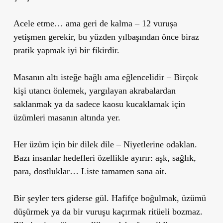
Acele etme… ama geri de kalma – 12 vuruşa
yetişmen gerekir, bu yüzden yılbaşından önce biraz
pratik yapmak iyi bir fikirdir.
Masanın altı isteğe bağlı ama eğlencelidir – Birçok
kişi utancı önlemek, yargılayan akrabalardan
saklanmak ya da sadece kaosu kucaklamak için
üzümleri masanın altında yer.
Her üzüm için bir dilek dile – Niyetlerine odaklan.
Bazı insanlar hedefleri özellikle ayırır: aşk, sağlık,
para, dostluklar… Liste tamamen sana ait.
Bir şeyler ters giderse gül. Hafifçe boğulmak, üzümü
düşürmek ya da bir vuruşu kaçırmak ritüeli bozmaz.