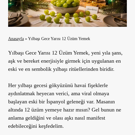
Anasayfa
»
Yılbaşı Gece Yarısı 12 Üzüm Yemek
Yılbaşı Gece Yarısı 12 Üzüm Yemek, yeni yıla şans,
aşk ve bereket enerjisiyle girmek için uygulanan en
eski ve en sembolik yılbaşı ritüellerinden biridir.
Her yılbaşı gecesi gökyüzünü havai fişeklerle
aydınlatmak heyecan verici, ama viral olmaya
başlayan eski bir İspanyol geleneği var. Masanın
altında 12 üzüm yemeye hazır mısın? Gel bunun ne
anlama geldiğini ve olası aşkı nasıl manifest
edebileceğini keşfedelim.