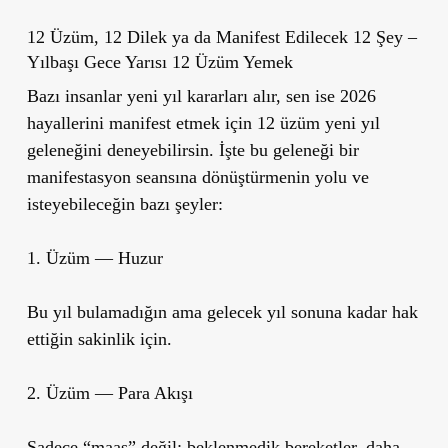
12 Üzüm, 12 Dilek ya da Manifest Edilecek 12 Şey –
Yılbaşı Gece Yarısı 12 Üzüm Yemek
Bazı insanlar yeni yıl kararları alır, sen ise 2026
hayallerini manifest etmek için 12 üzüm yeni yıl
geleneğini deneyebilirsin. İşte bu geleneği bir
manifestasyon seansına dönüştürmenin yolu ve
isteyebileceğin bazı şeyler:
1. Üzüm — Huzur
Bu yıl bulamadığın ama gelecek yıl sonuna kadar hak
ettiğin sakinlik için.
2. Üzüm — Para Akışı
Sadece “maaş” değil; beklenmedik bereketler, daha