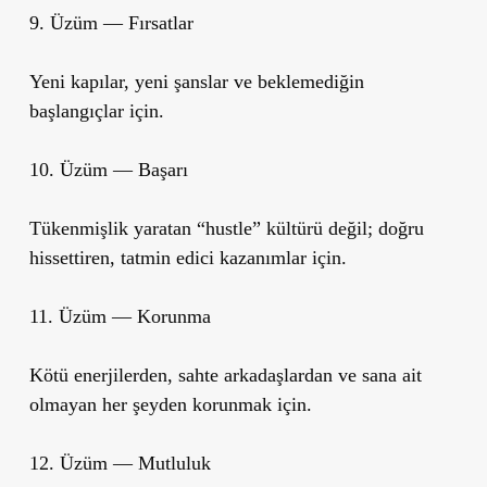
9. Üzüm — Fırsatlar
Yeni kapılar, yeni şanslar ve beklemediğin
başlangıçlar için.
10. Üzüm — Başarı
Tükenmişlik yaratan “hustle” kültürü değil; doğru
hissettiren, tatmin edici kazanımlar için.
11. Üzüm — Korunma
Kötü enerjilerden, sahte arkadaşlardan ve sana ait
olmayan her şeyden korunmak için.
12. Üzüm — Mutluluk