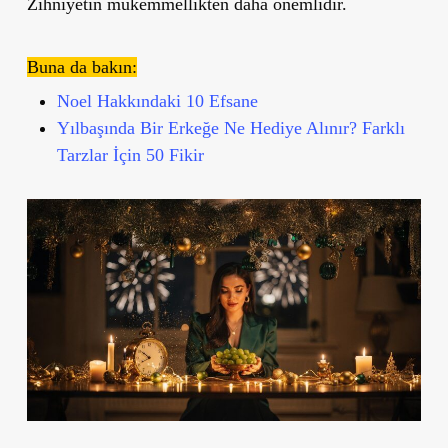
Zihniyetin mükemmellikten daha önemlidir.
Buna da bakın:
Noel Hakkındaki 10 Efsane
Yılbaşında Bir Erkeğe Ne Hediye Alınır? Farklı
Tarzlar İçin 50 Fikir