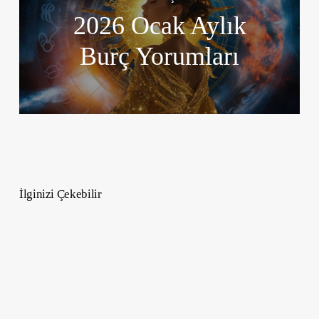
2026 Ocak Aylık
Burç Yorumları
İlginizi Çekebilir
9
Mart
–
15
Mart
2026