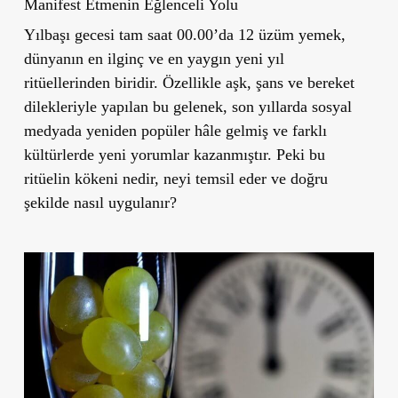
Manifest Etmenin Eğlenceli Yolu
Yılbaşı gecesi tam saat 00.00’da 12 üzüm yemek,
dünyanın en ilginç ve en yaygın yeni yıl
ritüellerinden biridir. Özellikle aşk, şans ve bereket
dilekleriyle yapılan bu gelenek, son yıllarda sosyal
medyada yeniden popüler hâle gelmiş ve farklı
kültürlerde yeni yorumlar kazanmıştır. Peki bu
ritüelin kökeni nedir, neyi temsil eder ve doğru
şekilde nasıl uygulanır?