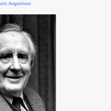
ziz Augustinus