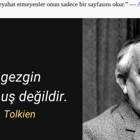
seyahat etmeyenler onun sadece bir sayfasını okur.” —
A