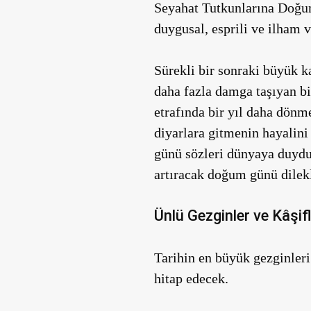
Seyahat Tutkunlarına Doğum 
duygusal, esprili ve ilham v
Sürekli bir sonraki büyük k
daha fazla damga taşıyan bi
etrafında bir yıl daha dönme
diyarlara gitmenin hayalini 
günü sözleri dünyaya duydu
artıracak doğum günü dilekl
Ünlü Gezginler ve Kâşifl
Tarihin en büyük gezginleri 
hitap edecek.