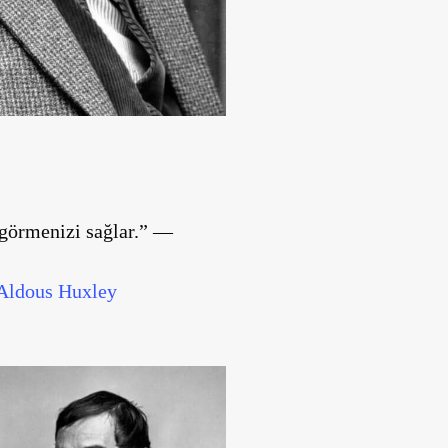
 görmenizi sağlar.” —
Aldous Huxley