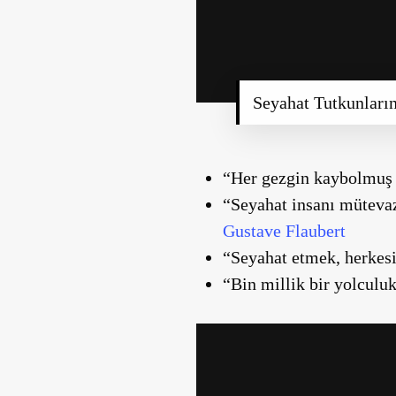
Seyahat Tutkunlar
“Her gezgin kaybolmuş
“Seyahat insanı mütevaz
Gustave Flaubert
“Seyahat etmek, herkesi
“Bin millik bir yolculu