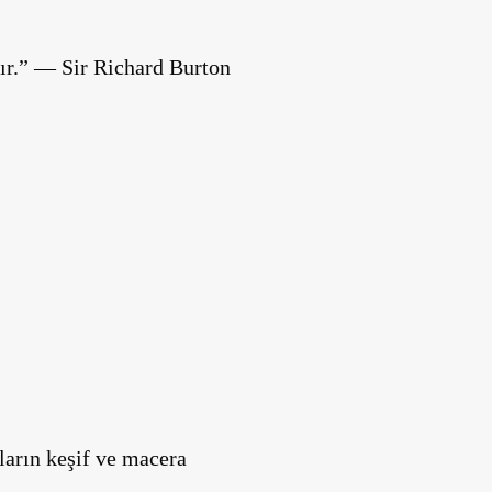
dır.” — Sir Richard Burton
ların keşif ve macera