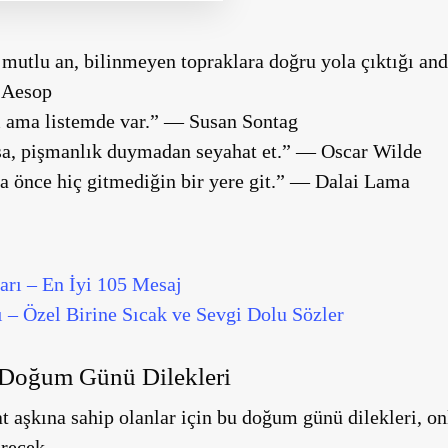
 mutlu an, bilinmeyen topraklara doğru yola çıktığı an
 Aesop
 ama listemde var.” — Susan Sontag
a, pişmanlık duymadan seyahat et.” — Oscar Wilde
ha önce hiç gitmediğin bir yere git.” — Dalai Lama
arı – En İyi 105 Mesaj
 – Özel Birine Sıcak ve Sevgi Dolu Sözler
 Doğum Günü Dilekleri
 aşkına sahip olanlar için bu doğum günü dilekleri, on
recek.