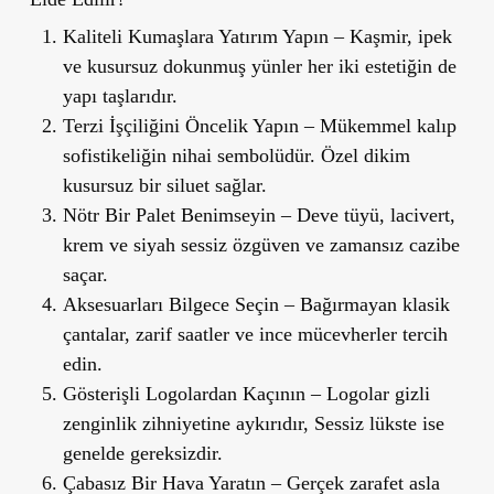
Kaliteli Kumaşlara Yatırım Yapın
– Kaşmir, ipek
ve kusursuz dokunmuş yünler her iki estetiğin de
yapı taşlarıdır.
Terzi İşçiliğini Öncelik Yapın
– Mükemmel kalıp
sofistikeliğin nihai sembolüdür. Özel dikim
kusursuz bir siluet sağlar.
Nötr Bir Palet Benimseyin
– Deve tüyü, lacivert,
krem ve siyah sessiz özgüven ve zamansız cazibe
saçar.
Aksesuarları Bilgece Seçin
– Bağırmayan klasik
çantalar, zarif saatler ve ince mücevherler tercih
edin.
Gösterişli Logolardan Kaçının
– Logolar gizli
zenginlik zihniyetine aykırıdır, Sessiz lükste ise
genelde gereksizdir.
Çabasız Bir Hava Yaratın
– Gerçek zarafet asla