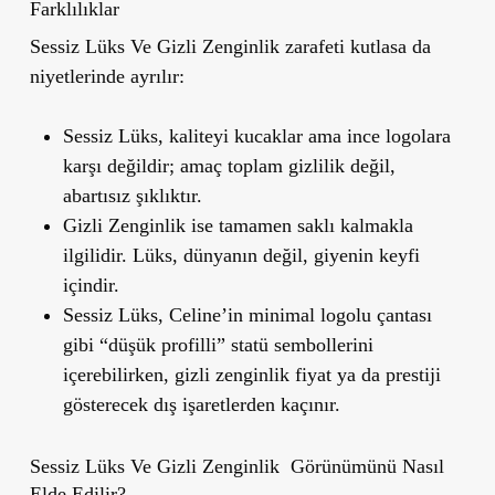
Farklılıklar
Sessiz Lüks Ve Gizli Zenginlik zarafeti kutlasa da
niyetlerinde ayrılır:
Sessiz Lüks
, kaliteyi kucaklar ama ince logolara
karşı değildir; amaç toplam gizlilik değil,
abartısız şıklıktır.
Gizli Zenginlik
ise tamamen saklı kalmakla
ilgilidir. Lüks, dünyanın değil, giyenin keyfi
içindir.
Sessiz Lüks, Celine’in minimal logolu çantası
gibi “düşük profilli” statü sembollerini
içerebilirken, gizli zenginlik fiyat ya da prestiji
gösterecek dış işaretlerden kaçınır.
Sessiz Lüks Ve Gizli Zenginlik Görünümünü Nasıl
Elde Edilir?