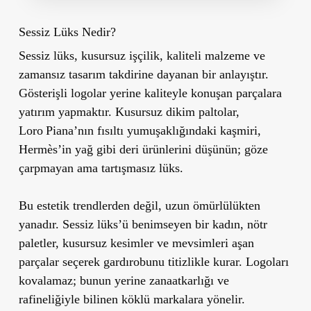
Sessiz Lüks Nedir?
Sessiz lüks, kusursuz işçilik, kaliteli malzeme ve
zamansız tasarım takdirine dayanan bir anlayıştır.
Gösterişli logolar yerine kaliteyle konuşan parçalara
yatırım yapmaktır. Kusursuz dikim paltolar,
Loro Piana’nın fısıltı yumuşaklığındaki kaşmiri,
Hermès’in yağ gibi deri ürünlerini düşünün; göze
çarpmayan ama tartışmasız lüks.
Bu estetik trendlerden değil, uzun ömürlülükten
yanadır. Sessiz lüks’ü benimseyen bir kadın, nötr
paletler, kusursuz kesimler ve mevsimleri aşan
parçalar seçerek gardırobunu titizlikle kurar. Logoları
kovalamaz; bunun yerine zanaatkarlığı ve
rafineliğiyle bilinen köklü markalara yönelir.