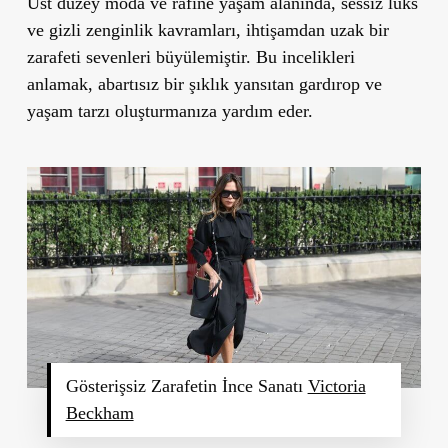
Üst düzey moda ve rafine yaşam alanında,
sessiz lüks
ve
gizli zenginlik
kavramları, ihtişamdan uzak bir
zarafeti sevenleri büyülemiştir. Bu incelikleri
anlamak, abartısız bir şıklık yansıtan gardırop ve
yaşam tarzı oluşturmanıza yardım eder.
Gösterişsiz Zarafetin İnce Sanatı
Victoria
Beckham