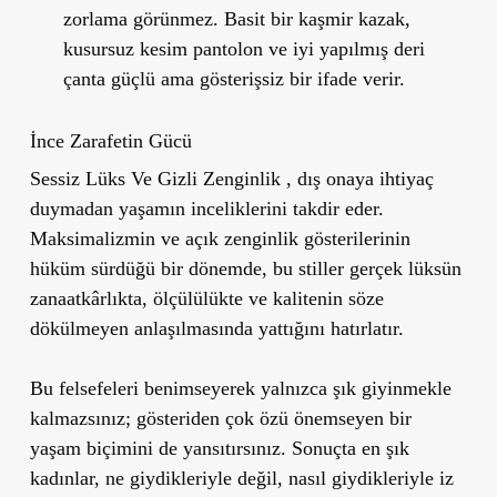
zorlama görünmez. Basit bir kaşmir kazak,
kusursuz kesim pantolon ve iyi yapılmış deri
çanta güçlü ama gösterişsiz bir ifade verir.
İnce Zarafetin Gücü
Sessiz Lüks Ve Gizli Zenginlik , dış onaya ihtiyaç
duymadan yaşamın inceliklerini takdir eder.
Maksimalizmin ve açık zenginlik gösterilerinin
hüküm sürdüğü bir dönemde, bu stiller gerçek lüksün
zanaatkârlıkta, ölçülülükte ve kalitenin söze
dökülmeyen anlaşılmasında yattığını hatırlatır.
Bu felsefeleri benimseyerek yalnızca şık giyinmekle
kalmazsınız; gösteriden çok özü önemseyen bir
yaşam biçimini de yansıtırsınız. Sonuçta en şık
kadınlar,
ne
giydikleriyle değil,
nasıl
giydikleriyle iz