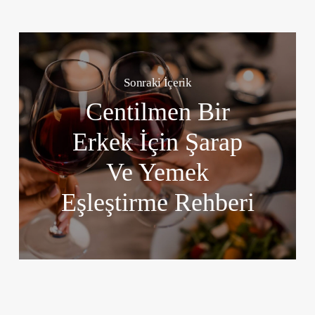
Sonraki İçerik
Centilmen Bir
Erkek İçin Şarap
Ve Yemek
Eşleştirme Rehberi