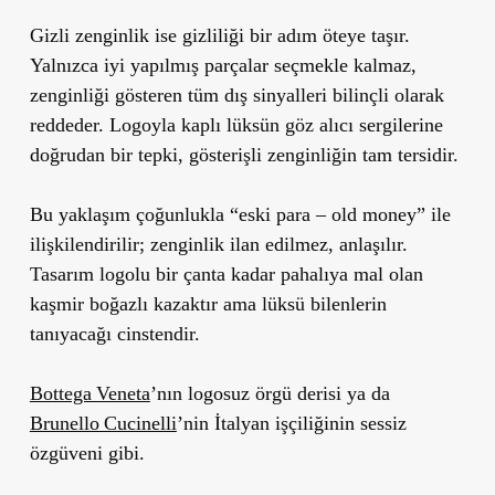
Gizli zenginlik ise gizliliği bir adım öteye taşır.
Yalnızca iyi yapılmış parçalar seçmekle kalmaz,
zenginliği gösteren tüm dış sinyalleri bilinçli olarak
reddeder. Logoyla kaplı lüksün göz alıcı sergilerine
doğrudan bir tepki, gösterişli zenginliğin tam tersidir.
Bu yaklaşım çoğunlukla “eski para – old money” ile
ilişkilendirilir; zenginlik ilan edilmez, anlaşılır.
Tasarım logolu bir çanta kadar pahalıya mal olan
kaşmir boğazlı kazaktır ama lüksü bilenlerin
tanıyacağı cinstendir.
Bottega Veneta
’nın logosuz örgü derisi ya da
Brunello Cucinelli
’nin İtalyan işçiliğinin sessiz
özgüveni gibi.