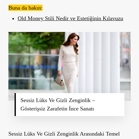
Buna da bakın:
Old Money Stili Nedir ve Estetiğinin Kılavuzu
Sessiz Lüks Ve Gizli Zenginlik –
Gösterişsiz Zarafetin İnce Sanatı
Sessiz Lüks Ve Gizli Zenginlik Arasındaki Temel