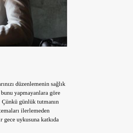
arınızı düzenlemenin sağlık
n, bunu yapmayanlara göre
n? Çünkü günlük tutmanın
 temaları ilerlemeden
bir gece uykusuna katkıda