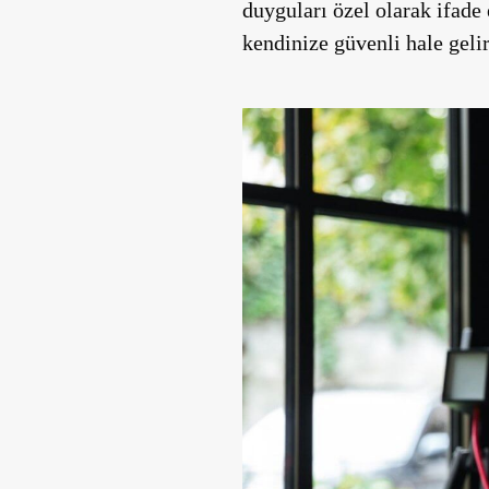
duyguları özel olarak ifad
kendinize güvenli hale geli