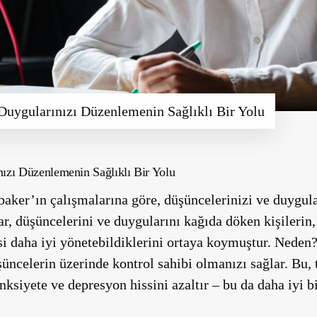
e Duygularınızı Düzenlemenin Sağlıklı Bir Yolu
nızı Düzenlemenin Sağlıklı Bir Yolu
aker’ın çalışmalarına göre, düşüncelerinizi ve duygul
lar, düşüncelerini ve duygularını kağıda döken kişileri
esi daha iyi yönetebildiklerini ortaya koymuştur. Nede
şüncelerin üzerinde kontrol sahibi olmanızı sağlar. Bu,
anksiyete ve depresyon hissini azaltır – bu da daha iyi 