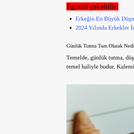
İlginizi çekebilir:
Erkeğin En Büyük Düş
2024 Yılında Erkekler 
Günlük Tutma
Tam Olara
k Nedi
Temelde, günlük tutma, düş
temel haliyle budur. Kalemi