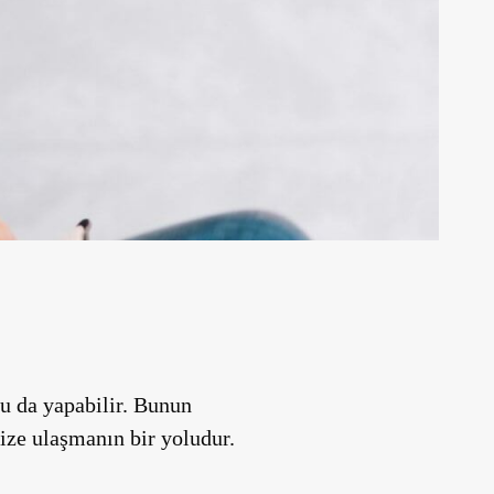
nu da yapabilir. Bunun
nize ulaşmanın bir yoludur.