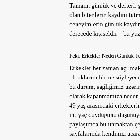
Tamam, günlük ve defteri, g
olan bitenlerin kaydını tutm
deneyimlerin günlük kaydın
derecede kişiseldir – bu yüz
Peki, Erkekler Neden Günlük Tu
Erkekler her zaman açılmak
olduklarını birine söyleyec
bu durum, sağlığımız üzerin
olarak kapanmamıza neden olu
49 yaş arasındaki erkekleri
ihtiyaç duyduğunu düşünüyo
paylaşımda bulunmaktan çek
sayfalarında kendinizi açara