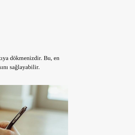
zıya dökmenizdir. Bu, en
ını sağlayabilir.