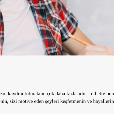
zın kaydını tutmaktan çok daha fazlasıdır – elbette bu
enin, sizi motive eden şeyleri keşfetmenin ve hayalleri