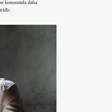
tme konusunda daha
ridir.