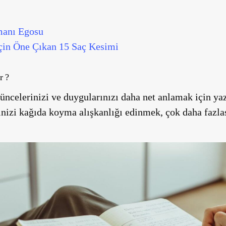
manı Egosu
İçin Öne Çıkan 15 Saç Kesimi
r ?
üncelerinizi ve duygularınızı daha net anlamak için ya
nizi kağıda koyma alışkanlığı edinmek, çok daha fazlas