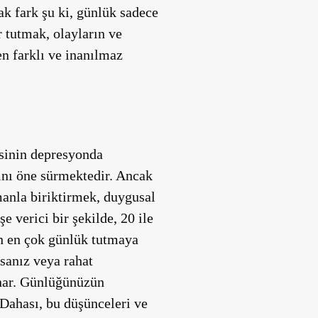
k fark şu ki, günlük sadece
r tutmak, olayların ve
n farklı ve inanılmaz
’sinin depresyonda
ğını öne sürmektedir. Ancak
manla biriktirmek, duygusal
 verici bir şekilde, 20 ile
in en çok günlük tutmaya
sanız veya rahat
unar. Günlüğünüzün
. Dahası, bu düşünceleri ve