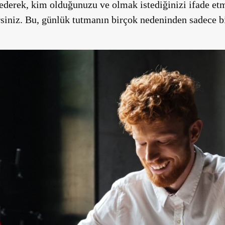
e ederek, kim olduğunuzu ve olmak istediğinizi ifade e
rsiniz. Bu, günlük tutmanın birçok nedeninden sadece bi