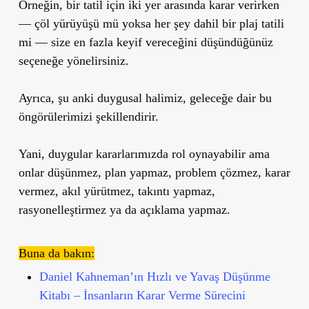
Örneğin, bir tatil için iki yer arasında karar verirken
— çöl yürüyüşü mü yoksa her şey dahil bir plaj tatili
mi — size en fazla keyif vereceğini düşündüğünüz
seçeneğe yönelirsiniz.
Ayrıca, şu anki duygusal halimiz, geleceğe dair bu
öngörülerimizi şekillendirir.
Yani, duygular kararlarımızda rol oynayabilir ama
onlar düşünmez, plan yapmaz, problem çözmez, karar
vermez, akıl yürütmez, takıntı yapmaz,
rasyonelleştirmez ya da açıklama yapmaz.
Buna da bakın:
Daniel Kahneman’ın Hızlı ve Yavaş Düşünme
Kitabı – İnsanların Karar Verme Sürecini