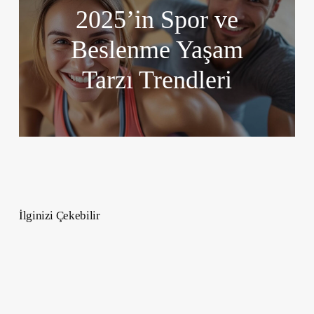
2025’in Spor ve
Beslenme Yaşam
Tarzı Trendleri
İlginizi Çekebilir
Psikoloji
Kitapları
–
Kendinizi