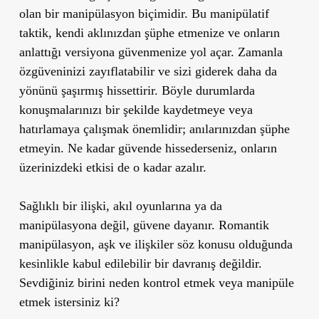
olan bir manipülasyon biçimidir. Bu manipülatif
taktik, kendi aklınızdan şüphe etmenize ve onların
anlattığı versiyona güvenmenize yol açar. Zamanla
özgüveninizi zayıflatabilir ve sizi giderek daha da
yönünü şaşırmış hissettirir. Böyle durumlarda
konuşmalarınızı bir şekilde kaydetmeye veya
hatırlamaya çalışmak önemlidir; anılarınızdan şüphe
etmeyin. Ne kadar güvende hissederseniz, onların
üzerinizdeki etkisi de o kadar azalır.
Sağlıklı bir ilişki, akıl oyunlarına ya da
manipülasyona değil, güvene dayanır. Romantik
manipülasyon, aşk ve ilişkiler söz konusu olduğunda
kesinlikle kabul edilebilir bir davranış değildir.
Sevdiğiniz birini neden kontrol etmek veya manipüle
etmek istersiniz ki?