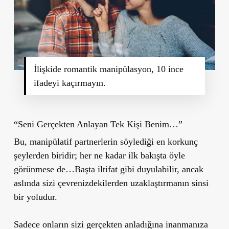
İlişkide romantik manipülasyon, 10 ince
ifadeyi kaçırmayın.
“Seni Gerçekten Anlayan Tek Kişi Benim…”
Bu, manipülatif partnerlerin söylediği en korkunç
şeylerden biridir; her ne kadar ilk bakışta öyle
görünmese de…Başta iltifat gibi duyulabilir, ancak
aslında sizi çevrenizdekilerden uzaklaştırmanın sinsi
bir yoludur.
Sadece onların sizi gerçekten anladığına inanmanıza