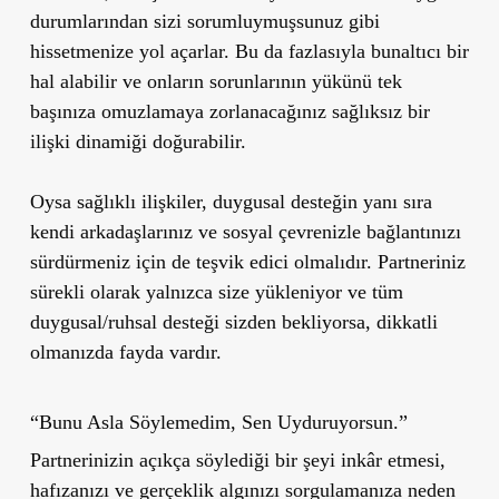
durumlarından sizi sorumluymuşsunuz gibi
hissetmenize yol açarlar. Bu da fazlasıyla bunaltıcı bir
hal alabilir ve onların sorunlarının yükünü tek
başınıza omuzlamaya zorlanacağınız sağlıksız bir
ilişki dinamiği doğurabilir.
Oysa sağlıklı ilişkiler, duygusal desteğin yanı sıra
kendi arkadaşlarınız ve sosyal çevrenizle bağlantınızı
sürdürmeniz için de teşvik edici olmalıdır. Partneriniz
sürekli olarak yalnızca size yükleniyor ve tüm
duygusal/ruhsal desteği sizden bekliyorsa, dikkatli
olmanızda fayda vardır.
“Bunu Asla Söylemedim, Sen Uyduruyorsun.”
Partnerinizin açıkça söylediği bir şeyi inkâr etmesi,
hafızanızı ve gerçeklik algınızı sorgulamanıza neden