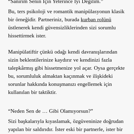
“Sanırım Senin İçin Yeterince İyi Değilim.”
Bu, ters psikoloji ve romantik manipülasyonun klasik
bir örneğidir. Partneriniz, burada
kurban rolünü
üstlenerek kendi güvensizliklerinden
sizi sorumlu
hissettirmek ister.
Manipülatiftir çünkü odağı kendi davranışlarından
sizin beklentilerinize kaydırır ve kendinizi fazla
talepkârmış gibi hissetmenize yol açar. Oysa gerçekte
bu, sorumluluk almaktan kaçınmak ve ilişkideki
sorunlar hakkında konuşmanızı engellemek için
kullanılan bir taktiktir.
“Neden Sen de … Gibi Olamıyorsun?”
Sizi başkalarıyla kıyaslamak, özgüveninize doğrudan
yapılan bir saldırıdır. İster eski bir partnerle, ister bir