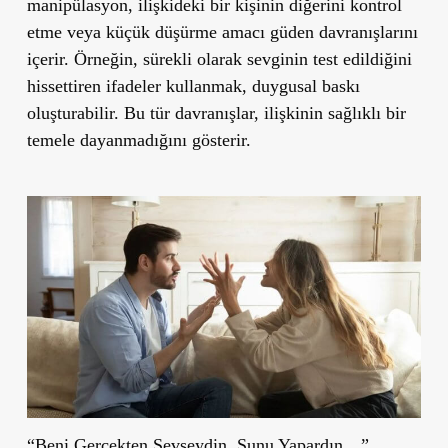
manipülasyon, ilişkideki bir kişinin diğerini kontrol
etme veya küçük düşürme amacı güden davranışlarını
içerir. Örneğin, sürekli olarak sevginin test edildiğini
hissettiren ifadeler kullanmak, duygusal baskı
oluşturabilir. Bu tür davranışlar, ilişkinin sağlıklı bir
temele dayanmadığını gösterir.
“Beni Gerçekten Sevseydin, Şunu Yapardın…”