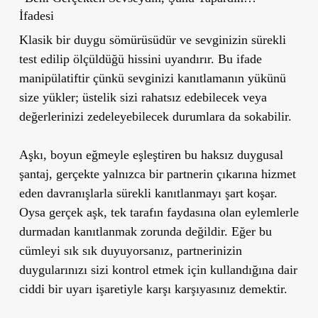
İfadesi
Klasik bir duygu sömürüsüdür ve sevginizin sürekli
test edilip ölçüldüğü hissini uyandırır. Bu ifade
manipülatiftir çünkü sevginizi kanıtlamanın yükünü
size yükler; üstelik sizi rahatsız edebilecek veya
değerlerinizi zedeleyebilecek durumlara da sokabilir.
Aşkı, boyun eğmeyle eşleştiren
bu haksız duygusal
şantaj, gerçekte yalnızca bir partnerin çıkarına hizmet
eden davranışlarla sürekli kanıtlanmayı şart koşar.
Oysa gerçek aşk, tek tarafın faydasına olan eylemlerle
durmadan kanıtlanmak zorunda değildir. Eğer bu
cümleyi sık sık duyuyorsanız, partnerinizin
duygularınızı sizi kontrol etmek için kullandığına dair
ciddi bir uyarı işaretiyle karşı karşıyasınız demektir.