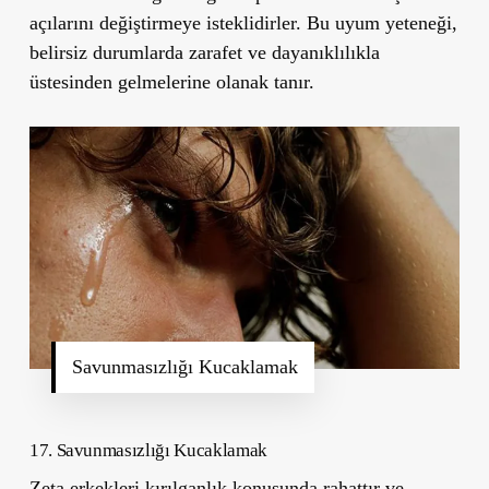
açılarını değiştirmeye isteklidirler. Bu uyum yeteneği,
belirsiz durumlarda zarafet ve dayanıklılıkla
üstesinden gelmelerine olanak tanır.
Savunmasızlığı Kucaklamak
17. Savunmasızlığı Kucaklamak
Zeta erkekleri kırılganlık konusunda rahattır ve