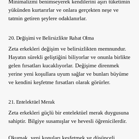
Minimalizmi benimseyerek kendilerini aşırı tüketimin
yükünden kurtarırlar ve onlara gerçekten neşe ve
tatmin getiren şeylere odaklanırlar.
20. Değişimi ve Belirsizlikte Rahat Olma
Zeta erkekleri değişim ve belirsizlikten memnundur.
Hayatın sürekli geliştiğini biliyorlar ve onunla birlikte
gelen fırsatları kucaklıyorlar. Değişime direnmek
yerine yeni koşullara uyum sağlar ve bunları büyüme
ve kendini keşfetme fırsatları olarak görürler.
21. Entelektüel Merak
Zeta erkekleri güçlü bir entelektüel merak duygusuna
sahiptir. Bilgiye susamışlar ve hevesli öğrenicilerdir.
Okumak, yeni konuları keşfetmek ve düşünceli