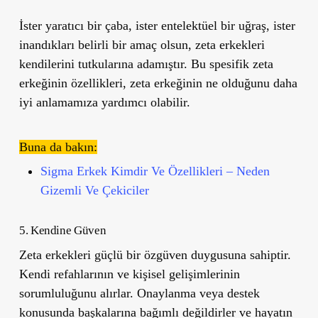
İster yaratıcı bir çaba, ister entelektüel bir uğraş, ister
inandıkları belirli bir amaç olsun, zeta erkekleri
kendilerini tutkularına adamıştır. Bu spesifik zeta
erkeğinin özellikleri, zeta erkeğinin ne olduğunu daha
iyi anlamamıza yardımcı olabilir.
Buna da bakın:
Sigma Erkek Kimdir Ve Özellikleri – Neden
Gizemli Ve Çekiciler
5. Kendine Güven
Zeta erkekleri güçlü bir özgüven duygusuna sahiptir.
Kendi refahlarının ve kişisel gelişimlerinin
sorumluluğunu alırlar. Onaylanma veya destek
konusunda başkalarına bağımlı değildirler ve hayatın