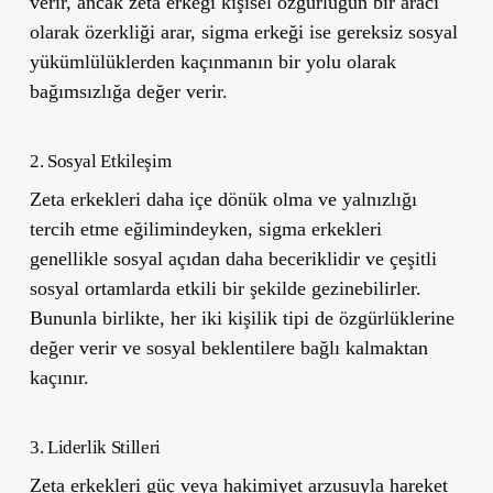
verir, ancak zeta erkeği kişisel özgürlüğün bir aracı
olarak özerkliği arar, sigma erkeği ise gereksiz sosyal
yükümlülüklerden kaçınmanın bir yolu olarak
bağımsızlığa değer verir.
2. Sosyal Etkileşim
Zeta erkekleri daha içe dönük olma ve yalnızlığı
tercih etme eğilimindeyken, sigma erkekleri
genellikle sosyal açıdan daha beceriklidir ve çeşitli
sosyal ortamlarda etkili bir şekilde gezinebilirler.
Bununla birlikte, her iki kişilik tipi de özgürlüklerine
değer verir ve sosyal beklentilere bağlı kalmaktan
kaçınır.
3. Liderlik Stilleri
Zeta erkekleri güç veya hakimiyet arzusuyla hareket