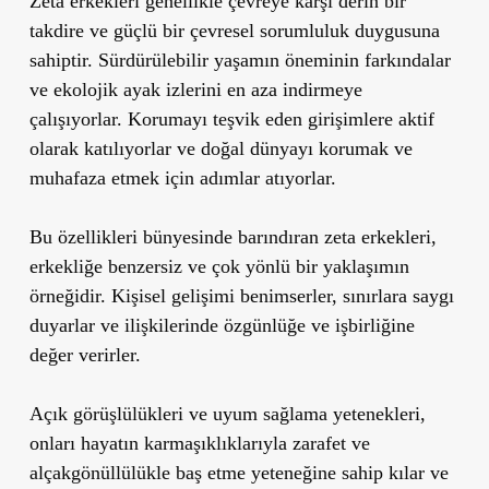
Zeta erkekleri genellikle çevreye karşı derin bir
takdire ve güçlü bir çevresel sorumluluk duygusuna
sahiptir. Sürdürülebilir yaşamın öneminin farkındalar
ve ekolojik ayak izlerini en aza indirmeye
çalışıyorlar. Korumayı teşvik eden girişimlere aktif
olarak katılıyorlar ve doğal dünyayı korumak ve
muhafaza etmek için adımlar atıyorlar.
Bu özellikleri bünyesinde barındıran zeta erkekleri,
erkekliğe benzersiz ve çok yönlü bir yaklaşımın
örneğidir. Kişisel gelişimi benimserler, sınırlara saygı
duyarlar ve ilişkilerinde özgünlüğe ve işbirliğine
değer verirler.
Açık görüşlülükleri ve uyum sağlama yetenekleri,
onları hayatın karmaşıklıklarıyla zarafet ve
alçakgönüllülükle baş etme yeteneğine sahip kılar ve