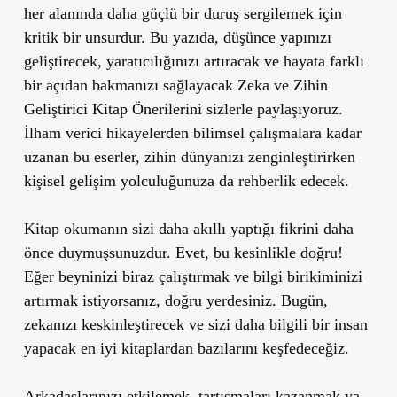
her alanında daha güçlü bir duruş sergilemek için
kritik bir unsurdur. Bu yazıda, düşünce yapınızı
geliştirecek, yaratıcılığınızı artıracak ve hayata farklı
bir açıdan bakmanızı sağlayacak Zeka ve Zihin
Geliştirici Kitap Önerilerini sizlerle paylaşıyoruz.
İlham verici hikayelerden bilimsel çalışmalara kadar
uzanan bu eserler, zihin dünyanızı zenginleştirirken
kişisel gelişim yolculuğunuza da rehberlik edecek.
Kitap okumanın sizi daha akıllı yaptığı fikrini daha
önce duymuşsunuzdur. Evet, bu kesinlikle doğru!
Eğer beyninizi biraz çalıştırmak ve bilgi birikiminizi
artırmak istiyorsanız, doğru yerdesiniz. Bugün,
zekanızı keskinleştirecek ve sizi daha bilgili bir insan
yapacak en iyi kitaplardan bazılarını keşfedeceğiz.
Arkadaşlarınızı etkilemek, tartışmaları kazanmak ya