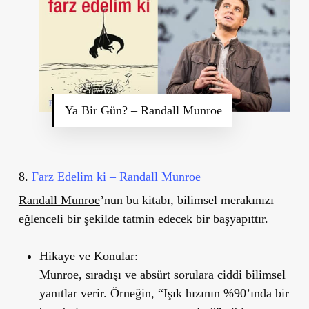
Ya Bir Gün? – Randall Munroe
8.
Farz Edelim ki – Randall Munroe
Randall Munroe
’
nun bu kitabı, bilimsel merakınızı
eğlenceli bir şekilde tatmin edecek bir başyapıttır.
Hikaye ve Konular:
Munroe, sıradışı ve absürt sorulara ciddi bilimsel
yanıtlar verir. Örneğin,
“
Işık hızının %90’ında bir