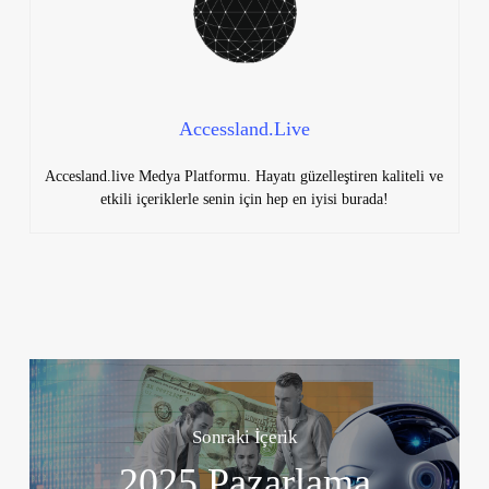
Accessland.Live
Accesland.live Medya Platformu. Hayatı güzelleştiren kaliteli ve
etkili içeriklerle senin için hep en iyisi burada!
Sonraki İçerik
2025 Pazarlama