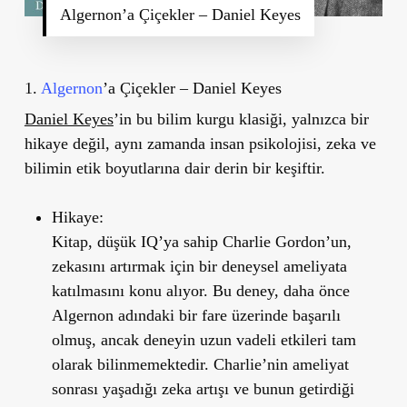
Algernon’a Çiçekler – Daniel Keyes
1.
Algernon
’
a Çiçekler – Daniel Keyes
Daniel Keyes
’
in bu bilim kurgu klasiği, yalnızca bir
hikaye değil, aynı zamanda insan psikolojisi, zeka ve
bilimin etik boyutlarına dair derin bir keşiftir.
Hikaye:
Kitap, düşük IQ
’
ya sahip Charlie Gordon
’
un,
zekasını artırmak için bir deneysel ameliyata
katılmasını konu alıyor. Bu deney, daha önce
Algernon adındaki bir fare üzerinde başarılı
olmuş, ancak deneyin uzun vadeli etkileri tam
olarak bilinmemektedir. Charlie
’
nin ameliyat
sonrası yaşadığı zeka artışı ve bunun getirdiği