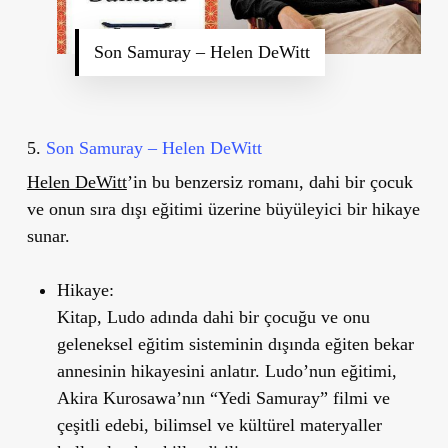
Son Samuray – Helen DeWitt
5.
Son Samuray – Helen DeWitt
Helen DeWitt
’
in bu benzersiz romanı, dahi bir çocuk
ve onun sıra dışı eğitimi üzerine büyüleyici bir hikaye
sunar.
Hikaye:
Kitap, Ludo adında dahi bir çocuğu ve onu
geleneksel eğitim sisteminin dışında eğiten bekar
annesinin hikayesini anlatır. Ludo
’
nun eğitimi,
Akira Kurosawa
’
nın
“
Yedi Samuray” filmi ve
çeşitli edebi, bilimsel ve kültürel materyaller