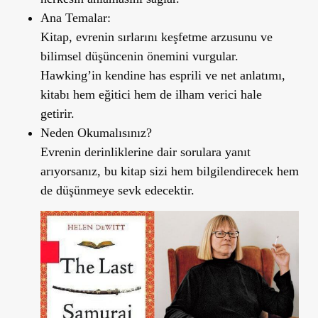
Ana Temalar:
Kitap, evrenin sırlarını keşfetme arzusunu ve
bilimsel düşüncenin önemini vurgular.
Hawking
’
in kendine has esprili ve net anlatımı,
kitabı hem eğitici hem de ilham verici hale
getirir.
Neden Okumalısınız?
Evrenin derinliklerine dair sorulara yanıt
arıyorsanız, bu kitap sizi hem bilgilendirecek hem
de düşünmeye sevk edecektir.