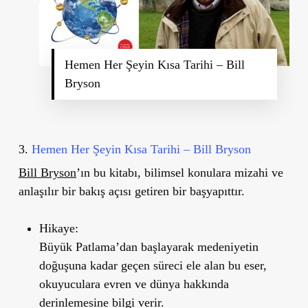
Hemen Her Şeyin Kısa Tarihi – Bill
Bryson
3.
Hemen Her Şeyin Kısa Tarihi – Bill Bryson
Bill Bryson
’ın bu kitabı, bilimsel konulara mizahi ve
anlaşılır bir bakış açısı getiren bir başyapıttır.
Hikaye:
Büyük Patlama
’
dan başlayarak medeniyetin
doğuşuna kadar geçen süreci ele alan bu eser,
okuyuculara evren ve dünya hakkında
derinlemesine bilgi verir.