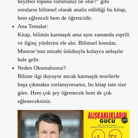
beyzbol topuna vurursanız ne olur?” gibi
soruların bilimsel olarak analiz edildiği bu kitap,
hem eğlenceli hem de öğreticidir.
Ana Temalar:
Kitap, bilimin karmaşık ama aynı zamanda esprili
ve ilginç yönlerini ele alır. Bilimsel konular,
Munroe
’
nun mizahi üslubuyla kolayca anlaşılır
hale gelir.
Neden Okumalısınız?
Bilime ilgi duyuyor ancak karmaşık teorilerle
başa çıkmakta zorlanıyorsanız, bu kitap tam size
göre. Hem çok şey öğrenecek hem de çok
eğleneceksiniz.