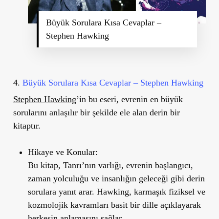
Büyük Sorulara Kısa Cevaplar –
Stephen Hawking
4.
Büyük Sorulara Kısa Cevaplar – Stephen Hawking
Stephen Hawking
’
in bu eseri, evrenin en büyük
sorularını anlaşılır bir şekilde ele alan derin bir
kitaptır.
Hikaye ve Konular:
Bu kitap, Tanrı’nın varlığı, evrenin başlangıcı,
zaman yolculuğu ve insanlığın geleceği gibi derin
sorulara yanıt arar. Hawking, karmaşık fiziksel ve
kozmolojik kavramları basit bir dille açıklayarak
herkesin anlamasını sağlar.