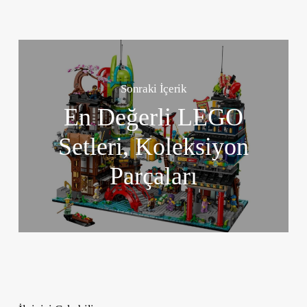
Sonraki İçerik
En Değerli LEGO
Setleri, Koleksiyon
Parçaları