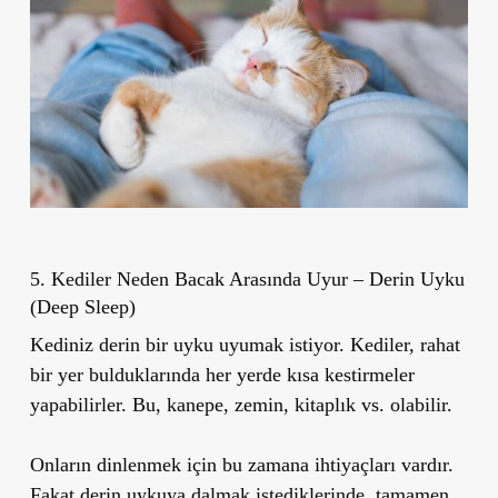
5. Kediler Neden Bacak Arasında Uyur – Derin Uyku
(Deep Sleep)
Kediniz derin bir uyku uyumak istiyor. Kediler, rahat
bir yer bulduklarında her yerde kısa kestirmeler
yapabilirler. Bu, kanepe, zemin, kitaplık vs. olabilir.
Onların dinlenmek için bu zamana ihtiyaçları vardır.
Fakat derin uykuya dalmak istediklerinde, tamamen