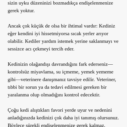
sizin uyku düzeninizi bozmadıkça endişelenmenize
gerek yoktur.
Ancak çok küçük de olsa bir ihtimal vardır: Kediniz
eğer kendini iyi hissetmiyorsa sıcak yerler arıyor
olabilir. Kediler yardım istemek yerine saklanmayı ve
sessizce acı çekmeyi tercih eder.
Kedinizin olağandışı davrandığını fark ederseniz—
kontrolsüz miyavlama, su içmeme, yemek yememe
gibi—veterinere danışmanız tavsiye edilir. Veteriner,
tıbbi bir sorun ya da tedavi edilmesi gereken bir
yaralanma olup olmadığını kontrol edecektir.
Çoğu kedi alıştıkları favori yerde uyur ve nedenini
anladığınızda kedinizi çok daha iyi tanımış olursunuz.
Böylece sürekli endişelenmenize gerek kalmaz.