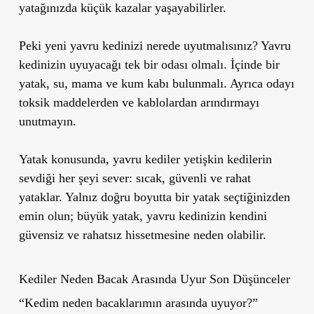
yatağınızda küçük kazalar yaşayabilirler.
Peki yeni yavru kedinizi nerede uyutmalısınız? Yavru
kedinizin uyuyacağı tek bir odası olmalı. İçinde bir
yatak, su, mama ve kum kabı bulunmalı. Ayrıca odayı
toksik maddelerden ve kablolardan arındırmayı
unutmayın.
Yatak konusunda, yavru kediler yetişkin kedilerin
sevdiği her şeyi sever: sıcak, güvenli ve rahat
yataklar. Yalnız doğru boyutta bir yatak seçtiğinizden
emin olun; büyük yatak, yavru kedinizin kendini
güvensiz ve rahatsız hissetmesine neden olabilir.
Kediler Neden Bacak Arasında Uyur Son Düşünceler
“Kedim neden bacaklarımın arasında uyuyor?”