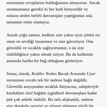
sorusunun cevaplarını bulduğunuzu umuyoruz. Ancak
unutmamanız gerekir ki her kedi bireyseldir ve
onların neden belirli davranışları yaptığından asla
tamamen emin olamayız.
Ancak çoğu zaman, kediniz size yakın uyur çünkü siz
onun en sevdiği insansınız ve size güveniyor. Ona
güvenlik ve sıcaklık sağlıyorsunuz, o da size
olabildiğince yakın olmak istiyor. Bu da kedinizle
aranızda harika bir bağ olduğunu gösteriyor.
Sonuç olarak,
Kediler Neden Bacak Arasında Uyur
sorusunun cevabı tek bir nedene bağlı değildir.
Güvenlik arayışından sıcaklık ihtiyacına, sahipleriyle
kurdukları özel bağdan içgüdüsel davranışlara kadar
pek çok sebebi olabilir. Bu tatlı alışkanlık, onların
size duyduğu sevgiyi ve güveni gösteren güçlü bir