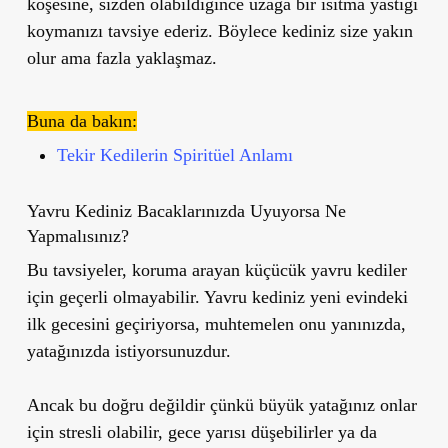
köşesine, sizden olabildiğince uzağa bir ısıtma yastığı
koymanızı tavsiye ederiz. Böylece kediniz size yakın
olur ama fazla yaklaşmaz.
Buna da bakın:
Tekir Kedilerin Spiritüel Anlamı
Yavru Kediniz Bacaklarınızda Uyuyorsa Ne
Yapmalısınız?
Bu tavsiyeler, koruma arayan küçücük yavru kediler
için geçerli olmayabilir. Yavru kediniz yeni evindeki
ilk gecesini geçiriyorsa, muhtemelen onu yanınızda,
yatağınızda istiyorsunuzdur.
Ancak bu doğru değildir çünkü büyük yatağınız onlar
için stresli olabilir, gece yarısı düşebilirler ya da