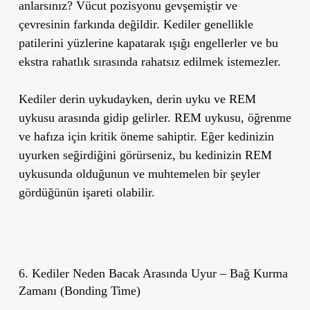
anlarsınız? Vücut pozisyonu gevşemiştir ve
çevresinin farkında değildir. Kediler genellikle
patilerini yüzlerine kapatarak ışığı engellerler ve bu
ekstra rahatlık sırasında rahatsız edilmek istemezler.
Kediler derin uykudayken, derin uyku ve REM
uykusu arasında gidip gelirler. REM uykusu, öğrenme
ve hafıza için kritik öneme sahiptir. Eğer kedinizin
uyurken seğirdiğini görürseniz, bu kedinizin REM
uykusunda olduğunun ve muhtemelen bir şeyler
gördüğünün işareti olabilir.
6. Kediler Neden Bacak Arasında Uyur – Bağ Kurma
Zamanı (Bonding Time)