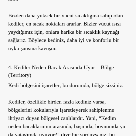
Bizden daha yüksek bir vücut sıcaklığına sahip olan
kediler, en sıcak noktaları ararlar. Bizler vücut ısısı
yaydığımız için, onlara harika bir sıcaklık kaynağı
sağlarız. Böylece kediniz, daha iyi ve konforlu bir
uyku şansına kavuşur.
4. Kediler Neden Bacak Arasında Uyur – Bölge
(Territory)
Kedi bölgesini işaretler; bu durumda, bölge sizsiniz.
Kediler, özellikle birden fazla kediniz varsa,
bölgelerini kokularıyla işaretleyerek sahiplenme
ihtiyacı duyan bölgesel canlılardır. Yani, “Kedim
neden bacaklarımın arasında, başımda, boynumda ya
da yatağımda uyuyor?” diye hiç sorduysanız, bu