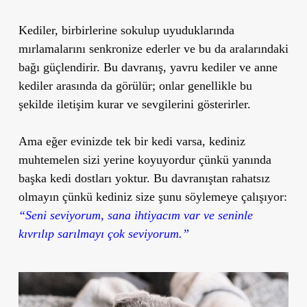
Kediler, birbirlerine sokulup uyuduklarında
mırlamalarını senkronize ederler ve bu da aralarındaki
bağı güçlendirir. Bu davranış, yavru kediler ve anne
kediler arasında da görülür; onlar genellikle bu
şekilde iletişim kurar ve sevgilerini gösterirler.
Ama eğer evinizde tek bir kedi varsa, kediniz
muhtemelen sizi yerine koyuyordur çünkü yanında
başka kedi dostları yoktur. Bu davranıştan rahatsız
olmayın çünkü kediniz size şunu söylemeye çalışıyor:
“Seni seviyorum, sana ihtiyacım var ve seninle
kıvrılıp sarılmayı çok seviyorum.”