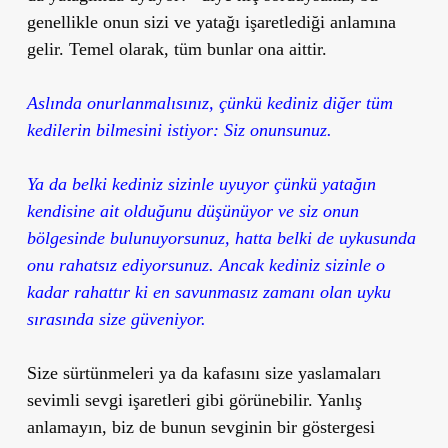
genellikle onun sizi ve yatağı işaretlediği anlamına
gelir. Temel olarak, tüm bunlar ona aittir.
Aslında onurlanmalısınız, çünkü kediniz diğer tüm
kedilerin bilmesini istiyor: Siz onunsunuz.
Ya da belki kediniz sizinle uyuyor çünkü yatağın
kendisine ait olduğunu düşünüyor ve siz onun
bölgesinde bulunuyorsunuz, hatta belki de uykusunda
onu rahatsız ediyorsunuz. Ancak kediniz sizinle o
kadar rahattır ki en savunmasız zamanı olan uyku
sırasında size güveniyor.
Size sürtünmeleri ya da kafasını size yaslamaları
sevimli sevgi işaretleri gibi görünebilir. Yanlış
anlamayın, biz de bunun sevginin bir göstergesi