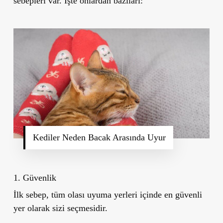
sebepleri var. İşte onlardan bazıları:
Kediler Neden Bacak Arasında Uyur
1. Güvenlik
İlk sebep, tüm olası uyuma yerleri içinde en güvenli
yer olarak sizi seçmesidir.