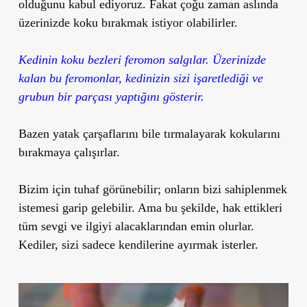
olduğunu kabul ediyoruz. Fakat çoğu zaman aslında
üzerinizde koku bırakmak istiyor olabilirler.
Kedinin koku bezleri feromon salgılar. Üzerinizde
kalan bu feromonlar, kedinizin sizi işaretlediği ve
grubun bir parçası yaptığını gösterir.
Bazen yatak çarşaflarını bile tırmalayarak kokularını
bırakmaya çalışırlar.
Bizim için tuhaf görünebilir; onların bizi sahiplenmek
istemesi garip gelebilir. Ama bu şekilde, hak ettikleri
tüm sevgi ve ilgiyi alacaklarından emin olurlar.
Kediler, sizi sadece kendilerine ayırmak isterler.