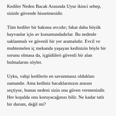
Kediler Neden Bacak Arasında Uyur ikinci sebep,
sizinle güvende hissetmesidir.
Tüm kediler bir bakıma avcıdır; fakat daha büyük
hayvanlar için av konumundadırlar. Bu nedenle
saklanmalı ve güvenli bir yer aramalıdır. Evcil ve
muhtemelen iç mekanda yaşayan kedinizin böyle bir
sorunu olmasa da, içgüdüleri güvenli bir alan
bulmalarını söyler.
Uyku, vahşi kedilerin en savunmasız oldukları
zamandır. Ama kediniz bacaklarınızın arasını
seçtiyse, bunun nedeni sizin ona güven vermenizdir.
Her koşulda onu koruyacağınızı bilir. Ne kadar tatlı
bir durum, değil mi?