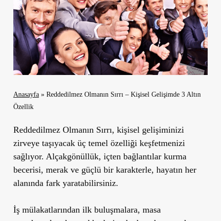
Anasayfa
»
Reddedilmez Olmanın Sırrı – Kişisel Gelişimde 3 Altın
Özellik
Reddedilmez Olmanın Sırrı
, kişisel gelişiminizi
zirveye taşıyacak üç temel özelliği keşfetmenizi
sağlıyor. Alçakgönüllük, içten bağlantılar kurma
becerisi, merak ve güçlü bir karakterle, hayatın her
alanında fark yaratabilirsiniz.
İş mülakatlarından ilk buluşmalara, masa