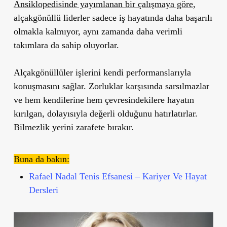
Ansiklopedisinde yayımlanan bir çalışmaya göre
,
alçakgönüllü liderler sadece iş hayatında daha başarılı
olmakla kalmıyor, aynı zamanda daha verimli
takımlara da sahip oluyorlar.
Alçakgönüllüler işlerini kendi performanslarıyla
konuşmasını sağlar. Zorluklar karşısında sarsılmazlar
ve hem kendilerine hem çevresindekilere hayatın
kırılgan, dolayısıyla değerli olduğunu hatırlatırlar.
Bilmezlik yerini zarafete bırakır.
Buna da bakın:
Rafael Nadal Tenis Efsanesi – Kariyer Ve Hayat
Dersleri