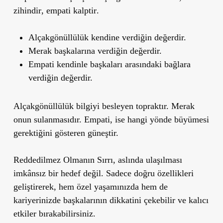
zihindir
, empati
kalptir
.
Alçakgönüllülük
kendine verdiğin değerdir.
Merak
başkalarına verdiğin değerdir.
Empati
kendinle başkaları arasındaki bağlara
verdiğin değerdir.
Alçakgönüllülük bilgiyi besleyen topraktır. Merak
onun sulanmasıdır. Empati, ise hangi yönde büyümesi
gerektiğini gösteren güneştir.
Reddedilmez Olmanın Sırrı
, aslında ulaşılması
imkânsız bir hedef değil. Sadece doğru özellikleri
geliştirerek, hem özel yaşamınızda hem de
kariyerinizde başkalarının dikkatini çekebilir ve kalıcı
etkiler bırakabilirsiniz.