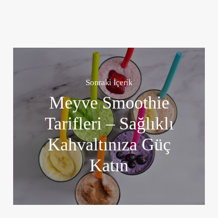
Sonraki İçerik
Meyve Smoothie
Tarifleri – Sağlıklı
Kahvaltınıza Güç
Katın