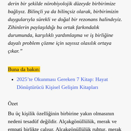
derin bir şekilde nörobiyolojik düzeyde birbirimize
bağlıyız. Bilinçli ya da bilinçsiz olarak, birbirimizin
duygularıyla sürekli ve doğal bir rezonans halindeyiz.
Zihinlerin paylaşıldığı bu ortak farkındalık
durumunda, karşılıklı yardımlaşma ve iş birliğine
dayalı problem çözme için sayısız olasılık ortaya
çıkar.”
Buna da bakın:
2025’te Okunması Gereken 7 Kitap: Hayat
Dönüştürücü Kişisel Gelişim Kitapları
Özet
Bu üç kişilik özelliğinin birbirine yakın olmasının
nedeni tesadüf değildir. Alçakgönüllülük, merak ve
empati birlikte çalışır. Alçakgönüllülük
ruhtur
, merak