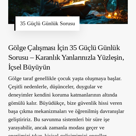
35 Güçlü Günlük Sorusu
Gölge Çalışması İçin 35 Güçlü Günlük
Sorusu – Karanlık Yanlarınızla Yüzleşin,
İçsel Büyüyün
Gölge taraf genellikle çocuk yaşta oluşmaya başlar.
Çeşitli nedenlerle, düşünceler, duygular ve
deneyimler kendini koruma katmanlarının altında
gömülü kalır. Büyüdükçe, bize güvenlik hissi veren
başa çıkma mekanizmaları ve öğrenilmiş davranışlar
geliştiririz. Bu savunma sistemleri bir süre işe
yarayabilir, ancak zamanla modası geçer ve
enerjimizi tıkar, kişisel gelişimimizi engeller.