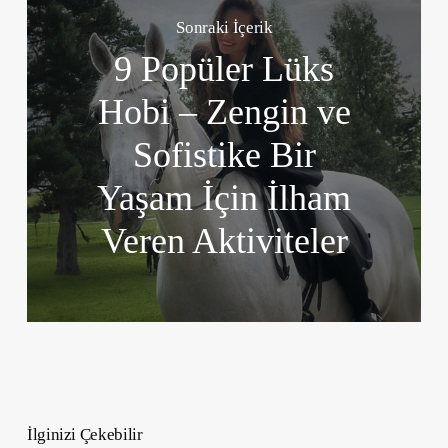
Sonraki İçerik
9 Popüler Lüks
Hobi – Zengin ve
Sofistike Bir
Yaşam İçin İlham
Veren Aktiviteler
İlginizi Çekebilir