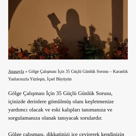
Anasayfa
»
Gölge Çalışması İçin 35 Güçlü Günlük Sorusu – Karanlık
Yanlarınızla Yüzleşin, İçsel Büyüyün
Gölge Çalışması İçin 35 Güçlü Günlük Sorusu,
içinizde derinlere gömülmüş olanı keşfetmenize
yardımcı olacak ve eski kalıpları tanımanıza ve
sorgulamanıza olanak tanıyacak sorulardır.
Gölge çalışması, dikkatinizi içe çevirerek kendinizin