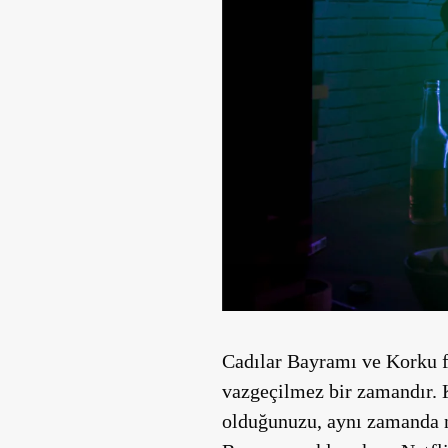
Cadılar Bayramı ve Korku f
vazgeçilmez bir zamandır. Ko
olduğunuzu, aynı zamanda no