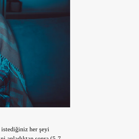
istediğiniz her şeyi
ni anladıktan sonra (5-7