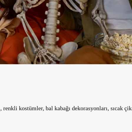
renkli kostümler, bal kabağı dekorasyonları, sıcak çikol