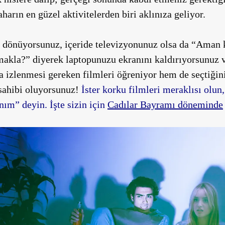
aharın en güzel aktivitelerden biri aklınıza geliyor.
i dönüyorsunuz, içeride televizyonunuz olsa da “Aman
makla?” diyerek laptopunuzu ekranını kaldırıyorsunuz 
 izlenmesi gereken filmleri öğreniyor hem de seçtiğiniz
sahibi oluyorsunuz!
İster korku filmleri meraklısı olun
nım” deyin. İşte sizin için
Cadılar Bayramı döneminde