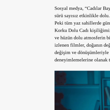
Sosyal medya, “Cadılar Bay
sürü sayısız etkinlikle do
Peki tüm yaz sahillerde gün
Korku Dolu Cadı kişiliğimiz
ve hüzün dolu atmosferin bi
izlenen filmler, doğanın de
değişim ve dönüşümleriyle 
deneyimlemelerine olanak t