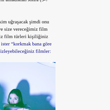
 kim uğraşacak şimdi onu
ve size vereceğimiz film
 film türleri kişiliğiniz
, ister “korkmak bana göre
izleyebileceğiniz filmler: