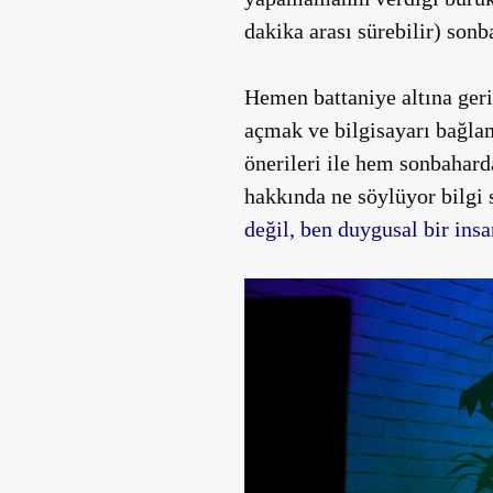
dakika arası sürebilir) sonb
Hemen battaniye altına ger
açmak ve bilgisayarı bağla
önerileri ile hem sonbaharda
hakkında ne söylüyor bilgi 
değil, ben duygusal bir insa