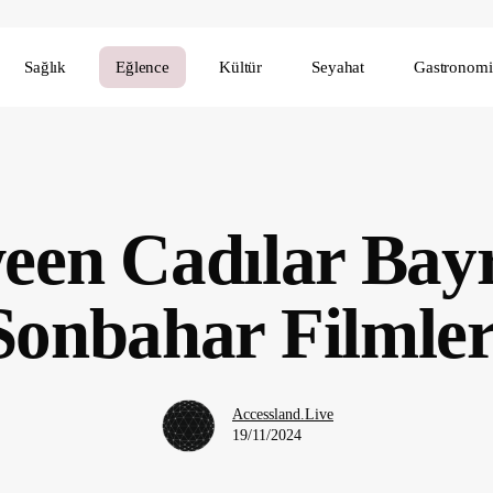
Sağlık
Eğlence
Kültür
Seyahat
Gastronomi
een Cadılar Bay
Sonbahar Filmler
Accessland.Live
19/11/2024