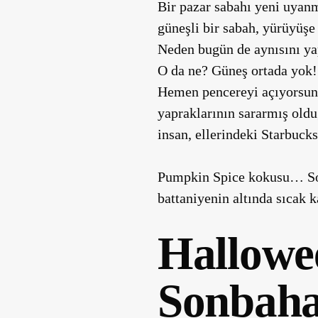
Bir pazar sabahı yeni uyanm
güneşli bir sabah, yürüyüşe
Neden bugün de aynısını ya
O da ne? Güneş ortada yok! 
Hemen pencereyi açıyorsunuz
yapraklarının sararmış oldu
insan, ellerindeki Starbuck
Pumpkin Spice kokusu… Son
battaniyenin altında sıcak 
Hallowe
Sonbaha