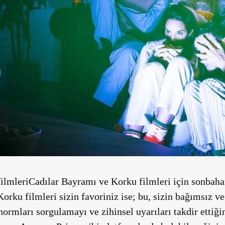
ilmleri
Cadılar Bayramı ve Korku filmleri için sonbahar
rku filmleri sizin favoriniz ise; bu, sizin bağımsız ve
rmları sorgulamayı ve zihinsel uyarıları takdir ettiğini