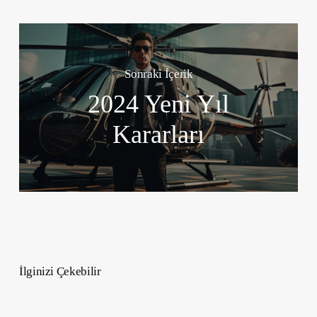
Sonraki İçerik
2024 Yeni Yıl
Kararları
İlginizi Çekebilir
Evde