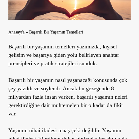
Anasayfa
»
Başarılı Bir Yaşamın Temelleri
Başarılı bir yaşamın temelleri yazımızda, kişisel
gelişim ve başarıya giden yolu belirleyen anahtar
prensipleri ve pratik stratejileri sunduk.
Başarılı bir yaşamın nasıl yaşanacağı konusunda çok
şey yazıldı ve söylendi. Ancak bu gezegende 8
milyardan fazla insan varken, başarılı yaşamın neleri
gerektirdiğine dair muhtemelen bir o kadar da fikir
var.
Yaşamın nihai ifadesi maaş çeki değildir. Yaşamın
nihai ifadesi 10 milyon dolar, bir banka hesabı ya da