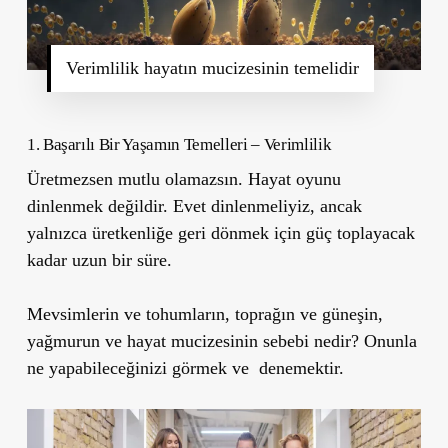
Verimlilik hayatın mucizesinin temelidir
1. Başarılı Bir Yaşamın Temelleri – Verimlilik
Üretmezsen mutlu olamazsın. Hayat oyunu
dinlenmek değildir. Evet dinlenmeliyiz, ancak
yalnızca üretkenliğe geri dönmek için güç toplayacak
kadar uzun bir süre.
Mevsimlerin ve tohumların, toprağın ve güneşin,
yağmurun ve hayat mucizesinin sebebi nedir? Onunla
ne yapabileceğinizi görmek ve
denemektir.