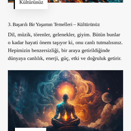
Kültürünüz
3.
Başarılı Bir Yaşamın Temelleri –
Kültürünüz
Dil, müzik, törenler, gelenekler, giyim. Bütün bunlar
o kadar hayati önem taşıyor ki, onu canlı tutmalısınız.
Hepimizin benzersizliği, bir araya getirildiğinde
dünyaya canlılık, enerji, güç, etki ve doğruluk getirir.