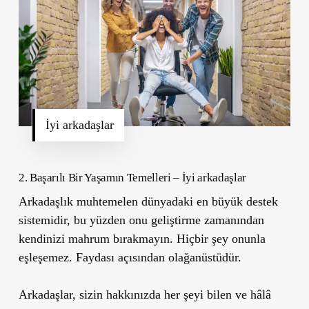
İyi arkadaşlar
2.
Başarılı Bir Yaşamın Temelleri –
İyi arkadaşlar
Arkadaşlık muhtemelen dünyadaki en büyük destek
sistemidir, bu yüzden onu geliştirme zamanından
kendinizi mahrum bırakmayın. Hiçbir şey onunla
eşleşemez. Faydası açısından olağanüstüdür.
Arkadaşlar, sizin hakkınızda her şeyi bilen ve hâlâ