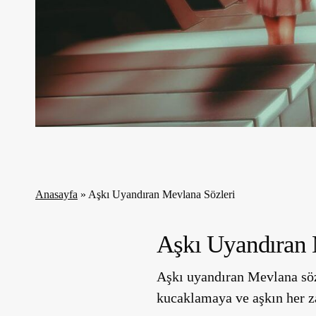
Anasayfa
»
Aşkı Uyandıran Mevlana Sözleri
Aşkı Uyandıran 
Aşkı uyandıran Mevlana söz
kucaklamaya ve aşkın her z