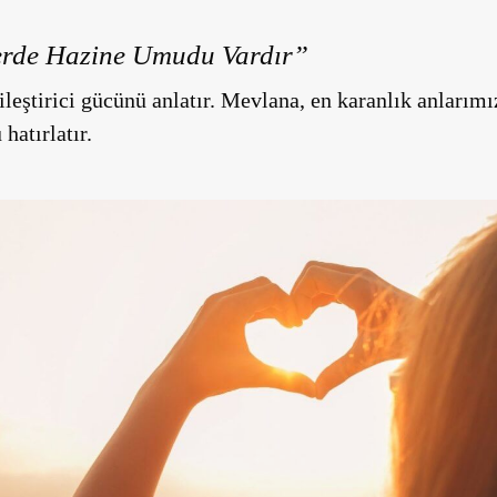
erde Hazine Umudu Vardır”
yileştirici gücünü anlatır. Mevlana, en karanlık anlarım
hatırlatır.