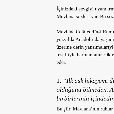
İçinizdeki sevgiyi uyandır
Mevlana sözleri var. Bu söz
Mevlânâ Celâleddîn-i Rûm
yüzyılda Anadolu’da yaşam
üzerine derin yansımalarıyl
teselliyle harmanlanır. Oku
eder.
1.
“İlk aşk hikayemi 
olduğunu bilmeden. Aş
birbirlerinin içindedir
Bu şiir, Mevlana’nın ruhlar