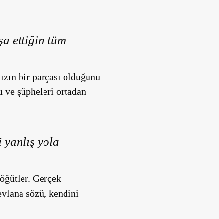
şa ettiğin tüm
mızın bir parçası olduğunu
 ve şüpheleri ortadan
 yanlış yola
öğütler. Gerçek
evlana sözü, kendini