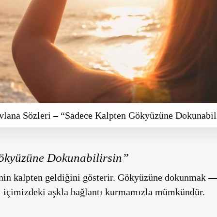
lana Sözleri – “Sadece Kalpten Gökyüzüne Dokunabil
ökyüzüne Dokunabilirsin”
inin kalpten geldiğini gösterir. Gökyüzüne dokunmak 
 içimizdeki aşkla bağlantı kurmamızla mümkündür.