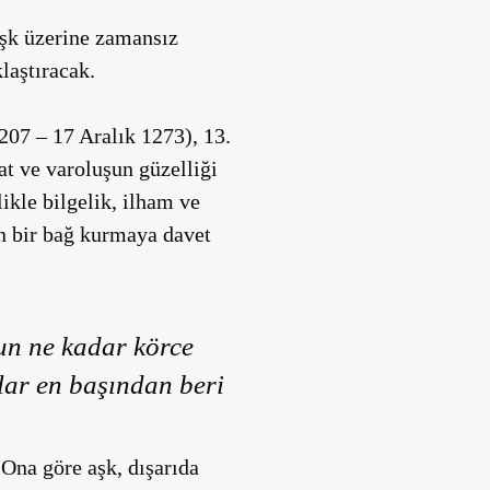
aşk üzerine zamansız
laştıracak.
207 – 17 Aralık 1273), 13.
at ve varoluşun güzelliği
ikle bilgelik, ilham ve
in bir bağ kurmaya davet
un ne kadar körce
lar en başından beri
 Ona göre aşk, dışarıda