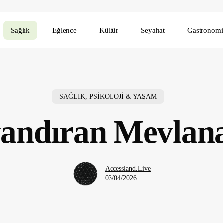
Sağlık
Eğlence
Kültür
Seyahat
Gastronomi
SAĞLIK, PSİKOLOJİ & YAŞAM
andıran Mevlana
Accessland.Live
03/04/2026