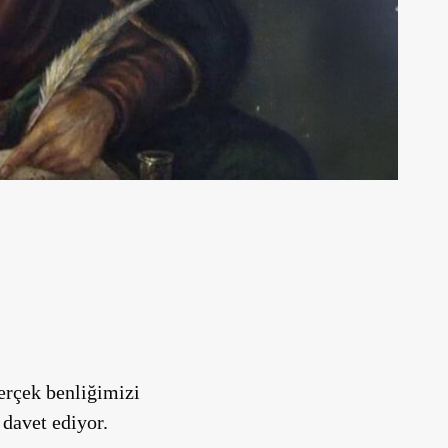
erçek benliğimizi
davet ediyor.