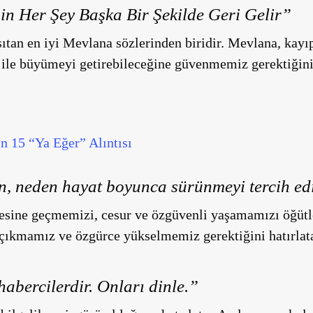
in Her Şey Başka Bir Şekilde Geri Gelir”
nsıtan en iyi Mevlana sözlerinden biridir. Mevlana, kayı
 ile büyümeyi getirebileceğine güvenmemiz gerektiğini h
in 15 “Ya Eğer” Alıntısı
, neden hayat boyunca sürünmeyi tercih e
esine geçmemizi, cesur ve özgüvenli yaşamamızı öğütle
çıkmamız ve özgürce yükselmemiz gerektiğini hatırlatan
habercilerdir. Onları dinle.”