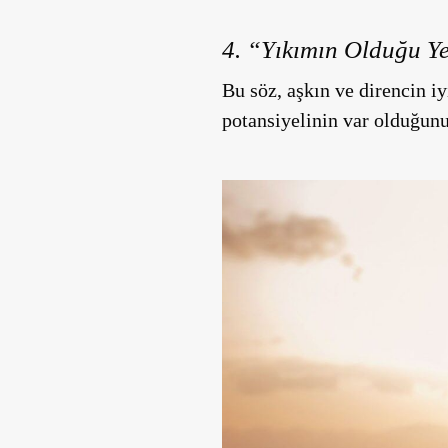
4. “Yıkımın Olduğu Y
Bu söz, aşkın ve direncin i
potansiyelinin var olduğunu 