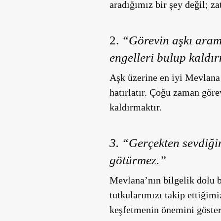
aradığımız bir şey değil; z
2.
“Görevin aşkı arama
engelleri bulup kaldır
Aşk üzerine en iyi Mevlana 
hatırlatır. Çoğu zaman gör
kaldırmaktır.
3.
“Gerçekten sevdiğin
götürmez.”
Mevlana’nın bilgelik dolu 
tutkularımızı takip ettiğim
keşfetmenin önemini göster