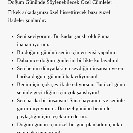
Doğum Gününde Söylenebilecek Özel Cümleler
Erkek arkadaşınızı özel hissettirecek bazı güzel
ifadeler şunlardır:
Seni seviyorum. Bu kadar şanslı olduğuma
inanamıyorum.
Bu doğum gününü senin için en iyisi yapalım!
Daha nice doğum günlerini birlikte kutlayalım!
Sen benim dünyadaki en sevdiğim insansın ve en
harika doğum gününü hak ediyorsun!
Benim için çok şey ifade ediyorsun. Bu özel günü
seninle geçirdiğim için çok şanslıyım!
Sen harika bir insansın! Sana hayranım ve seninle
gurur duyuyorum. Bu özel gününü benimle
paylaştığın için teşekkür ederim.
Doğum günün için özel bir gün planladım çünkü
seni çok seviyorum!