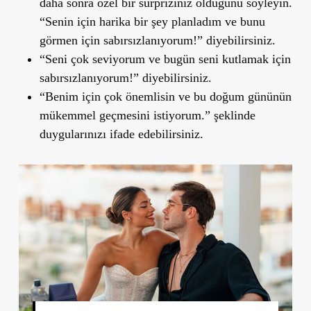
daha sonra özel bir sürpriziniz olduğunu söyleyin.
“Senin için harika bir şey planladım ve bunu
görmen için sabırsızlanıyorum!” diyebilirsiniz.
“Seni çok seviyorum ve bugün seni kutlamak için
sabırsızlanıyorum!” diyebilirsiniz.
“Benim için çok önemlisin ve bu doğum gününün
mükemmel geçmesini istiyorum.” şeklinde
duygularınızı ifade edebilirsiniz.