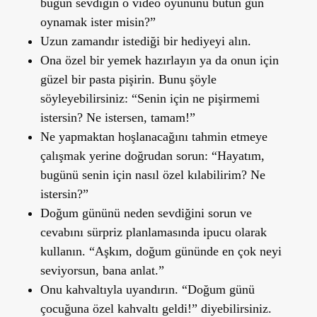
bugün sevdiğin o video oyununu bütün gün
oynamak ister misin?”
Uzun zamandır istediği bir hediyeyi alın.
Ona özel bir yemek hazırlayın ya da onun için
güzel bir pasta pişirin. Bunu şöyle
söyleyebilirsiniz: “Senin için ne pişirmemi
istersin? Ne istersen, tamam!”
Ne yapmaktan hoşlanacağını tahmin etmeye
çalışmak yerine doğrudan sorun: “Hayatım,
bugünü senin için nasıl özel kılabilirim? Ne
istersin?”
Doğum gününü neden sevdiğini sorun ve
cevabını sürpriz planlamasında ipucu olarak
kullanın. “Aşkım, doğum gününde en çok neyi
seviyorsun, bana anlat.”
Onu kahvaltıyla uyandırın. “Doğum günü
çocuğuna özel kahvaltı geldi!” diyebilirsiniz.