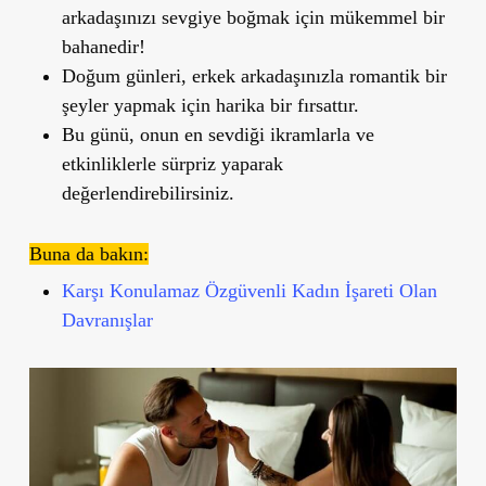
arkadaşınızı sevgiye boğmak için mükemmel bir
bahanedir!
Doğum günleri, erkek arkadaşınızla romantik bir
şeyler yapmak için harika bir fırsattır.
Bu günü, onun en sevdiği ikramlarla ve
etkinliklerle sürpriz yaparak
değerlendirebilirsiniz.
Buna da bakın:
Karşı Konulamaz Özgüvenli Kadın İşareti Olan
Davranışlar