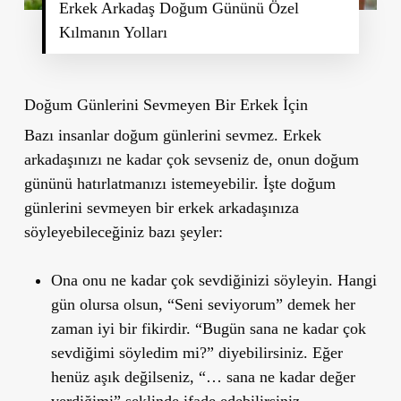
Erkek Arkadaş Doğum Gününü Özel
Kılmanın Yolları
Doğum Günlerini Sevmeyen Bir Erkek İçin
Bazı insanlar doğum günlerini sevmez. Erkek
arkadaşınızı ne kadar çok sevseniz de, onun doğum
gününü hatırlatmanızı istemeyebilir. İşte doğum
günlerini sevmeyen bir erkek arkadaşınıza
söyleyebileceğiniz bazı şeyler:
Ona onu ne kadar çok sevdiğinizi söyleyin. Hangi
gün olursa olsun, “Seni seviyorum” demek her
zaman iyi bir fikirdir. “Bugün sana ne kadar çok
sevdiğimi söyledim mi?” diyebilirsiniz. Eğer
henüz aşık değilseniz, “… sana ne kadar değer
verdiğimi” şeklinde ifade edebilirsiniz.