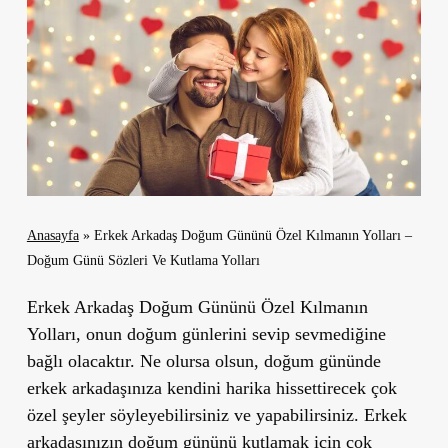
Anasayfa
»
Erkek Arkadaş Doğum Gününü Özel Kılmanın Yolları –
Doğum Günü Sözleri Ve Kutlama Yolları
Erkek Arkadaş Doğum Gününü Özel Kılmanın
Yolları, onun doğum günlerini sevip sevmediğine
bağlı olacaktır. Ne olursa olsun, doğum gününde
erkek arkadaşınıza kendini harika hissettirecek çok
özel şeyler söyleyebilirsiniz ve yapabilirsiniz. Erkek
arkadaşınızın doğum gününü kutlamak için çok