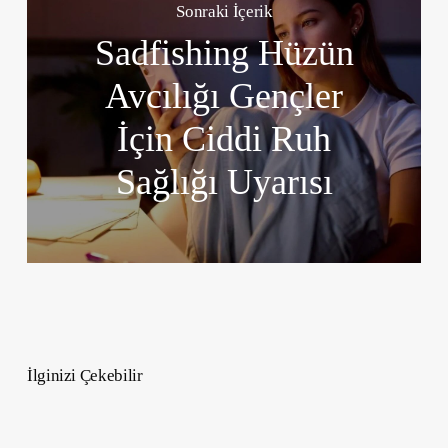
Sonraki İçerik
Sadfishing Hüzün
Avcılığı Gençler
İçin Ciddi Ruh
Sağlığı Uyarısı
İlginizi Çekebilir
Uzun
Ömür